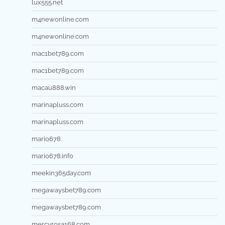
lux555.net
m4newonline.com
m4newonline.com
mac1bet789.com
mac1bet789.com
macau888.win
marinapluss.com
marinapluss.com
mario678
mario678.info
meekin365day.com
megawaysbet789.com
megawaysbet789.com
mercyrosa168.com