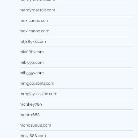
mercyrosa168.com
mexicanoo.com
mexicanoo.com
mfj889xx.com
mia88th.com
mib555s.com
mib555s.com
mmgoldsbets.com
mmplay-casino.com
monkey789
mono1688
mono16888.com
moza888.com