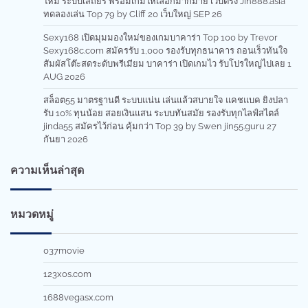
ใหม่ ระบบเสถียร พร้อมเกมให้เลือกมากมาย เว็บตรง Jin888.asia
ทดลองเล่น Top 79 by Cliff 20 เว็บใหญ่ SEP 26
Sexy168 เปิดมุมมองใหม่ของเกมบาคาร่า Top 100 by Trevor
Sexy168c.com สมัครรับ 1,000 รองรับทุกธนาคาร ถอนเร็วทันใจ
สัมผัสโต๊ะสดระดับพรีเมียม บาคาร่า เปิดเกมไว รับโปรใหญ่ไปเลย 1
AUG 2026
สล็อต55 มาตรฐานดี ระบบแน่น เล่นแล้วสบายใจ แคชแบค ยิงปลา
รับ 10% ทุนน้อย สอยเงินแสน ระบบทันสมัย รองรับทุกไลฟ์สไตล์
jinda55 สมัครไว้ก่อน คุ้มกว่า Top 39 by Swen jin55.guru 27
กันยา 2026
ความเห็นล่าสุด
หมวดหมู่
037movie
123xos.com
1688vegasx.com