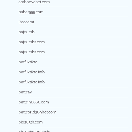
ambnovabet.com
babet555.com
Baccarat
baj88thb
baj88thbz.com
baj88thbz.com
betflixtikto
betflixtikto.info
betflixtikto.info
betway
betwin6666.com
betworld369hot.com
bio285th.com