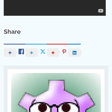
Share