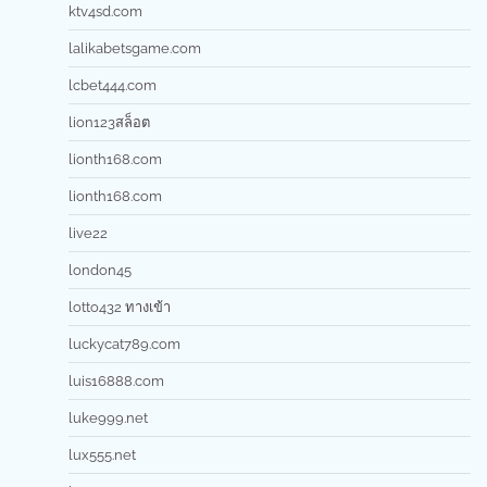
ktv4sd.com
lalikabetsgame.com
lcbet444.com
lion123สล็อต
lionth168.com
lionth168.com
live22
london45
lotto432 ทางเข้า
luckycat789.com
luis16888.com
luke999.net
lux555.net