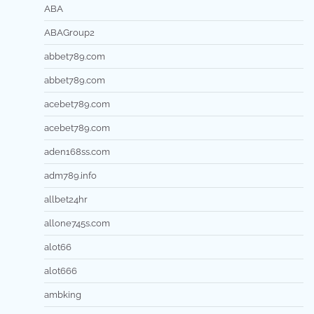
ABA
ABAGroup2
abbet789.com
abbet789.com
acebet789.com
acebet789.com
aden168ss.com
adm789.info
allbet24hr
allone745s.com
alot66
alot666
ambking