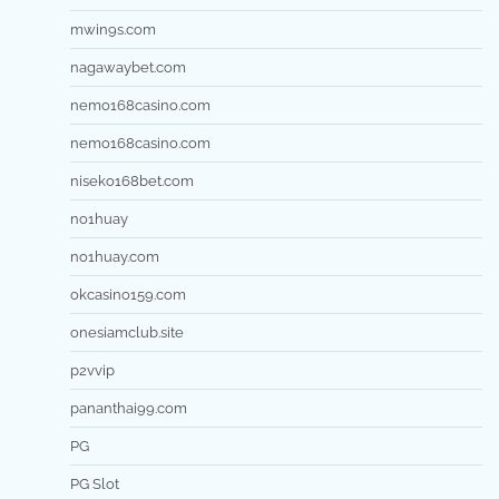
mwin9s.com
nagawaybet.com
nemo168casino.com
nemo168casino.com
niseko168bet.com
no1huay
no1huay.com
okcasino159.com
onesiamclub.site
p2vvip
pananthai99.com
PG
PG Slot