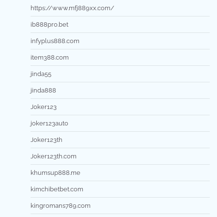
https://www.mfj889xx.com/
ib888pro.bet
infyplus888.com
item388.com
jinda55
jinda888
Joker123
joker123auto
Joker123th
Joker123th.com
khumsup888.me
kimchibetbet.com
kingromans789.com