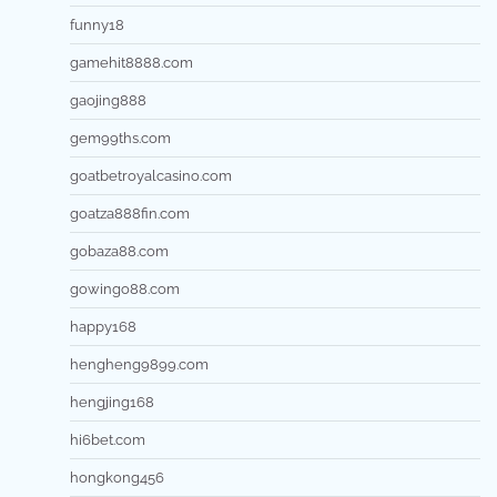
funny18
gamehit8888.com
gaojing888
gem99ths.com
goatbetroyalcasino.com
goatza888fin.com
gobaza88.com
gowingo88.com
happy168
hengheng9899.com
hengjing168
hi6bet.com
hongkong456