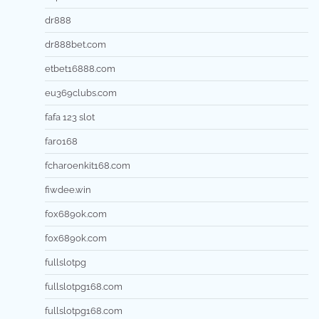
dr888
dr888bet.com
etbet16888.com
eu369clubs.com
fafa 123 slot
faro168
fcharoenkit168.com
fiwdee.win
fox689ok.com
fox689ok.com
fullslotpg
fullslotpg168.com
fullslotpg168.com