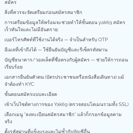
สมัคร
สิ่งที่ควรจะจัดเตรียมก่อนสมัครสมาชิก
การเตรียมข้อมูลให้พร้อมจะช่วยทำให้ขั้นตอน yak69 สมัคร
เร็วทันใจและไม่มีอันตราย:
เบอร์โทรศัพท์ที่ใช้งานได้จริง — จำเป็นสำหรับ OTP
อีเมลที่เข้าถึงได้ — ใช้ยืนยันบัญชีและรีเซ็ตรหัสผ่าน
บัญชีธนาคาร/วอลเล็ตที่ชื่อตรงกับผู้สมัคร — ช่วยให้การถอน
เรียบร้อย
เอกสารยืนยันตัวตน (บัตรประชาชนหรือหนังสือเดินทาง) แม้
จำต้องทำ KYC
ขั้นตอนสมัครแบบละเอียด
เข้าเว็บไซต์ทางการของ Yak69 (ตรวจสอบโดเมนรวมทั้ง SSL)
เลือกเมนู “ลงทะเบียนสมัครสมาชิก” แล้วก็กรอกข้อมูลตาม
จริง
ตั้งรหัสผ่านที่แข็งแรงและไม่ซ้ำกับบัญชีอื่น