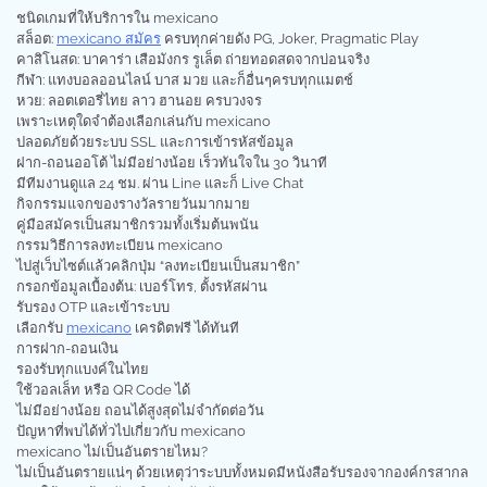
ชนิดเกมที่ให้บริการใน mexicano
สล็อต:
mexicano สมัคร
ครบทุกค่ายดัง PG, Joker, Pragmatic Play
คาสิโนสด: บาคาร่า เสือมังกร รูเล็ต ถ่ายทอดสดจากบ่อนจริง
กีฬา: แทงบอลออนไลน์ บาส มวย และก็อื่นๆครบทุกแมตช์
หวย: ลอตเตอรี่ไทย ลาว ฮานอย ครบวงจร
เพราะเหตุใดจำต้องเลือกเล่นกับ mexicano
ปลอดภัยด้วยระบบ SSL และการเข้ารหัสข้อมูล
ฝาก-ถอนออโต้ ไม่มีอย่างน้อย เร็วทันใจใน 30 วินาที
มีทีมงานดูแล 24 ชม. ผ่าน Line และก็ Live Chat
กิจกรรมแจกของรางวัลรายวันมากมาย
คู่มือสมัครเป็นสมาชิกรวมทั้งเริ่มต้นพนัน
กรรมวิธีการลงทะเบียน mexicano
ไปสู่เว็บไซต์แล้วคลิกปุ่ม “ลงทะเบียนเป็นสมาชิก”
กรอกข้อมูลเบื้องต้น: เบอร์โทร, ตั้งรหัสผ่าน
รับรอง OTP และเข้าระบบ
เลือกรับ
mexicano
เครดิตฟรี ได้ทันที
การฝาก-ถอนเงิน
รองรับทุกแบงค์ในไทย
ใช้วอลเล็ท หรือ QR Code ได้
ไม่มีอย่างน้อย ถอนได้สูงสุดไม่จำกัดต่อวัน
ปัญหาที่พบได้ทั่วไปเกี่ยวกับ mexicano
mexicano ไม่เป็นอันตรายไหม?
ไม่เป็นอันตรายแน่ๆ ด้วยเหตุว่าระบบทั้งหมดมีหนังสือรับรองจากองค์กรสากล