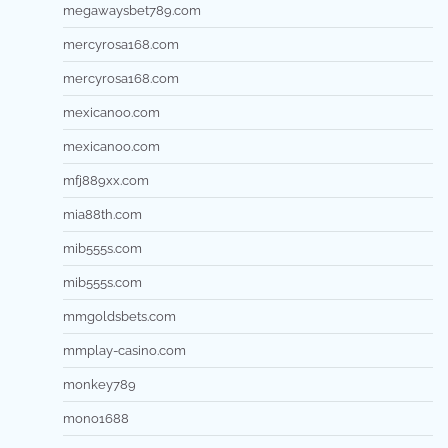
megawaysbet789.com
mercyrosa168.com
mercyrosa168.com
mexicanoo.com
mexicanoo.com
mfj889xx.com
mia88th.com
mib555s.com
mib555s.com
mmgoldsbets.com
mmplay-casino.com
monkey789
mono1688