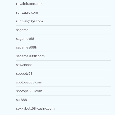
royaleluxee.com
run24pro.com
runway789s.com
sagame
sagame168
sagame168th
sagame168th.com
sawan888
sbobet168
sbotop1688.com
sbotop1688.com
scr888
sexxybet168-casino.com