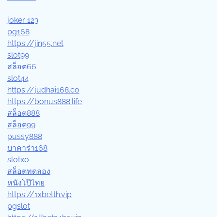
joker 123
pg168
https://jin55.net
slot99
สล็อต66
slot44
https://judhai168.co
https://bonus888.life
สล็อต888
สล็อต99
pussy888
บาคาร่า168
slotxo
สล็อตทดลอง
หนังโป๊ไทย
https://1xbetth.vip
pgslot