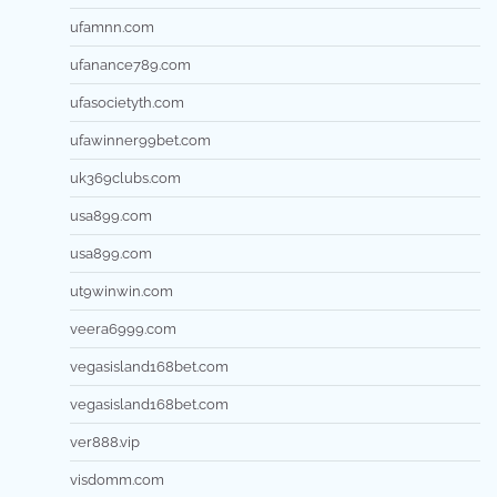
ufamnn.com
ufanance789.com
ufasocietyth.com
ufawinner99bet.com
uk369clubs.com
usa899.com
usa899.com
ut9winwin.com
veera6999.com
vegasisland168bet.com
vegasisland168bet.com
ver888.vip
visdomm.com