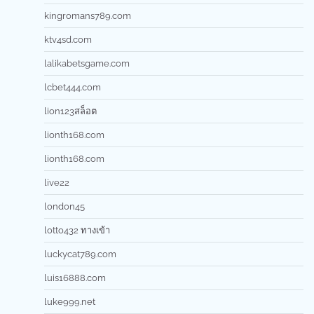
kingromans789.com
ktv4sd.com
lalikabetsgame.com
lcbet444.com
lion123สล็อต
lionth168.com
lionth168.com
live22
london45
lotto432 ทางเข้า
luckycat789.com
luis16888.com
luke999.net