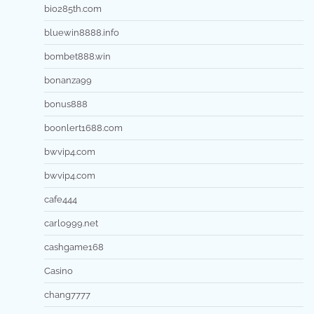
bio285th.com
bluewin8888.info
bombet888.win
bonanza99
bonus888
boonlert1688.com
bwvip4.com
bwvip4.com
cafe444
carlo999.net
cashgame168
Casino
chang7777