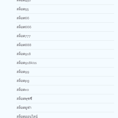
สล็อต456
สล็อต55
สล็อต66
สล็อต666
สล็อต777
สล็อต888
สล็อต918
สล็อต918kiss
สล็อต99
สล็อตpg
สล็อตxo
สล็อตพุซซี่
สล็อตยูฟ่า
สล็อตออนไลน์