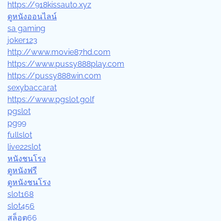
https://918kissauto.xyz
ดูหนังออนไลน์
sa gaming
joker123
http://www.movie87hd.com
https://www.pussy888play.com
https://pussy888win.com
sexybaccarat
https://www.pgslot.golf
pgslot
pg99
fullslot
live22slot
หนังชนโรง
ดูหนังฟรี
ดูหนังชนโรง
slot168
slot456
สล็อต66