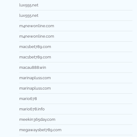
lux555.net
lux555.net
m4newonline.com
m4newonline.com
mac1bet789.com
mac1bet789.com
macau888.win
marinapluss.com
marinapluss.com
mario678
mario678.info
meekin365day.com
megawaysbet789.com