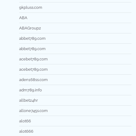
9kpluss.com
ABA
ABAGroup2
abbet789.com
abbet789.com
acebet789.com
acebet789.com
aden168ss.com
adm789.info
allbet24hr
allone745s.com
alot66
alot666