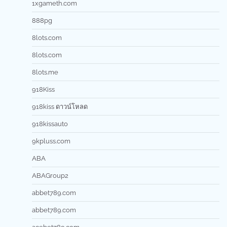
1xgameth.com
888pg
8lots.com
8lots.com
8lots.me
918Kiss
918kiss ดาวน์โหลด
918kissauto
9kpluss.com
ABA
ABAGroup2
abbet789.com
abbet789.com