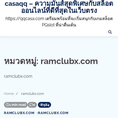
casaqq – ความมันส์สุดพิเศษกับสล็อต
Skip
to
ออนไลน์ที่ดีที่สุดในเว็บตรง
content
https://qqcasa.com เตรียมพร้อมที่จะเริ่มสนุกกับเกมสล็อต
PGslot ที่น่าตื่นเต้น
หมวดหมู่:
ramclubx.com
ramclubx.com
Home
ramclubx.com
1 min read
0
584
RAMCLUBX.COM
RAMCLUBX.COM