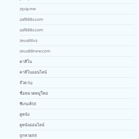
z5vip.me
zaf888s.com
zaf888s.com
zeus66v2
zeus88new.com
คาสิโน
คาสิโนออนไลน์
จ๊วด 69
ชื่อหมวดหมู่ใหม่
ซีเกมส์68
ดูหนัง
ดูหนังออนไลน์
ถูกหวย88