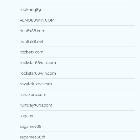
redkong89
RENO88WIN.COM
rich8188.com
rich8188.net
rizzbetx.com
rockstar66win.com
rockstar66win.com
royaleluxee.com
run24pro.com
runway789s.com
sagame
sagame168
sagame168th