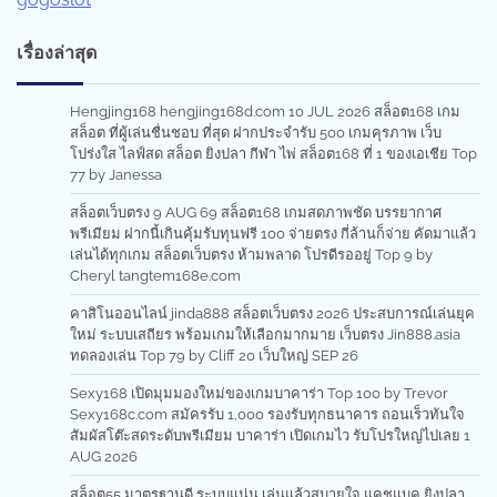
เรื่องล่าสุด
Hengjing168 hengjing168d.com 10 JUL 2026 สล็อต168 เกม
สล็อต ที่ผู้เล่นชื่นชอบ ที่สุด ฝากประจำรับ 500 เกมคุรภาพ เว็บ
โปร่งใส ไลฟ์สด สล็อต ยิงปลา กีฬา ไพ่ สล็อต168 ที่ 1 ของเอเชีย Top
77 by Janessa
สล็อตเว็บตรง 9 AUG 69 สล็อต168 เกมสดภาพชัด บรรยากาศ
พรีเมียม ฝากนี้เกินคุ้มรับทุนฟรี 100 จ่ายตรง กี่ล้านก็จ่าย คัดมาแล้ว
เล่นได้ทุกเกม สล็อตเว็บตรง ห้ามพลาด โปรดีรออยู่ Top 9 by
Cheryl tangtem168e.com
คาสิโนออนไลน์ jinda888 สล็อตเว็บตรง 2026 ประสบการณ์เล่นยุค
ใหม่ ระบบเสถียร พร้อมเกมให้เลือกมากมาย เว็บตรง Jin888.asia
ทดลองเล่น Top 79 by Cliff 20 เว็บใหญ่ SEP 26
Sexy168 เปิดมุมมองใหม่ของเกมบาคาร่า Top 100 by Trevor
Sexy168c.com สมัครรับ 1,000 รองรับทุกธนาคาร ถอนเร็วทันใจ
สัมผัสโต๊ะสดระดับพรีเมียม บาคาร่า เปิดเกมไว รับโปรใหญ่ไปเลย 1
AUG 2026
สล็อต55 มาตรฐานดี ระบบแน่น เล่นแล้วสบายใจ แคชแบค ยิงปลา