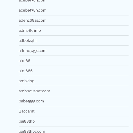
acebet789.com
acebet789.com
aden168ss.com
adm789.info
allbet24hr
allone745s.com
alot66
alot666
ambking
ambnovabet.com
babet555.com
Baccarat
baj88thb
baj88thbz.com