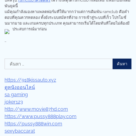
บทสรุป:
ramclub เครดิตฟรี
เพราะเหตุใด ramclub ก็เลยเหมาะสมกับนักเดิม
พันยุคนี้
แม้คุณกำลังมองหาแพลตฟอร์มที่ให้มากกว่าแค่การเดิมพัน ramclub คือคำ
ตอบที่คุณควรทดลอง ทั้งยังระบบสมัครที่ง่าย การเข้าสู่ระบบที่เร็ว โปรโมชั่
นมากมาย และเกมครบทุกประเภท คุณสามารถเริ่มได้โดยทันทีโดยไม่ต้องมี
ประสบการณ์มาก่อน
…
ค้นหา
สำหรับ:
https://918kissauto.xyz
ดูหนังออนไลน์
sa gaming
joker123
http://www.movie87hd.com
https://www.pussy888play.com
https://pussy888win.com
sexybaccarat