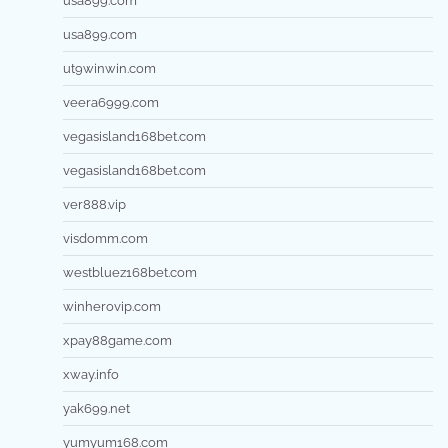
usa899.com
usa899.com
ut9winwin.com
veera6999.com
vegasisland168bet.com
vegasisland168bet.com
ver888.vip
visdomm.com
westbluez168bet.com
winherovip.com
xpay88game.com
xway.info
yak699.net
yumyum168.com