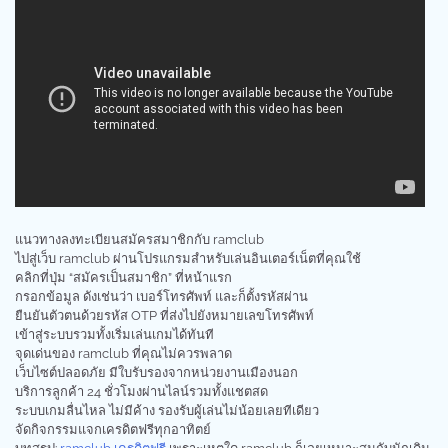
แนวทางลงทะเบียนสมัครสมาชิกกับ ramclub
ไปสู่เว็บ ramclub ผ่านโปรแกรมสำหรับเล่นอินเตอร์เน็ตที่คุณใช้
คลิกที่ปุ่ม “สมัครเป็นสมาชิก” ที่หน้าแรก
กรอกข้อมูล ดังเช่นว่า เบอร์โทรศัพท์ และก็ตั้งรหัสผ่าน
ยืนยันตัวตนด้วยรหัส OTP ที่ส่งไปยังหมายเลขโทรศัพท์
เข้าสู่ระบบรวมทั้งเริ่มเล่นเกมได้ทันที
จุดเด่นของ ramclub ที่คุณไม่ควรพลาด
เว็บไซต์ปลอดภัย มีใบรับรองจากหน่วยงานเมืองนอก
บริการลูกค้า 24 ชั่วโมงผ่านไลน์รวมทั้งแชตสด
ระบบเกมลื่นไหล ไม่มีค้าง รองรับผู้เล่นไม่น้อยเลยทีเดียว
จัดกิจกรรมแจกเครดิตฟรีทุกอาทิตย์