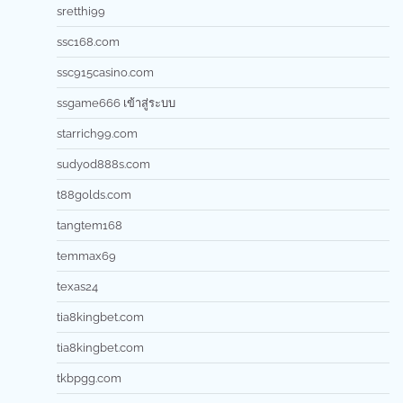
sretthi99
ssc168.com
ssc915casino.com
ssgame666 เข้าสู่ระบบ
starrich99.com
sudyod888s.com
t88golds.com
tangtem168
temmax69
texas24
tia8kingbet.com
tia8kingbet.com
tkbpgg.com