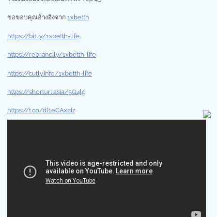
ขอขอบคุณอ้างอิงจาก
1xbetth
https://bit.ly/1xbetth-life
https://rebrand.ly/1xbetth-life
https://cutly.info/1xbetth-life
https://shorturl.asia/5Q4lg
https://t.co/dl1eCAxcIz