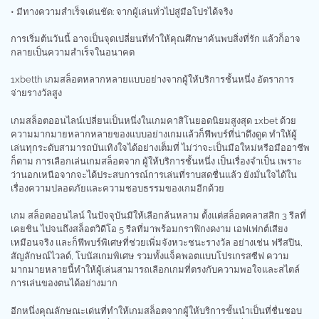
• มีทางความสำเร็จเด่นชัด: จากผู้เล่นทั่วไปสู่มือโปรได้จริง
การเริ่มต้นวันนี้ อาจเป็นจุดเปลี่ยนที่ทำให้คุณศึกษาค้นพบสิ่งที่รัก แล้วก็อาจ
กลายเป็นความสำเร็จในอนาคต
1xbetth เกมสล็อตหลากหลายแบบอย่างจากผู้ให้บริการชั้นหนึ่ง อัตราการ
จ่ายรางวัลสูง
เกมสล็อตออนไลน์เปลี่ยนเป็นหนึ่งในเกมคาสิโนยอดนิยมสูงสุด 1xbet ด้วย
ความมากมายหลากหลายของแบบอย่างเกมแล้วก็ฟีพบร์ที่น่าดึงดูด ทำให้ผู้
เล่นทุกระดับสามารถบันเทิงใจได้อย่างเต็มที่ ไม่ว่าจะเป็นมือใหม่หรือมืออาชีพ
ก็ตาม การเลือกเล่นเกมสล็อตจาก ผู้ให้บริการชั้นหนึ่ง เป็นเรื่องจำเป็น เพราะ
ว่านอกเหนือจากจะได้ประสบการณ์การเล่นที่ราบสดชื่นแล้ว ยังมั่นใจได้ใน
เรื่องความปลอดภัยและความชอบธรรมของเกมอีกด้วย
เกม สล็อตออนไลน์ ในปัจจุบันมีให้เลือกล้นหลาม ตั้งแต่สล็อตคลาสสิก 3 รีลที่
เคยชิน ไปจนถึงสล็อตวิดีโอ 5 รีลที่มาพร้อมกราฟิกงดงาม เอฟเฟกต์เสียง
เหมือนจริง และก็ฟีพบร์พิเศษที่ช่วยเพิ่มจังหวะชนะรางวัล อย่างเช่น ฟรีสปิน,
สัญลักษณ์ไวลด์, โบนัสเกมพิเศษ รวมทั้งแจ็คพอตแบบโปรเกรสซีฟ ความ
มากมายหลายนี้ทำให้ผู้เล่นสามารถเลือกเกมที่ตรงกับความพอใจและสไตล์
การเล่นของตนได้อย่างมาก
อีกหนึ่งคุณลักษณะเด่นที่ทำให้เกมสล็อตจากผู้ให้บริการชั้นนำเป็นที่ชื่นชอบ