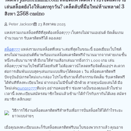
รดิตฟรี justformami.com สล็อตเเครดิตฟรี เว็บไซต์แตกง่าย
เล่นสล็อตยังไงให้แตกทุกวัน? เคล็ดลับที่มือใหม่ห้ามพลาด! 3
สิงหา 2568 casino
Peter Jackson
23 สิงหาคม 2025
แหล่งรวมเกมสล็อตที่ดีที่สุดต้องสล็อต777 เว็บตรงไม่ผ่านเอเย่นต์ จัดเต็มเกม
จำนวนมาก รับเครดิตฟรีได้ ลองเลย!
สล็อต777
แหล่งรวมเกมสล็อตที่เหมาะสมที่สุดในขณะนี้ ยอดเยี่ยมเว็บไซต์
ตรงไม่ผ่านเอเย่นต์ที่มาพร้อมเกมสล็อตเเครดิตฟรีจำนวนมากจากค่ายเกมชั้น
หนึ่งระดับนานาชาติ มีเกมให้ท่านเลือกเล่นมากยิ่งกว่า 1,000 เกม เล่น
สล็อต777ผ่านเว็บไซต์ได้โดยทันที ไม่ต้องดาวน์โหลดหรือจัดตั้งแอปฯ สะดวก
ต่อการเดิมพันแบบสุดๆเล่นเกมแบบฟินๆได้ตลอด 1 วัน สล็อตเเครดิตฟรี
ปัจจุบันอัปเกรดใหม่แกะกล่อง โปรโมชั่นรวมทั้งกิจกรรมจัดเต็ม รับเครดิตฟรี
ได้ทันทีที่ลงทะเบียนใหม่ ฝากถอนไม่มีขั้นต่ำอีกด้วย สายทุนน้อยเล่นได้ มือ
ใหม่เล่น
punpro777
ดีแน่ๆ อย่ารอคอยช้า! ช่องทางเป็นของคุณแล้วในช่วง
เวลานี้ ลงทะเบียนสมัครสมาชิกใหม่แล้วเข้ามาได้กำไรกับเรากันได้เลย สมัคร
สมาชิก คลิกเลย!
วิธีการใช้งานสล็อตแครดิตฟรีสำหรับเพื่อการปั่นสล็อตให้ได้กำไรระยะ
ยาวแบบง่ายๆ
เมื่อคุณลงทะเบียนและก็รับสล็อตแครดิตฟรีบนเว็บของพวกเราแล้ว คุณอาจ