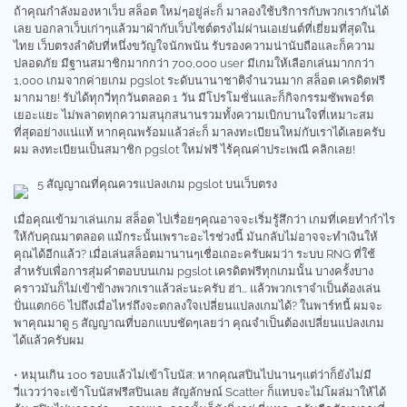
ถ้าคุณกำลังมองหาเว็บ สล็อต ใหม่ๆอยู่ล่ะก็ มาลองใช้บริการกับพวกเรากันได้
เลย บอกลาเว็บเก่าๆแล้วมาฝ่ากับเว็บไซต์ตรงไม่ผ่านเอเย่นต์ที่เยี่ยมที่สุดใน
ไทย เว็บตรงลำดับที่หนึ่งขวัญใจนักพนัน รับรองความน่านับถือและก็ความ
ปลอดภัย มีฐานสมาชิกมากกว่า 700,000 user มีเกมให้เลือกเล่นมากกว่า
1,000 เกมจากค่ายเกม pgslot ระดับนานาชาติจำนวนมาก สล็อต เครดิตฟรี
มากมาย! รับได้ทุกวี่ทุกวันตลอด 1 วัน มีโปรโมชั่นและก็กิจกรรมซัพพอร์ต
เยอะแยะ ไม่พลาดทุกความสนุกสนานรวมทั้งความเบิกบานใจที่เหมาะสม
ที่สุดอย่างแน่แท้ หากคุณพร้อมแล้วล่ะก็ มาลงทะเบียนใหม่กับเราได้เลยครับ
ผม ลงทะเบียนเป็นสมาชิก pgslot ใหม่ฟรี ไร้คุณค่าประเพณี คลิกเลย!
5 สัญญาณที่คุณควรแปลงเกม pgslot บนเว็บตรง
เมื่อคุณเข้ามาเล่นเกม สล็อต ไปเรื่อยๆคุณอาจจะเริ่มรู้สึกว่า เกมที่เคยทำกำไร
ให้กับคุณมาตลอด แม้กระนั้นเพราะอะไรช่วงนี้ มันกลับไม่อาจจะทำเงินให้
คุณได้อีกแล้ว? เมื่อเล่นสล็อตมานานๆเชื่อเถอะครับผมว่า ระบบ RNG ที่ใช้
สำหรับเพื่อการสุ่มคำตอบบนเกม pgslot เครดิตฟรีทุกเกมนั้น บางครั้งบาง
คราวมันก็ไม่เข้าข้างพวกเราแล้วล่ะนะครับ ฮ่า… แล้วพวกเราจำเป็นต้องเล่น
ปั่นแตก66 ไปถึงเมื่อไหร่ถึงจะตกลงใจเปลี่ยนแปลงเกมได้? ในพาร์ทนี้ ผมจะ
พาคุณมาดู 5 สัญญาณที่บอกแบบชัดๆเลยว่า คุณจำเป็นต้องเปลี่ยนแปลงเกม
ได้แล้วครับผม
• หมุนเกิน 100 รอบแล้วไม่เข้าโบนัส: หากคุณสปินไปนานๆแต่ว่าก็ยังไม่มี
วี่แววว่าจะเข้าโบนัสฟรีสปินเลย สัญลักษณ์ Scatter ก็แทบจะไม่โผล่มาให้ได้