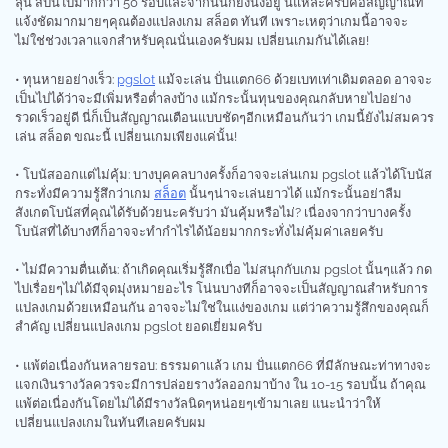
ลุ้น สปินไปมากกว่า 50 รอบและจากนั้นก็ยังนิ่งอยู่ นี่แหละครับคือสัญญาณที่
แจ้งชัดมากมายๆคุณต้องแปลงเกม สล็อต ทันที เพราะเหตุว่าเกมนี้อาจจะ
ไม่ใช่ช่วงเวลาแจกสำหรับคุณนั่นเองครับผม เปลี่ยนเกมกันได้เลย!
• ทุนหายอย่างเร็ว:
pgslot
แม้จะเล่น ปั่นแตก66 ด้วยเบทเท่าเดิมตลอด อาจจะ
เป็นไปได้ว่าจะมีเพิ่มหรือต่ำลงบ้าง แม้กระนั้นทุนของคุณกลับหายไปอย่าง
รวดเร็วอยู่ดี นี่ก็เป็นสัญญาณเตือนแบบชัดๆอีกเหมือนกันว่า เกมนี้ยังไม่สมควร
เล่น สล็อต ขณะนี้ เปลี่ยนเกมเพียงแค่นั้น!
• โบนัสออกแต่ไม่คุ้ม: บางบุคคลบางครั้งก็อาจจะเล่นเกม pgslot แล้วได้โบนัส
กระทั่งมีความรู้สึกว่าเกม
สล็อต
นั้นๆน่าจะเล่นยาวได้ แม้กระนั้นอย่าลืม
สังเกตโบนัสที่คุณได้รับด้วยนะครับว่า มันคุ้มหรือไม่? เนื่องจากว่าบางครั้ง
โบนัสที่ได้บางทีก็อาจจะทำกำไรได้น้อยมากกระทั่งไม่คุ้มค่าเลยครับ
• ไม่มีความตื่นเต้น: ถ้าเกิดคุณเริ่มรู้สึกเบื่อ ไม่สนุกกับเกม pgslot นั้นๆแล้ว กด
ไปเรื่อยๆไม่ได้มีจุดมุ่งหมายอะไร โน่นบางทีก็อาจจะเป็นสัญญาณสำหรับการ
แปลงเกมด้วยเหมือนกัน อาจจะไม่ใช่ในแง่ของเกม แต่ว่าความรู้สึกของคุณก็
สำคัญ เปลี่ยนแปลงเกม pgslot ยอดเยี่ยมครับ
• แพ้ต่อเนื่องกันหลายรอบ: ธรรมดาแล้ว เกม ปั่นแตก66 ที่มีลักษณะท่าทางจะ
แจกเงินรางวัลควรจะมีการปล่อยรางวัลออกมาบ้าง ใน 10-15 รอบนั้น ถ้าคุณ
แพ้ต่อเนื่องกันโดยไม่ได้มีรางวัลนิดๆหน่อยๆเข้ามาเลย แนะนำว่าให้
เปลี่ยนแปลงเกมในทันทีเลยครับผม