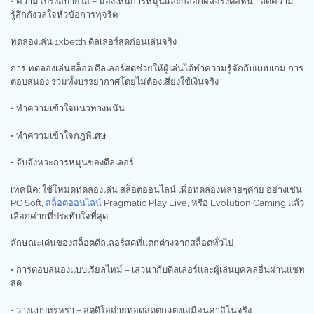
• ความโปร่งสบายใส – มองเห็นการหมุนและก็ออกผลจริงต่อหน้า ลดความ
รู้สึกกังวลใจหัวข้อการทุจริต
ทดลองเล่น 1xbetth ดีลเลอร์สดก่อนเล่นจริง
การ ทดลองเล่นสล็อต ดีลเลอร์สดช่วยให้ผู้เล่นได้ทำความรู้จักกับแบบเกม การ
ตอบสนอง รวมทั้งบรรยากาศโดยไม่ต้องเสี่ยงใช้เงินจริง
• ทำความเข้าใจแนวทางพนัน
• ทำความเข้าใจกฎพิเศษ
• จับจังหวะการหมุนของดีลเลอร์
เทคนิค: ใช้โหมดทดลองเล่น สล็อตออนไลน์ เพื่อทดลองหลายๆค่าย อย่างเช่น
PG Soft,
สล็อตออนไลน์
Pragmatic Play Live, หรือ Evolution Gaming แล้ว
เลือกค่ายที่ประทับใจที่สุด
ลักษณะเด่นของสล็อตดีลเลอร์สดที่แตกต่างจากสล็อตทั่วไป
• การตอบสนองแบบเรียลไทม์ – เสวนากับดีลเลอร์และผู้เล่นบุคคลอื่นผ่านแชท
สด
• วางแบบหรูหรา – สตูดิโอถ่ายทอดสดตกแต่งเสมือนคาสิโนจริง