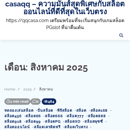
casaqq – ความมันส์สุดพิเศษกับสล็อต
Skip
to
ออนไลน์ที่ดีที่สุดในเว็บตรง
content
https://qqcasa.com เตรียมพร้อมที่จะเริ่มสนุกกับเกมสล็อต
PGslot ที่น่าตื่นเต้น
เดือน:
สิงหาคม 2025
Home
2025
สิงหาคม
1 min read
0
484
ทดลองเล่นสล็อต
ปั่นสล็อต
พีจีสล็อต
สล็อต
สล็อต168
สล็อต456
สล็อต66
สล็อต666
สล็อต777
สล็อต888
สล็อต918
สล็อต99
สล็อตPG
สล็อตXO
สล็อตพุซซี่
สล็อตออนไลน์
สล็อตเครดิตฟรี
สล็อตเว็บตรง