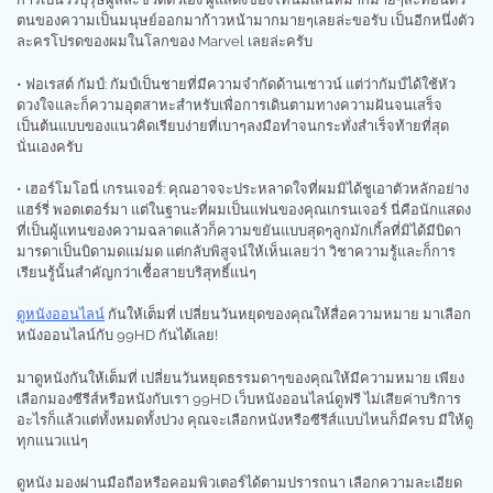
ตนของความเป็นมนุษย์ออกมาก้าวหน้ามากมายๆเลยล่ะขอรับ เป็นอีกหนึ่งตัว
ละครโปรดของผมในโลกของ Marvel เลยล่ะครับ
• ฟอเรสต์ กัมป์: กัมป์เป็นชายที่มีความจำกัดด้านเชาวน์ แต่ว่ากัมป์ได้ใช้หัว
ดวงใจและก็ความอุตสาหะสำหรับเพื่อการเดินตามทางความฝันจนเสร็จ
เป็นต้นแบบของแนวคิดเรียบง่ายที่เบาๆลงมือทำจนกระทั่งสำเร็จท้ายที่สุด
นั่นเองครับ
• เฮอร์โมโอนี่ เกรนเจอร์: คุณอาจจะประหลาดใจที่ผมมิได้ชูเอาตัวหลักอย่าง
แฮร์รี่ พอตเตอร์มา แต่ในฐานะที่ผมเป็นแฟนของคุณเกรนเจอร์ นี่คือนักแสดง
ที่เป็นผู้แทนของความฉลาดแล้วก็ความขยันแบบสุดๆลูกมักเกิ้ลที่มิได้มีบิดา
มารดาเป็นบิดามดแม่มด แต่กลับพิสูจน์ให้เห็นเลยว่า วิชาความรู้และก็การ
เรียนรู้นั้นสำคัญกว่าเชื้อสายบริสุทธิ์แน่ๆ
ดูหนังออนไลน์
กันให้เต็มที่ เปลี่ยนวันหยุดของคุณให้สื่อความหมาย มาเลือก
หนังออนไลน์กับ 99HD กันได้เลย!
มาดูหนังกันให้เต็มที่ เปลี่ยนวันหยุดธรรมดาๆของคุณให้มีความหมาย เพียง
เลือกมองซีรีส์หรือหนังกับเรา 99HD เว็บหนังออนไลน์ดูฟรี ไม่เสียค่าบริการ
อะไรก็แล้วแต่ทั้งหมดทั้งปวง คุณจะเลือกหนังหรือซีรีส์แบบไหนก็มีครบ มีให้ดู
ทุกแนวแน่ๆ
ดูหนัง มองผ่านมือถือหรือคอมพิวเตอร์ได้ตามปรารถนา เลือกความละเอียด