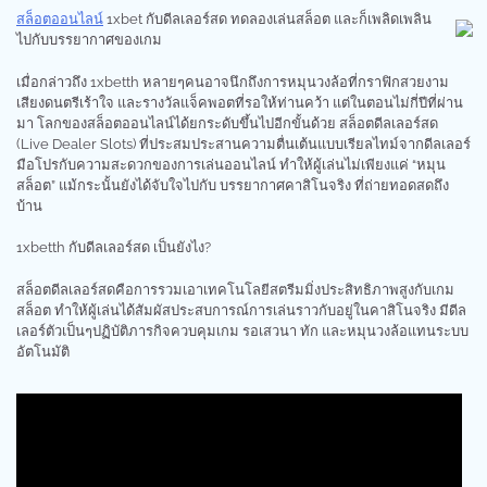
สล็อตออนไลน์
1xbet กับดีลเลอร์สด ทดลองเล่นสล็อต และก็เพลิดเพลิน
ไปกับบรรยากาศของเกม
เมื่อกล่าวถึง 1xbetth หลายๆคนอาจนึกถึงการหมุนวงล้อที่กราฟิกสวยงาม
เสียงดนตรีเร้าใจ และรางวัลแจ็คพอตที่รอให้ท่านคว้า แต่ในตอนไม่กี่ปีที่ผ่าน
มา โลกของสล็อตออนไลน์ได้ยกระดับขึ้นไปอีกขั้นด้วย สล็อตดีลเลอร์สด
(Live Dealer Slots) ที่ประสมประสานความตื่นเต้นแบบเรียลไทม์จากดีลเลอร์
มือโปรกับความสะดวกของการเล่นออนไลน์ ทำให้ผู้เล่นไม่เพียงแค่ “หมุน
สล็อต” แม้กระนั้นยังได้จับใจไปกับ บรรยากาศคาสิโนจริง ที่ถ่ายทอดสดถึง
บ้าน
1xbetth กับดีลเลอร์สด เป็นยังไง?
สล็อตดีลเลอร์สดคือการรวมเอาเทคโนโลยีสตรีมมิ่งประสิทธิภาพสูงกับเกม
สล็อต ทำให้ผู้เล่นได้สัมผัสประสบการณ์การเล่นราวกับอยู่ในคาสิโนจริง มีดีล
เลอร์ตัวเป็นๆปฏิบัติภารกิจควบคุมเกม รอเสวนา ทัก และหมุนวงล้อแทนระบบ
อัตโนมัติ