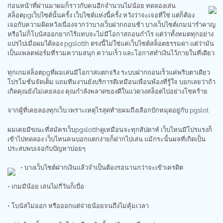
ก่อนหน้าที่ผ่านมาผมก็ราวกับคนอีกจำนวนไม่น้อย ทดลองเล่น
สล็อตpgเว็บไซต์นั้นครั้ง เว็บไซต์แห่งนี้ครั้ง หวังว่าจะเจอที่ใช่ แต่ก็ต้อง
เจอกับความผิดหวังเนื่องจากว่าบางเว็บฝากถอนช้า บางเว็บไซต์เกมน่ารำคาญ
หรือไม่ก็โบนัสออกยากไร้แทบจะไม่มีโอกาสถอนกำไร แต่ว่าทั้งหมดทุกอย่าง
แปรไปเมื่อผมได้ลอง pgslotth ตรงนี้ไม่ใช่แค่เว็บไซต์สล็อตธรรมดา แต่ว่ามัน
เป็นแพลตฟอร์มที่รวมความสนุก ความเร็ว และโอกาสทำเงินไว้ภายในที่เดียว
ทุกเกมสล็อตpgที่ผมเล่นมีโอกาสแตกจริง ระบบฝากถอนเร็วแค่พริบตาเดียว
โปรโมชั่นจัดเต็ม แถมทีมงานยังบริการดีเหมือนเพื่อนพ้องที่รู้ใจ บอกเลยว่าถ้า
เกิดคุณยังไม่เคยลอง คุณกำลังพลาดของดีในแวดวงสล็อตไปอย่างโชคร้าย
จากผู้ที่เคยลองทุกเว็บ เพราะเหตุไรสุดท้ายผมถึงเลือกปักหมุดอยู่กับ pgslot
ผมเคยมีขณะที่สมัครเว็บpgslotthดูเหมือนจะทุกสัปดาห์ เว็บไหนมีโปรแรงก็
เข้าไปทดลอง เว็บไหนคนบอกแตกง่ายก็ฝากไปเล่น แม้กระนั้นผลที่เกิดเป็น
ประสบพบเจอกับปัญหาบ่อยๆ
• บางเว็บไซต์ฝากเงินแล้วจำเป็นต้องรอนานกว่าจะเข้าเครดิต
• เกมมีน้อย เล่นไม่กี่วันก็เบื่อ
• โบนัสไม่ออก หรือออกแต่จ่ายน้อยจนถึงไม่คุ้มเวลา