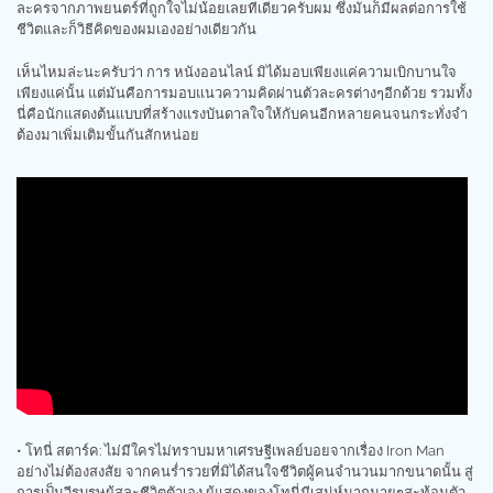
ละครจากภาพยนตร์ที่ถูกใจไม่น้อยเลยทีเดียวครับผม ซึ่งมันก็มีผลต่อการใช้
ชีวิตและก็วิธีคิดของผมเองอย่างเดียวกัน
เห็นไหมล่ะนะครับว่า การ หนังออนไลน์ มิได้มอบเพียงแค่ความเบิกบานใจ
เพียงแค่นั้น แต่มันคือการมอบแนวความคิดผ่านตัวละครต่างๆอีกด้วย รวมทั้ง
นี่คือนักแสดงต้นแบบที่สร้างแรงบันดาลใจให้กับคนอีกหลายคนจนกระทั่งจำ
ต้องมาเพิ่มเติมขั้นกันสักหน่อย
• โทนี่ สตาร์ค: ไม่มีใครไม่ทราบมหาเศรษฐีเพลย์บอยจากเรื่อง Iron Man
อย่างไม่ต้องสงสัย จากคนร่ำรวยที่มิได้สนใจชีวิตผู้คนจำนวนมากขนาดนั้น สู่
การเป็นวีรบุรุษผู้สละชีวิตตัวเอง ผู้แสดงของโทนี่มีเสน่ห์มากมายๆสะท้อนตัว