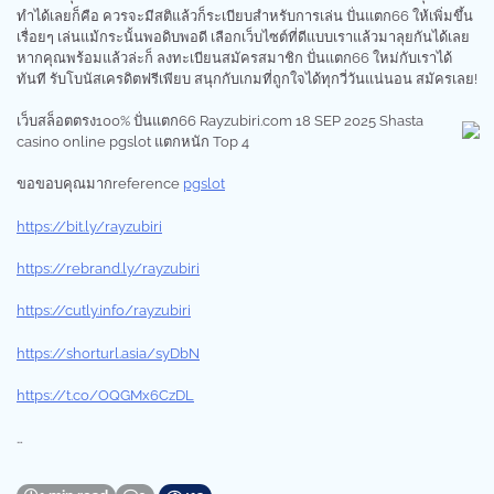
ทำได้เลยก็คือ ควรจะมีสติแล้วก็ระเบียบสำหรับการเล่น ปั่นแตก66 ให้เพิ่มขึ้น
เรื่อยๆ เล่นแม้กระนั้นพอดิบพอดี เลือกเว็บไซต์ที่ดีแบบเราแล้วมาลุยกันได้เลย
หากคุณพร้อมแล้วล่ะก็ ลงทะเบียนสมัครสมาชิก ปั่นแตก66 ใหม่กับเราได้
ทันที รับโบนัสเครดิตฟรีเพียบ สนุกกับเกมที่ถูกใจได้ทุกวี่วันแน่นอน สมัครเลย!
เว็บสล็อตตรง100% ปั่นแตก66 Rayzubiri.com 18 SEP 2025 Shasta
casino online pgslot แตกหนัก Top 4
ขอขอบคุณมากreference
pgslot
https://bit.ly/rayzubiri
https://rebrand.ly/rayzubiri
https://cutly.info/rayzubiri
https://shorturl.asia/syDbN
https://t.co/OQGMx6CzDL
…