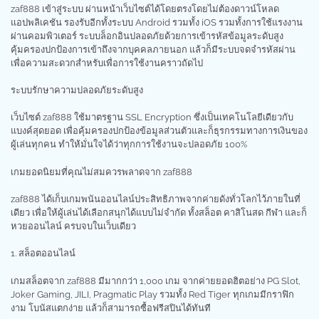
zaf888 เข้าสู่ระบบ ผ่านหน้าเว็บไซต์ได้โดยตรงโดยไม่ต้องดาวน์โหลด
แอปพลิเคชัน รองรับอีกทั้งระบบ Android รวมทั้ง iOS รวมทั้งการใช้แรงงาน
ผ่านคอมพิวเตอร์ ระบบล็อกอินปลอดภัยด้วยการเข้ารหัสข้อมูลระดับสูง
คุ้มครองปกป้องการเข้าถึงจากบุคคลภายนอก แล้วก็มีระบบจดจำรหัสผ่าน
เพื่อความสะดวกสำหรับเพื่อการใช้งานคราวถัดไป
ระบบรักษาความปลอดภัยระดับสูง
เว็บไซต์ zaf888 ใช้มาตรฐาน SSL Encryption ซึ่งเป็นเทคโนโลยีเดียวกับ
แบงค์สุดยอด เพื่อคุ้มครองปกป้องข้อมูลส่วนตัวและก็ธุรกรรมทางการเงินของ
ผู้เล่นทุกคน ทำให้มั่นใจได้ว่าทุกการใช้งานจะปลอดภัย 100%
เกมยอดนิยมที่คุณไม่สมควรพลาดจาก zaf888
zaf888 ได้เก็บเกมพนันออนไลน์ประสิทธิภาพจากค่ายดังทั่วโลกไว้ภายในที่
เดียว เพื่อให้ผู้เล่นได้เลือกสนุกได้แบบไม่จำกัด ทั้งสล็อต คาสิโนสด กีฬา และก็
หวยออนไลน์ ครบจบในเว็บเดียว
1. สล็อตออนไลน์
เกมสล็อตจาก zaf888 มีมากกว่า 1,000 เกม จากค่ายยอดฮิตอย่าง PG Slot,
Joker Gaming, JILI, Pragmatic Play รวมทั้ง Red Tiger ทุกเกมมีกราฟิก
งาม โบนัสแตกง่าย แล้วก็สามารถซื้อฟรีสปินได้ทันที