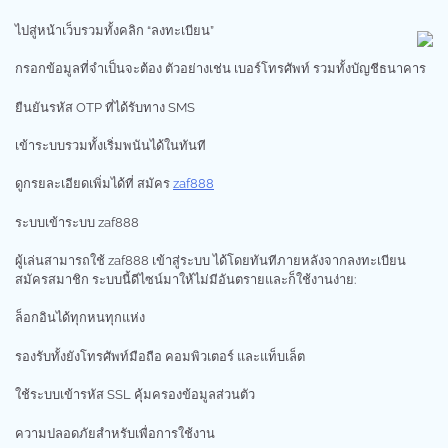
ไปสู่หน้าเว็บรวมทั้งคลิก “ลงทะเบียน”
กรอกข้อมูลที่จำเป็นจะต้อง ตัวอย่างเช่น เบอร์โทรศัพท์ รวมทั้งบัญชีธนาคาร
ยืนยันรหัส OTP ที่ได้รับทาง SMS
เข้าระบบรวมทั้งเริ่มพนันได้ในทันที
ดูกรยละเอียดเพิ่มได้ที่ สมัคร
zaf888
ระบบเข้าระบบ zaf888
ผู้เล่นสามารถใช้ zaf888 เข้าสู่ระบบ ได้โดยทันทีภายหลังจากลงทะเบียน
สมัครสมาชิก ระบบนี้ดีไซน์มาให้ไม่มีอันตรายและก็ใช้งานง่าย:
ล็อกอินได้ทุกหนทุกแห่ง
รองรับทั้งยังโทรศัพท์มือถือ คอมพิวเตอร์ และแท็บเล็ต
ใช้ระบบเข้ารหัส SSL คุ้มครองข้อมูลส่วนตัว
ความปลอดภัยสำหรับเพื่อการใช้งาน