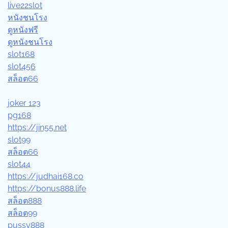
live22slot
หนังชนโรง
ดูหนังฟรี
ดูหนังชนโรง
slot168
slot456
สล็อต66
joker 123
pg168
https://jin55.net
slot99
สล็อต66
slot44
https://judhai168.co
https://bonus888.life
สล็อต888
สล็อต99
pussy888