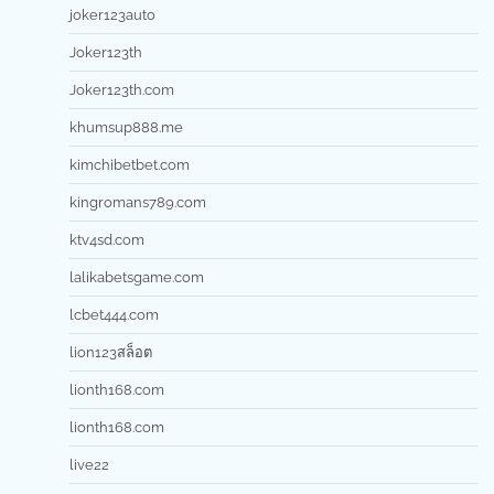
joker123auto
Joker123th
Joker123th.com
khumsup888.me
kimchibetbet.com
kingromans789.com
ktv4sd.com
lalikabetsgame.com
lcbet444.com
lion123สล็อต
lionth168.com
lionth168.com
live22