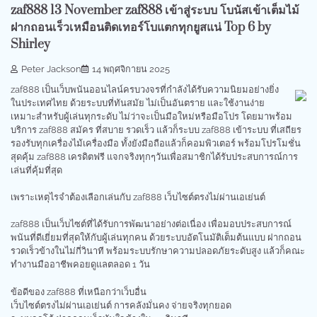
zaf888 13 November zaf888 เข้าสู่ระบบ โบนัสเข้าเต็มไม้
ฝากถอนเร็วเหมือนติดเทอร์โบแตกทุกยูสแน่ Top 6 by
Shirley
Peter Jackson
14 พฤศจิกายน 2025
zaf888 เป็นเว็บพนันออนไลน์ครบวงจรที่กำลังได้รับความนิยมอย่างยิ่ง
ในประเทศไทย ด้วยระบบที่ทันสมัย ไม่เป็นอันตราย และใช้งานง่าย
เหมาะสำหรับผู้เล่นทุกระดับ ไม่ว่าจะเป็นมือใหม่หรือมือโปร โดยมาพร้อม
บริการ zaf888 สมัคร ที่สบาย รวดเร็ว แล้วก็ระบบ zaf888 เข้าระบบ ที่เสถียร
รองรับทุกเครื่องไม้เครื่องมือ ทั้งยังมือถือแล้วก็คอมพิวเตอร์ พร้อมโปรโมชั่น
สุดคุ้ม zaf888 เครดิตฟรี แจกจริงทุกๆวันเพื่อสมาชิกได้รับประสบการณ์การ
เล่นที่คุ้มที่สุด
เพราะเหตุไรจำต้องเลือกเล่นกับ zaf888 เว็บไซต์ตรงไม่ผ่านเอเย่นต์
zaf888 เป็นเว็บไซต์ที่ได้รับการพัฒนาอย่างต่อเนื่อง เพื่อมอบประสบการณ์
พนันที่ดีเยี่ยมที่สุดให้กับผู้เล่นทุกคน ด้วยระบบอัตโนมัติเต็มต้นแบบ ฝากถอน
รวดเร็วข้างในไม่กี่วินาที พร้อมระบบรักษาความปลอดภัยระดับสูง แล้วก็คณะ
ทำงานมืออาชีพคอยดูแลตลอด 1 วัน
ข้อดีของ zaf888 ที่เหนือกว่าเว็บอื่น
เว็บไซต์ตรงไม่ผ่านเอเย่นต์ การคลังมั่นคง จ่ายจริงทุกยอด