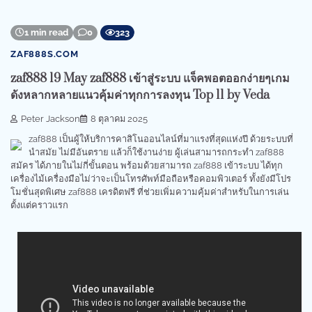
1 min read
0
323
ZAF888S.COM
zaf888 19 May zaf888 เข้าสู่ระบบ แจ็คพอตออกง่ายๆเกม
ดังหลากหลายแนวคุ้มค่าทุกการลงทุน Top 11 by Veda
Peter Jackson
8 ตุลาคม 2025
zaf888 เป็นผู้ให้บริการคาสิโนออนไลน์ที่มาแรงที่สุดแห่งปี ด้วยระบบที่
นำสมัย ไม่มีอันตราย แล้วก็ใช้งานง่าย ผู้เล่นสามารถกระทำ zaf888
สมัคร ได้ภายในไม่กี่ขั้นตอน พร้อมด้วยสามารถ zaf888 เข้าระบบ ได้ทุก
เครื่องไม้เครื่องมือไม่ว่าจะเป็นโทรศัพท์มือถือหรือคอมพิวเตอร์ ทั้งยังมีโปร
โมชั่นสุดพิเศษ zaf888 เครดิตฟรี ที่ช่วยเพิ่มความคุ้มค่าสำหรับในการเล่น
ตั้งแต่คราวแรก