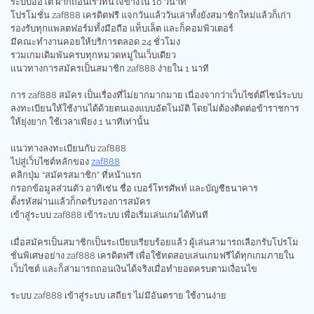
ระบบออโต้ ฝากถอนเร็วทันใจข้างใน 10 วินาที
โปรโมชั่น zaf888 เครดิตฟรี แจกวันแล้ววันเล่าทั้งยังสมาชิกใหม่แล้วก็เก่า
รองรับทุกแพลตฟอร์มทั้งมือถือ แท็บเล็ต และก็คอมพิวเตอร์
มีคณะทำงานคอยให้บริการตลอด 24 ชั่วโมง
รวมเกมเดิมพันครบทุกหมวดหมู่ในเว็บเดียว
แนวทางการสมัครเป็นสมาชิก zaf888 ง่ายใน 1 นาที
การ zaf888 สมัคร เป็นเรื่องที่ไม่ยากมากมาย เนื่องจากว่าเว็บไซต์ดีไซน์ระบบ
ลงทะเบียนให้ใช้งานได้ด้วยตนเองแบบอัตโนมัติ โดยไม่ต้องติดต่อข้าราชการ
ให้ยุ่งยาก ใช้เวลาเพียง 1 นาทีเท่านั้น
แนวทางลงทะเบียนกับ zaf888
ไปสู่เว็บไซต์หลักของ
zaf888
คลิกปุ่ม “สมัครสมาชิก” ที่หน้าแรก
กรอกข้อมูลส่วนตัว อาทิเช่น ชื่อ เบอร์โทรศัพท์ และบัญชีธนาคาร
ตั้งรหัสผ่านแล้วก็กดรับรองการสมัคร
เข้าสู่ระบบ zaf888 เข้าระบบ เพื่อเริ่มเล่นเกมได้ทันที
เมื่อสมัครเป็นสมาชิกเป็นระเบียบเรียบร้อยแล้ว ผู้เล่นสามารถเลือกรับโปรโม
ชั่นพิเศษอย่าง zaf888 เครดิตฟรี เพื่อใช้ทดสอบเล่นเกมฟรีได้ทุกเกมภายใน
เว็บไซต์ และก็สามารถถอนเงินได้จริงเมื่อทำยอดครบตามเงื่อนไข
ระบบ zaf888 เข้าสู่ระบบ เสถียร ไม่มีอันตราย ใช้งานง่าย