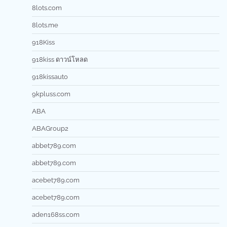
8lots.com
8lots.me
918Kiss
918kiss ดาวน์โหลด
918kissauto
9kpluss.com
ABA
ABAGroup2
abbet789.com
abbet789.com
acebet789.com
acebet789.com
aden168ss.com