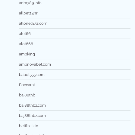
adm789.info
allbet24hr
allone745s.com
alot66
alot666
ambking
ambnovabet.com
babet555.com
Baccarat
baj88thb
baj88thbz.com
baj88thbz.com
betflixtikto