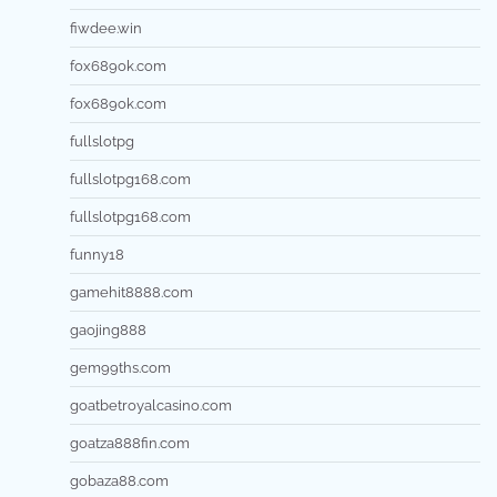
fiwdee.win
fox689ok.com
fox689ok.com
fullslotpg
fullslotpg168.com
fullslotpg168.com
funny18
gamehit8888.com
gaojing888
gem99ths.com
goatbetroyalcasino.com
goatza888fin.com
gobaza88.com