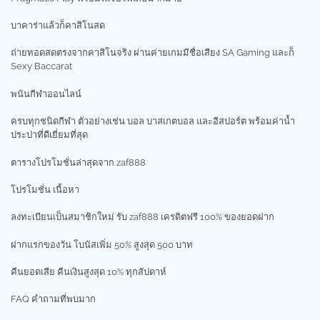
บาคาร่าแล้วก็คาสิโนสด
ถ่ายทอดสดตรงจากคาสิโนจริง ผ่านค่ายเกมมีชื่อเสียง SA Gaming และก็
Sexy Baccarat
พนันกีฬาออนไลน์
ครบทุกชนิดกีฬา ตัวอย่างเช่น บอล บาสเกตบอล และอีสปอร์ต พร้อมค่าน้ำ
ประปาที่ดีเยี่ยมที่สุด
ตารางโปรโมชั่นล่าสุดจาก zaf888
โปรโมชั่น เนื้อหา
ลงทะเบียนเป็นสมาชิกใหม่ รับ zaf888 เครดิตฟรี 100% ของยอดฝาก
ฝากแรกของวัน โบนัสเพิ่ม 50% สูงสุด 500 บาท
คืนยอดเสีย คืนเงินสูงสุด 10% ทุกสัปดาห์
FAQ คำถามที่พบมาก