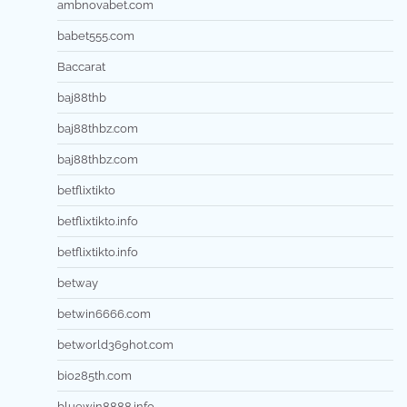
ambnovabet.com
babet555.com
Baccarat
baj88thb
baj88thbz.com
baj88thbz.com
betflixtikto
betflixtikto.info
betflixtikto.info
betway
betwin6666.com
betworld369hot.com
bio285th.com
bluewin8888.info