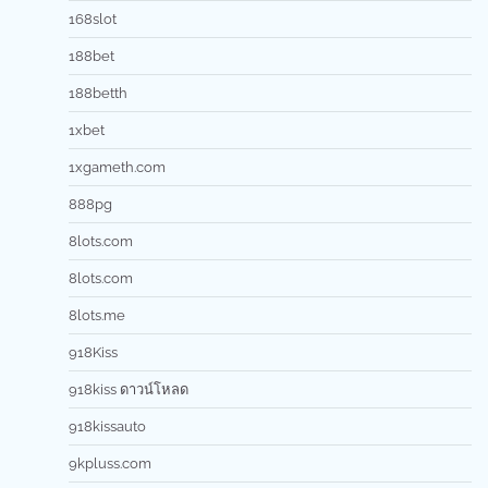
168slot
188bet
188betth
1xbet
1xgameth.com
888pg
8lots.com
8lots.com
8lots.me
918Kiss
918kiss ดาวน์โหลด
918kissauto
9kpluss.com