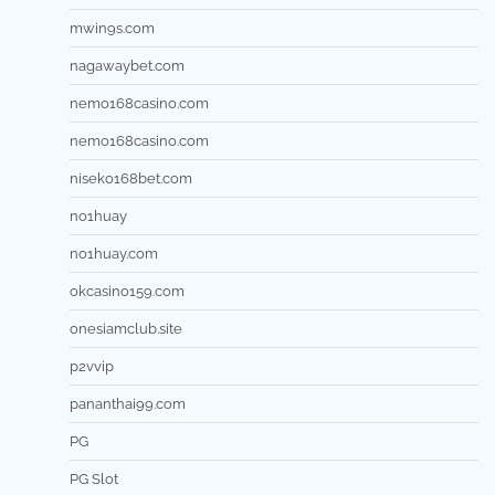
mwin9s.com
nagawaybet.com
nemo168casino.com
nemo168casino.com
niseko168bet.com
no1huay
no1huay.com
okcasino159.com
onesiamclub.site
p2vvip
pananthai99.com
PG
PG Slot