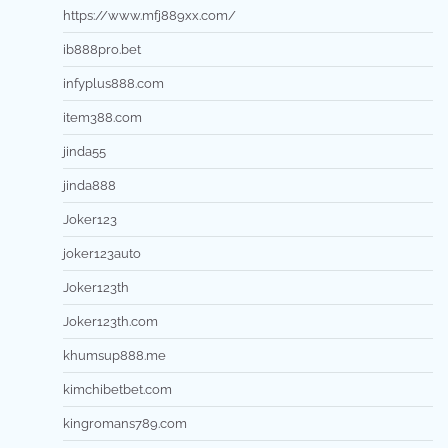
https://www.mfj889xx.com/
ib888pro.bet
infyplus888.com
item388.com
jinda55
jinda888
Joker123
joker123auto
Joker123th
Joker123th.com
khumsup888.me
kimchibetbet.com
kingromans789.com