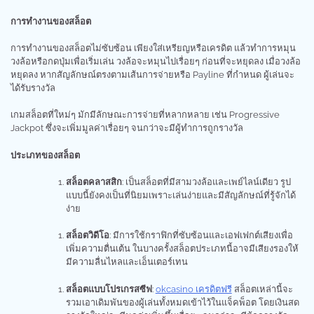
การทำงานของสล็อต
การทำงานของสล็อตไม่ซับซ้อน เพียงใส่เหรียญหรือเครดิต แล้วทำการหมุน
วงล้อหรือกดปุ่มเพื่อเริ่มเล่น วงล้อจะหมุนไปเรื่อยๆ ก่อนที่จะหยุดลง เมื่อวงล้อ
หยุดลง หากสัญลักษณ์ตรงตามเส้นการจ่ายหรือ Payline ที่กำหนด ผู้เล่นจะ
ได้รับรางวัล
เกมสล็อตที่ใหม่ๆ มักมีลักษณะการจ่ายที่หลากหลาย เช่น Progressive
Jackpot ซึ่งจะเพิ่มมูลค่าเรื่อยๆ จนกว่าจะมีผู้ทำการถูกรางวัล
ประเภทของสล็อต
สล็อตคลาสสิก
: เป็นสล็อตที่มีสามวงล้อและเพย์ไลน์เดียว รูป
แบบนี้ยังคงเป็นที่นิยมเพราะเล่นง่ายและมีสัญลักษณ์ที่รู้จักได้
ง่าย
สล็อตวิดีโอ
: มีการใช้กราฟิกที่ซับซ้อนและเอฟเฟกต์เสียงเพื่อ
เพิ่มความตื่นเต้น ในบางครั้งสล็อตประเภทนี้อาจมีเสียงรองให้
มีความลื่นไหลและเอ็นเตอร์เทน
สล็อตแบบโปรเกรสซีฟ
:
okcasino เครดิตฟรี
สล็อตเหล่านี้จะ
รวมเอาเดิมพันของผู้เล่นทั้งหมดเข้าไว้ในแจ็คพ็อต โดยเงินสด