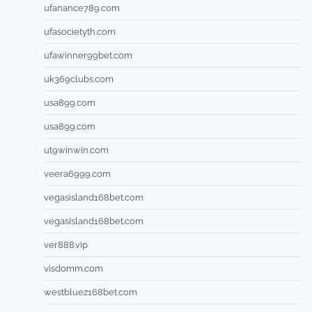
ufanance789.com
ufasocietyth.com
ufawinner99bet.com
uk369clubs.com
usa899.com
usa899.com
ut9winwin.com
veera6999.com
vegasisland168bet.com
vegasisland168bet.com
ver888.vip
visdomm.com
westbluez168bet.com