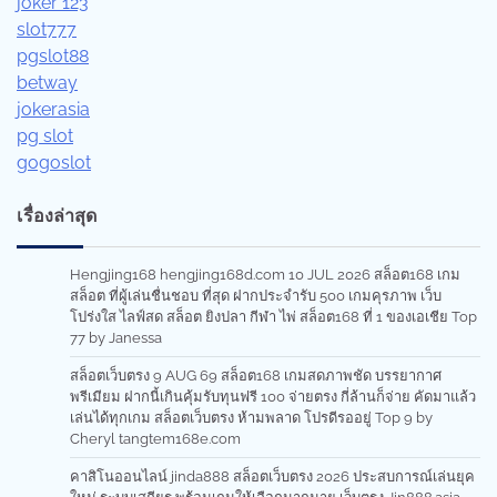
joker 123
slot777
pgslot88
betway
jokerasia
pg slot
gogoslot
เรื่องล่าสุด
Hengjing168 hengjing168d.com 10 JUL 2026 สล็อต168 เกม
สล็อต ที่ผู้เล่นชื่นชอบ ที่สุด ฝากประจำรับ 500 เกมคุรภาพ เว็บ
โปร่งใส ไลฟ์สด สล็อต ยิงปลา กีฬา ไพ่ สล็อต168 ที่ 1 ของเอเชีย Top
77 by Janessa
สล็อตเว็บตรง 9 AUG 69 สล็อต168 เกมสดภาพชัด บรรยากาศ
พรีเมียม ฝากนี้เกินคุ้มรับทุนฟรี 100 จ่ายตรง กี่ล้านก็จ่าย คัดมาแล้ว
เล่นได้ทุกเกม สล็อตเว็บตรง ห้ามพลาด โปรดีรออยู่ Top 9 by
Cheryl tangtem168e.com
คาสิโนออนไลน์ jinda888 สล็อตเว็บตรง 2026 ประสบการณ์เล่นยุค