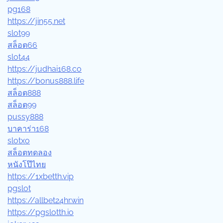
pg168
https://jin55.net
slot99
สล็อต66
slot44
https://judhai168.co
https://bonus888.life
สล็อต888
สล็อต99
pussy888
บาคาร่า168
slotxo
สล็อตทดลอง
หนังโป๊ไทย
https://1xbetth.vip
pgslot
https://allbet24hr.win
https://pgslotth.io