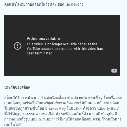
คุณเข้าใจเกี่ยวกับสล็อตในวิธีที่ละเอียดและกระจ่าง
ประวัติของสล็อต
สล็อตได้รับการพัฒนาอย่างต่อเนื่องตั้งแต่ช่วงปลายศตวรรษที่ 19 โดยเริ่มแรก
เกมสล็อตถูกสร้างขึ้นในสหรัฐอเมริกา เครื่องแรกที่มีลักษณะคล้ายกับสล็อต
ในปัจจุบันถูกสร้างขึ้นโดย Charles Fey ในปี 1895 ตั้งชื่อว่า “Liberty Bell”
ซึ่งใช้สัญญาณธรรมดา เช่น เกือกม้า ระฆัง และโพธิ์ดำ มาจนถึงปัจจุบัน มี
การพัฒนาทั้งรูปแบบและระบบการใช้งานให้สอดคล้องกับความก้าวหน้าทาง
เทคโนโลยี