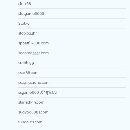
slot168
slotgame6666
Slotxo
slotxo24hr
spbetflik888.com
sqgame555s.com
sretthi99
ssc168.com
ssc915casino.com
ssgame666 เข้าสู่ระบบ
starrich99.com
sudyod888s.com
t88golds.com