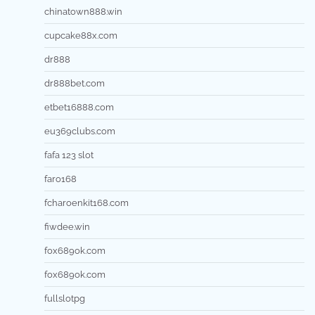
chinatown888.win
cupcake88x.com
dr888
dr888bet.com
etbet16888.com
eu369clubs.com
fafa 123 slot
faro168
fcharoenkit168.com
fiwdee.win
fox689ok.com
fox689ok.com
fullslotpg