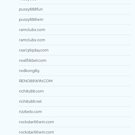
pussy888fun
pussy888win
ramclubx.com
ramclubx.com
rasri365day.com
realflikbet.com
redkong89
RENO88WIN.COM
rich8188.com
rich8188.net
rizzbetx.com
rockstar66win.com
rockstar66win.com