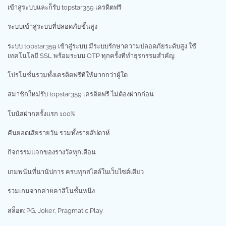
เข้าสู่ระบบและก็รับ topstar359 เครดิตฟรี
ระบบเข้าสู่ระบบที่ปลอดภัยขั้นสูง
ระบบ topstar359 เข้าสู่ระบบ มีระบบรักษาความปลอดภัยระดับสูง ใช้
เทคโนโลยี SSL พร้อมระบบ OTP ทุกครั้งที่ทำธุรกรรมสำคัญ
โปรโมชั่นรวมทั้งเครดิตฟรีที่ให้มากกว่าผู้ใด
สมาชิกใหม่รับ topstar359 เครดิตฟรี ไม่ต้องฝากก่อน
โบนัสฝากครั้งแรก 100%
คืนยอดเสียรายวัน รวมทั้งรายสัปดาห์
กิจกรรมแจกของรางวัลทุกเดือน
เกมพนันที่นานัปการ ครบทุกสไตล์ในเว็บไซต์เดียว
รวมเกมจากค่ายคาสิโนชั้นหนึ่ง
สล็อต: PG, Joker, Pragmatic Play