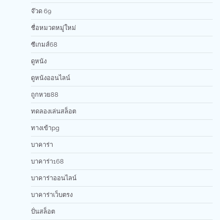
จ๊วด 69
ชื่อหมวดหมู่ใหม่
ซีเกมส์68
ดูหนัง
ดูหนังออนไลน์
ถูกหวย88
ทดลองเล่นสล็อต
ทางเข้าpg
บาคาร่า
บาคาร่า168
บาคาร่าออนไลน์
บาคาร่าเว็บตรง
ปั่นสล็อต