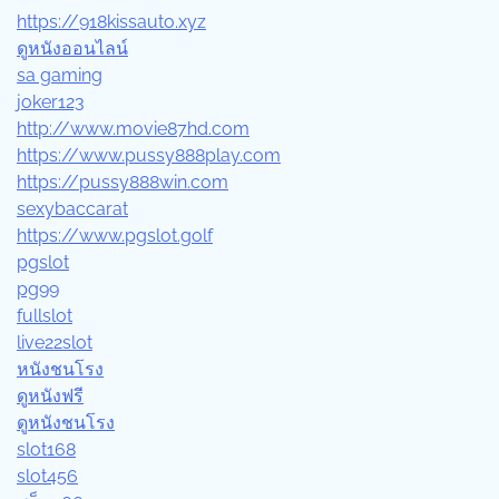
https://918kissauto.xyz
ดูหนังออนไลน์
sa gaming
joker123
http://www.movie87hd.com
https://www.pussy888play.com
https://pussy888win.com
sexybaccarat
https://www.pgslot.golf
pgslot
pg99
fullslot
live22slot
หนังชนโรง
ดูหนังฟรี
ดูหนังชนโรง
slot168
slot456