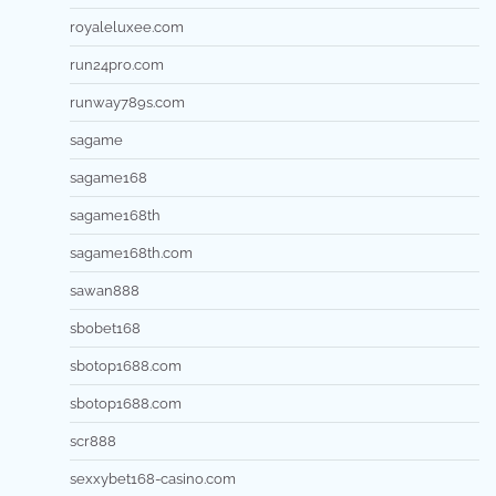
royaleluxee.com
run24pro.com
runway789s.com
sagame
sagame168
sagame168th
sagame168th.com
sawan888
sbobet168
sbotop1688.com
sbotop1688.com
scr888
sexxybet168-casino.com