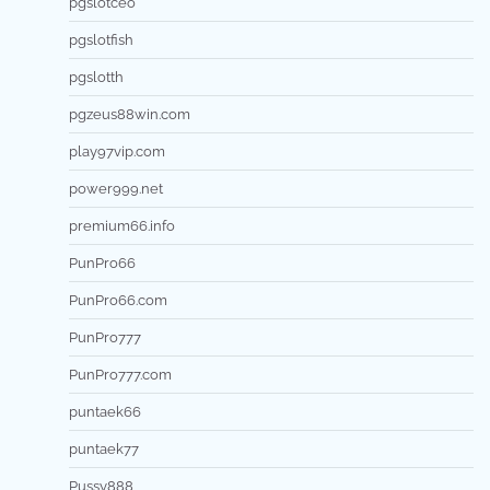
pgslotceo
pgslotfish
pgslotth
pgzeus88win.com
play97vip.com
power999.net
premium66.info
PunPro66
PunPro66.com
PunPro777
PunPro777.com
puntaek66
puntaek77
Pussy888