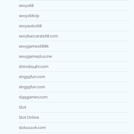
sexy168
sexy168vip
sexyauto168
sexybaccarat168.com
sexygame1688k
sexygameplus.me
shinobi24hr.com
sing55fun.com
sing55fun.com
sl99games.com
Slot
Slot Online
slot1111ok.com