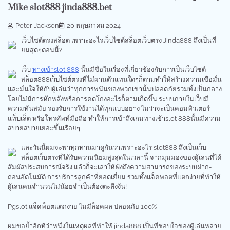
Mike slot888 jinda888.bet
Peter Jackson
20 พฤษภาคม 2024
เว็บไซต์ตรงสล็อต เพราะอะไรเว็บไซต์สล็อตเว็บตรง Jinda888 ถึงเป็นที่
ยมสุดๆตอนนี้?
เว็บ
ทางเข้าslot 888
นั้นมีชื่อในเรื่องที่เกี่ยวข้องกับการเป็นเว็บไซต์
สล็อต888เว็บไซต์ตรงที่ไม่ผ่านตัวแทนใดๆก็ตามทำให้สร้างความเชื่อมั่น
และมั่นใจให้กับผู้เล่นว่าทุกการพนันของพวกเขานั้นปลอดภัยรวมทั้งเป็นกลาง
โดยไม่มีการหักหลังหรือการคดโกงอะไรก็ตามเกิดขึ้น ระบบภายในเว็บมี
ความทันสมัย รองรับการใช้งานได้ทุกแบบอย่าง ไม่ว่าจะเป็นคอมพิวเตอร์
แท็บเล็ต หรือโทรศัพท์มือถือ ทำให้การเข้าถึงเกมทางเข้าslot 888นั้นมีความ
สบายสบายเยอะขึ้นเรื่อยๆ
และวันนี้ผมจะพาทุกท่านมาดูกันว่าเพราะอะไร slot888 ถึงเป็นเว็บ
สล็อตเว็บตรงที่ได้รับความนิยมสูงสุดในเวลานี้ จากมุมมองของผู้เล่นที่ได้
สัมผัสประสบการณ์จริง แล้วก็จะเล่าให้ฟังถึงความสามารถของระบบฝาก-
ถอนอัตโนมัติ การบริการลูกค้าที่ยอดเยี่ยม รวมทั้งแจ็คพอตที่แตกง่ายที่ทำให้
ผู้เล่นคนจำนวนไม่น้อยจำเป็นต้องตะลึงงัน!
Pgslot แจ็คพ็อตแตกง่าย ไม่มีล็อคผล ปลอดภัย 100%
ผมขอย้ำอีกทีว่าหนึ่งในเหตุผลที่ทำให้ jinda888 เป็นที่ชอบใจของผู้เล่นหลาย