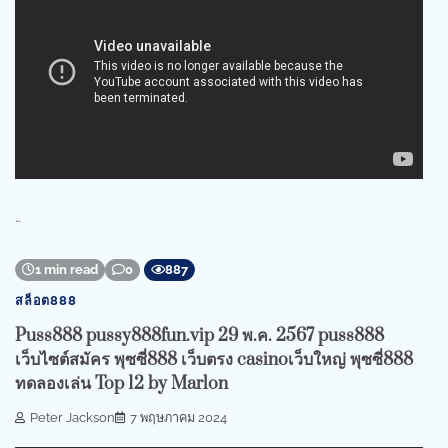
…
1 min read
0
887
สล็อต888
Puss888 pussy888fun.vip 29 พ.ค. 2567 puss888
เว็บไซต์สมัคร พุซซี่888 เว็บตรง casinoเว็บใหญ่ พุซซี่888
ทดลองเล่น Top 12 by Marlon
Peter Jackson
7 พฤษภาคม 2024