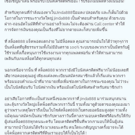
เชื้อเชิญมาเล่น พร้อมรับโบนัสเครดิตฟรีเยอะ ! รับรองไม่มีผิดหวังแน่นอน!
สำหรับทุกคนที่กำลังมองหาเว็บJinda888ป้อมคง ปลอดภัย และก็เต็มไปด้วย
โอกาสในการชนะรางวัลใหญ่ jinda888 เป็นคำตอบสำหรับคุณ! ด้วยระบบ
ฝาก-ถอนอัตโนมัติที่ทำงานอย่างเร็วและไม่จะต้องผ่าน Call center ทำให้
การจัดการเงินของคุณเป็นเรื่องที่ไม่ยากดายและก็สบายเพิ่มขึ้น
ที่ สล็อต888 แจ็คพอตแตกง่าย ไม่มีล็อคผล คุณสามารถมั่นใจได้ว่าทุกๆการ
ปั่นสล็อตที่ยุติธรรมรวมทั้งไม่มีอันตราย 100% ระบบของพวกเราเป็นมิตรกับผู้
ใช้รวมทั้งเกื้อหนุนการใช้แรงงานจากทุกแพลตฟอร์ม ทำให้ท่านสามารถ
เพลินกับเกมสล็อตได้ทุกหนทุกแห่ง
นอกเหนือจากนั้น ที่ สล็อต888 พวกเรายังมีโบนัสเครดิตฟรีมากไม่น้อยเลยที
เดียวรอคอยคุณอยู่ เพียงแค่ลงทะเบียนสมัครสมาชิกแล้วก็เริ่มเล่น พวกเรา
พร้อมมอบคำแนะนำที่มากมายเพื่อเพิ่มช่องทางในการชนะของคุณ ไม่ว่าจะ
เป็นโบนัสต้อนรับ โบนัสฝากเงิน หรือแม้แต่โบนัสพิเศษสำหรับสมาชิกเก่า
อย่าเสียโอกาสที่จะเป็นส่วนหนึ่งของพวกเราที่ jinda888 มาร่วมสนุกสนาน
และลุ้นรางวัลใหญ่แจ็คพ็อตกับพวกเราวันนี้ รวมทั้งมาดูด้วยตาของคุณเองมา
ดูว่าเพราะเหตุใดเราถึงเป็นเว็บไซต์สล็อต888เว็บตรงยอดนิยมสูงสุด! รวมทั้ง
แม้คุณมาสมัครเป็นสมาชิกกับทางเราวันนี้ทางเรามอบเครดิตฟรีต้อนรับให้กับ
ผู้เล่นสล็อต888ทุกคนนะครับ โดยเครดิตฟรีพื้นที่พวกเรามอบให้นั้นผู้เล่น
สามารถนำไปเล่นได้จริง มาเลยนะครับ คนใดจะกตัญญูบางครั้งอาจจะได้
แจ็คพ็อตจากเครดิตฟรีที่ดินเรามอบให้ก็เป็นไปได้ !