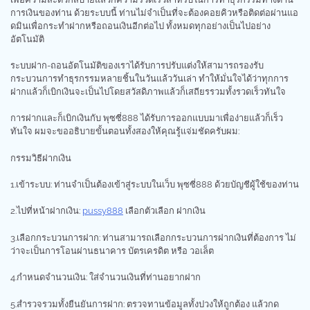
การเงินของท่าน ด้วยระบบนี้ ท่านไม่จำเป็นที่จะต้องคอยคิวหรือติดต่อผ่านแอ
ดมินเพื่อกระทำฝากหรือถอนเงินอีกต่อไป ทั้งหมดทุกอย่างเป็นไปอย่าง
อัตโนมัติ
ระบบฝาก-ถอนอัตโนมัติของเราได้รับการปรับแต่งให้สามารถรองรับ
กระบวนการทำธุรกรรมหลายชิ้นในวันแล้ววันเล่า ทำให้มั่นใจได้ว่าทุกการ
ฝากแล้วก็เบิกเงินจะเป็นไปโดยสวัสดิภาพแล้วก็เสถียรรวมทั้งรวดเร็วทันใจ
การฝากและก็เบิกเงินกับ พุซซี่888 ได้รับการออกแบบมาเพื่อง่ายแล้วก็เร็ว
ทันใจ ผมจะขออธิบายขั้นตอนทั้งสองให้คุณรู้แจ่มชัดครับผม:
กรรมวิธีฝากเงิน
1.เข้าระบบ: ท่านจำเป็นต้องเข้าสู่ระบบในเว็บ พุซซี่888 ด้วยบัญชีผู้ใช้ของท่าน
2.ไปที่หน้าฝากเงิน:
pussy888
เลือกตัวเลือก ฝากเงิน
3.เลือกกระบวนการฝาก: ท่านสามารถเลือกกระบวนการฝากเงินที่ต้องการ ไม่
ว่าจะเป็นการโอนผ่านธนาคาร บัตรเครดิต หรือ วอเล็ต
4.กำหนดจำนวนเงิน: ใส่จำนวนเงินที่ท่านอยากฝาก
5.สำรวจรวมทั้งยืนยันการฝาก: ตรวจทานข้อมูลทั้งปวงให้ถูกต้อง แล้วกด