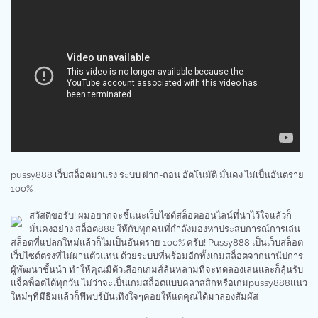
pussy888 เว็บสล็อตมาแรง ระบบ ฝาก-ถอน อัตโนมัติ มั่นคง ไม่เป็นอันตราย
100%
สวัสดีขอรับ! ผมอยากจะชี้แนะเว็บไซต์สล็อตออนไลน์ที่น่าไว้ใจแล้วก็
มั่นคงอย่าง สล็อต888 ให้กับทุกคนที่กำลังมองหาประสบการณ์การเล่น
สล็อตที่แปลกใหม่แล้วก็ไม่เป็นอันตราย 100% ครับ! Pussy888 เป็นเว็บสล็อต
เว็บไซต์ตรงที่ไม่ผ่านตัวแทน ด้วยระบบที่พร้อมอีกทั้งเกมสล็อตจากนานัปการ
ผู้พัฒนาชั้นนำ ทำให้คุณมีตัวเลือกเกมส์ล้นหลามที่จะทดลองเล่นและก็ลุ้นรับ
แจ็คพ็อตได้ทุกวัน ไม่ว่าจะเป็นเกมสล็อตแบบคลาสสิกหรือเกมpussy888แนว
ใหม่ๆที่มีธีมแล้วก็ฟีพบร์บันเทิงใจๆคอยให้แด่คุณได้มาลองสัมผัส