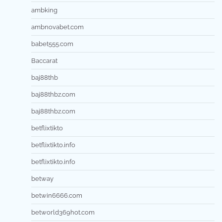
ambking
ambnovabet.com
babet555.com
Baccarat
baj88thb
baj88thbz.com
baj88thbz.com
betflixtikto
betflixtikto.info
betflixtikto.info
betway
betwin6666.com
betworld369hot.com