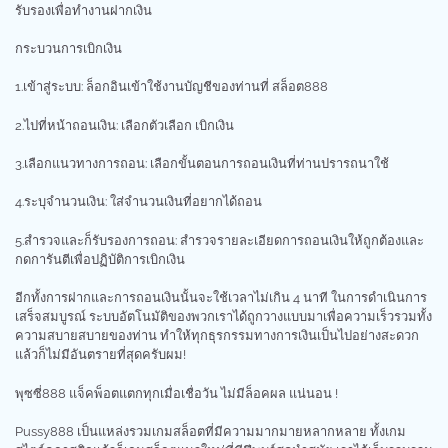
รับรองเพื่อทำงานฝากเงิน
กระบวนการเบิกเงิน
1.เข้าสู่ระบบ: ล็อกอินเข้าใช้งานบัญชีของท่านที่ สล็อต888
2.ไปที่หน้าถอนเงิน: เลือกตัวเลือก เบิกเงิน
3.เลือกแนวทางการถอน: เลือกขั้นตอนการถอนเงินที่ท่านปรารถนาใช้
4.ระบุจำนวนเงิน: ใส่จำนวนเงินที่อยากได้ถอน
5.สำรวจและก็รับรองการถอน: สำรวจรายละเอียดการถอนเงินให้ถูกต้องและ
กดการันตีเพื่อปฏิบัติการเบิกเงิน
อีกทั้งการฝากและการถอนเงินนั้นจะใช้เวลาไม่เกิน 4 นาที ในการดำเนินการ
เสร็จสมบูรณ์ ระบบอัตโนมัติของพวกเราได้ถูกวางแบบมาเพื่อความเร็วรวมทั้ง
ความสบายสบายของท่าน ทำให้ทุกธุรกรรมทางการเงินเป็นไปอย่างสะดวก
แล้วก็ไม่มีอันตรายที่สุดครับผม!
พุซซี่888 แจ็คพ็อตแตกทุกเมื่อเชื่อวัน ไม่มีล็อคผล แน่นอน !
Pussy888 เป็นแหล่งรวมเกมสล็อตที่มีความมากมายหลากหลาย ทั้งเกม