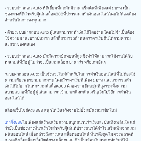
• ระบบฝากถอน Auto ที่ดีเยี่ยมที่สุดมักมีราคาเริ่มต้นที่เพียงแต่ 1 บาท เป็น
ช่องทางที่ดีสำหรับผู้เล่นสล็อต888ที่ปรารถนาทำเงินออนไลน์โดยไม่ต้องเสี่ยง
สำหรับในการลงทุนมาก
• ด้วยระบบฝากถอน Auto ผู้เล่นสามารถทำเงินได้โดยง่าย โดยไม่จำเป็นต้อง
ใช้ความมานะบากบั่นมาก แล้วก็สามารถกำหนดราคาเริ่มต้นได้ตามความ
สะดวกของตนเอง
• ระบบฝากถอน Auto มักมีความยืดหยุ่นที่สูง ซึ่งทำให้สามารถใช้งานได้กับ
ทุกเกมส์ที่มีอยู่ ไม่ว่าจะเป็นเกมสล็อต บาคาร่า หรือเกมอื่นๆ
ระบบฝากถอน Auto เป็นจังหวะใหม่สำหรับในการทำเงินออนไลน์ที่ไม่ต้องใช้
ความเพียรพยายามมากมาย โดยมีราคาเริ่มที่เพียง 1 บาท และสามารถทำ
เงินได้ไม่ยากในทุกๆเกมส์สล็อต888 ด้วยความยืดหยุ่นที่สูงรวมทั้งความ
สบายสบายที่มีอยู่ ผู้เล่นสามารถเข้ามาเพลิดเพลินเจริญใจกับวิธีการทำเงิน
ออนไลน์ได้
สล็อตเว็บไซต์ตรง 888 สนุกได้เงินจริงจ่ายไม่ยั้ง สมัครสมาชิกใหม่
เกาจิ้ง888
ไม่เพียงแต่สร้างเสริมความสนุกสนานร่าเริงและบันเทิงเพลินใจ แต่
ว่ายังเป็นช่องทางที่น่าเร้าใจสำหรับผู้เล่นที่ปรารถนาได้กำไรเสริมเพิ่มจากเกม
พนันออนไลน์ เมื่อกล่าวถึงการเล่น สล็อตออนไลน์ ที่น่าดึงดูด ไม่ควรพลาดที่
จะพูดถึงเว็บสล็อตเว็บไซต์ตรง สล็อต888 ซึ่งเป็นเยี่ยมในแพลตฟอร์มที่ให้