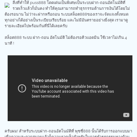
สิ่งที่ทำให้ puss888 โดดเด่นเป็นพิเศษเป็นระบบฝาก-ถอนอัตโนมัติที่
รวดเร็วแล้วก็มั่นคง ทำให้คุณสามารถทำธุรกรรมด้านการเงินได้โดยไม่
ต้องรอนาน ไม่ว่าจะฝากหรือถอน ระบบสล็อต888ของเราจะจัดแจงทั้งหมด
ทุกอย่างได้อย่างเป็นระเบียบเรียบร้อย และไม่มีอันตรายอย่างยิ่งสุด เรามาดู
รายละเอียดไปพร้อมกันที่นี่ได้เลยครับ
สล็อต888 ระบบ ฝาก-ถอน อัตโนมัติ ไม่ต้องรอคิวแอดมิน ใช้เวลาไม่เกิน 4
นาที !
ครับผม! สำหรับระบบฝาก-ถอนอัตโนมัติที่ พุซซี่888 นั้นได้รับการออกแบบมา
เพื่อความสะดวกสบายแล้วก็ความรวดเร็วสำหรับในการทำธุรกรรมทางด้าน