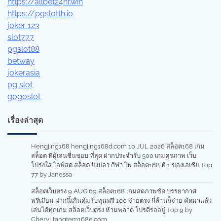
https://allbet24hr.win
https://pgslotth.io
joker 123
slot777
pgslot88
betway
jokerasia
pg slot
gogoslot
เรื่องล่าสุด
Hengjing168 hengjing168d.com 10 JUL 2026 สล็อต168 เกม
สล็อต ที่ผู้เล่นชื่นชอบ ที่สุด ฝากประจำรับ 500 เกมคุรภาพ เว็บ
โปร่งใส ไลฟ์สด สล็อต ยิงปลา กีฬา ไพ่ สล็อต168 ที่ 1 ของเอเชีย Top
77 by Janessa
สล็อตเว็บตรง 9 AUG 69 สล็อต168 เกมสดภาพชัด บรรยากาศ
พรีเมียม ฝากนี้เกินคุ้มรับทุนฟรี 100 จ่ายตรง กี่ล้านก็จ่าย คัดมาแล้ว
เล่นได้ทุกเกม สล็อตเว็บตรง ห้ามพลาด โปรดีรออยู่ Top 9 by
Cheryl tangtem168e.com