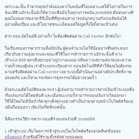
เพราะฉะนั้น ถ้าหากคุณกำลังมองหาเว็บพนันที่ไม่เฉพาะแต่ให้โอกาสในการ
ชนะที่ดี แม้กระนั้นยังให้ความเชื่อมั่นในทุกๆการพนัน jinda888 คือหนทางที่
คุณไม่สมควรพลาด ที่นี่เป็นที่ที่ทุกคนสามารถสนุกสนานกับเกมส์พนันได้
อย่างเต็มเปี่ยม และมีโอกาสชนะแจ็คพอตใหญ่ครั้งใดก็ตามเข้าเล่น!
ฝาก ถอน อัตโนมัติ อย่างเร็ว ไม่ต้องติดต่อผ่าน Call Center อีกต่อไป !
ในเรื่องของการฝากรวมทั้งเบิกเงิน ผู้คนจำนวนไม่ใช้น้อยอาจตื่นตระหนก
เกี่ยวกับความยุ่งยากและขณะที่ใช้ในการทำรายการ แม้กระนั้นที่ ทาง
เข้าslot 888 ทุกๆสิ่งทุกๆอย่างถูกวางแบบมาเพื่อความสบายสบายและความ
รวดเร็วของผู้เล่น เรามีระบบระเบียบฝาก-ถอนอัตโนมัติที่ทำให้คุณไม่ต้องรอ
นานหรือติดต่อผ่าน Call center เลย ระบบนี้ดำเนินงานอย่างมีประสิทธิภาพ
ปลอดภัย และก็สามารถจัดการธุรกรรมได้อย่างรวดเร็ว
ด้วยระบบอัตโนมัติของพวกเรา ผู้เล่นสามารถทำรายการฝากเงินเข้าระบบเพื่อ
เริ่มเล่นเกมได้โดยทันที และเมื่อชนะเกมก็สามารถถอนเงินรางวัลออกมา
ใช้ได้โดยไม่มีข้อจำกัด ทุกๆสิ่งทุกๆอย่างทำเป็นง่ายๆผ่านหน้าเว็บไซต์หรือแอ
ปมือถือของเรา เพียงไม่กี่คลิกแค่นั้น
นี่คือกรรมวิธีการฝาก-ถอนที่ง่ายแสนง่ายที่ Jinda888
1. เข้าสู่ระบบ: เริ่มโดยการเข้าสู่ระบบในเว็บไซต์หรือแอปพลิเคชั่นของ
สล็อต888
ด้วยชื่อผู้ใช้รวมทั้งรหัสผ่านของคุณ