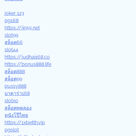
joker 123
pg168
https://jin55.net
slot99
สล็อต66
slot44
https://judhai168.co
https://bonus888.life
สล็อต888
สล็อต99
pussy888
บาคาร่า168
slotxo
สล็อตทดลอง
หนังโป๊ไทย
https://1xbetth.vip
pgslot