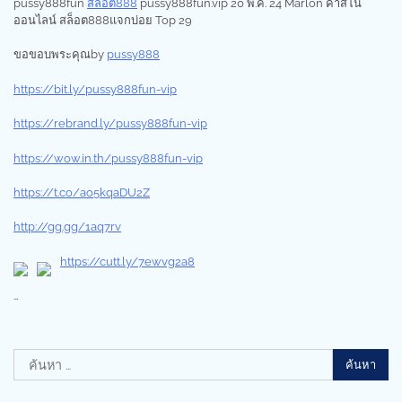
pussy888fun
สล็อต888
pussy888fun.vip 20 พ.ค. 24 Marlon คาสิโน
ออนไลน์ สล็อต888แจกบ่อย Top 29
ขอขอบพระคุณby
pussy888
https://bit.ly/pussy888fun-vip
https://rebrand.ly/pussy888fun-vip
https://wow.in.th/pussy888fun-vip
https://t.co/ao5kqaDU2Z
http://gg.gg/1aq7rv
https://cutt.ly/7ewvg2a8
…
ค้นหา
สำหรับ: