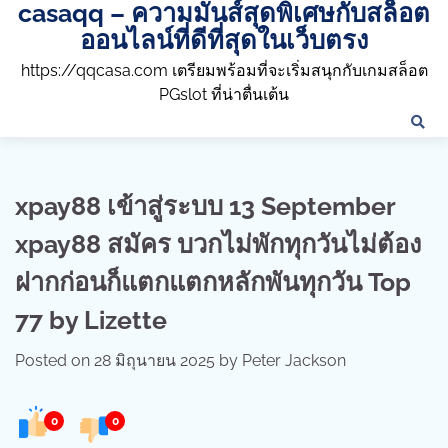
casaqq – ความมันส์สุดพิเศษกับสล็อต
Skip
to
ออนไลน์ที่ดีที่สุดในเว็บตรง
content
https://qqcasa.com เตรียมพร้อมที่จะเริ่มสนุกกับเกมสล็อต
PGslot ที่น่าตื่นเต้น
xpay88 เข้าสู่ระบบ 13 September
xpay88 สมัคร บวกไม่พักทุกวันไม่ต้อง
ฝากก่อนก็แตกแตกหลักพันทุกวัน Top
77 by Lizette
Posted on
28 มิถุนายน 2025
by
Peter Jackson
0
0