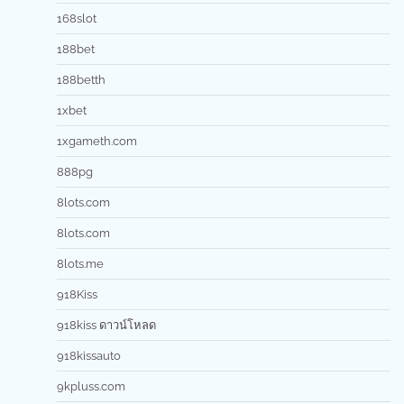
168slot
188bet
188betth
1xbet
1xgameth.com
888pg
8lots.com
8lots.com
8lots.me
918Kiss
918kiss ดาวน์โหลด
918kissauto
9kpluss.com