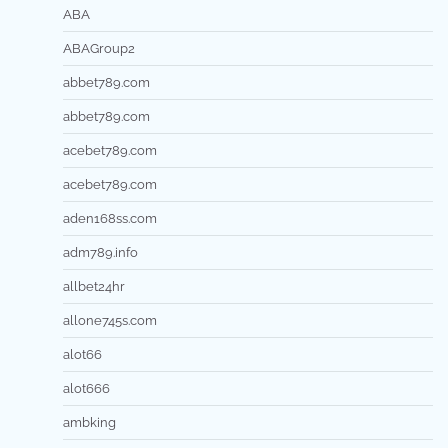
ABA
ABAGroup2
abbet789.com
abbet789.com
acebet789.com
acebet789.com
aden168ss.com
adm789.info
allbet24hr
allone745s.com
alot66
alot666
ambking