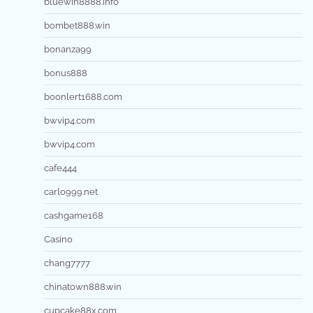
bluewin8888.info
bombet888.win
bonanza99
bonus888
boonlert1688.com
bwvip4.com
bwvip4.com
cafe444
carlo999.net
cashgame168
Casino
chang7777
chinatown888.win
cupcake88x.com