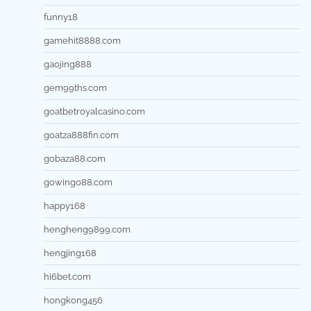
funny18
gamehit8888.com
gaojing888
gem99ths.com
goatbetroyalcasino.com
goatza888fin.com
gobaza88.com
gowingo88.com
happy168
hengheng9899.com
hengjing168
hi6bet.com
hongkong456