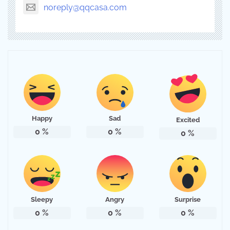
noreply@qqcasa.com
Happy
Sad
Excited
0
%
0
%
0
%
Sleepy
Angry
Surprise
0
%
0
%
0
%