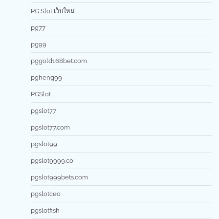
PG Slot เว็บใหม่
pg77
pg99
pggold168bet.com
pgheng99
PGSlot
pgslot77
pgslot77.com
pgslot99
pgslot9999.co
pgslot999bets.com
pgslotceo
pgslotfish