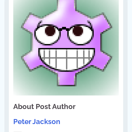
About Post Author
Peter Jackson