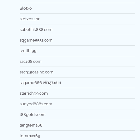
Slotxo
slotxo24hr
spbetflik888.com
sqgame555s.com
sretthi99
ssc168.com
ssc915casino.com
ssgame666 เข้าสู่ระบบ
starrich99.com
sudyod888s.com
t88golds.com
tangtem168
temmax69