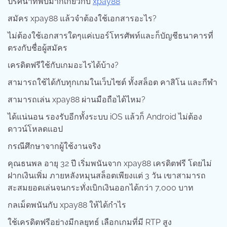
ปริศนาที่พบมากเกี่ยวกับ
xpay88
สมัคร xpay88 แล้วจำต้องใช้เอกสารอะไร?
ไม่ต้องใช้เอกสารใดๆแค่เบอร์โทรศัพท์และก็บัญชีธนาคารที่
ตรงกับชื่อผู้สมัคร
เครดิตฟรีใช้กับเกมอะไรได้บ้าง?
สามารถใช้ได้กับทุกเกมในเว็บไซต์ ทั้งสล็อต คาสิโน และกีฬา
สามารถเล่น xpay88 ผ่านมือถือได้ไหม?
ได้แน่นอน รองรับอีกทั้งระบบ iOS แล้วก็ Android ไม่ต้อง
ดาวน์โหลดแอป
กรณีศึกษาจากผู้ใช้งานจริง
คุณธนพล อายุ 32 ปี เริ่มพนันจาก xpay88 เครดิตฟรี โดยไม่
ฝากเงินเพิ่ม ภายหลังหมุนสล็อตเพียงแต่ 3 วัน เขาสามารถ
สะสมยอดเล่นจนกระทั่งเบิกเงินออกได้กว่า 7,000 บาท
กลเม็ดพนันกับ xpay88 ให้ได้กำไร
ใช้เครดิตฟรีอย่างมีกลยุทธ์ เลือกเกมที่มี RTP สูง