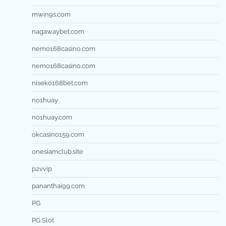
mwin9s.com
nagawaybet.com
nemo168casino.com
nemo168casino.com
niseko168bet.com
no1huay
no1huay.com
okcasino159.com
onesiamclub.site
p2vvip
pananthai99.com
PG
PG Slot