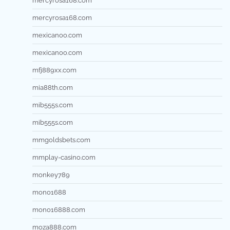
mercyrosa168.com
mercyrosa168.com
mexicanoo.com
mexicanoo.com
mfj889xx.com
mia88th.com
mib555s.com
mib555s.com
mmgoldsbets.com
mmplay-casino.com
monkey789
mono1688
mono16888.com
moza888.com