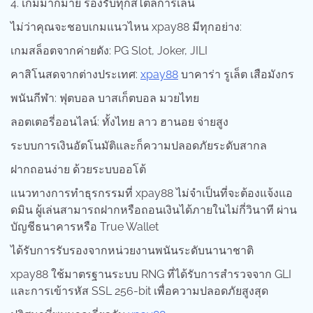
4. เกมมากมาย รองรับทุกสไตล์การเล่น
ไม่ว่าคุณจะชอบเกมแนวไหน xpay88 มีทุกอย่าง:
เกมสล็อตจากค่ายดัง: PG Slot, Joker, JILI
คาสิโนสดจากต่างประเทศ:
xpay88
บาคาร่า รูเล็ต เสือมังกร
พนันกีฬา: ฟุตบอล บาสเก็ตบอล มวยไทย
ลอตเตอรี่ออนไลน์: ทั้งไทย ลาว ฮานอย จ่ายสูง
ระบบการเงินอัตโนมัติและก็ความปลอดภัยระดับสากล
ฝากถอนง่าย ด้วยระบบออโต้
แนวทางการทำธุรกรรมที่ xpay88 ไม่จำเป็นที่จะต้องแจ้งแอ
ดมิน ผู้เล่นสามารถฝากหรือถอนเงินได้ภายในไม่กี่วินาที ผ่าน
บัญชีธนาคารหรือ True Wallet
ได้รับการรับรองจากหน่วยงานพนันระดับนานาชาติ
xpay88 ใช้มาตรฐานระบบ RNG ที่ได้รับการสำรวจจาก GLI
และการเข้ารหัส SSL 256-bit เพื่อความปลอดภัยสูงสุด