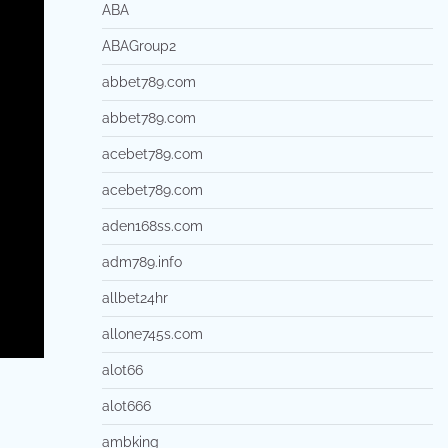
ABA
ABAGroup2
abbet789.com
abbet789.com
acebet789.com
acebet789.com
aden168ss.com
adm789.info
allbet24hr
allone745s.com
alot66
alot666
ambking