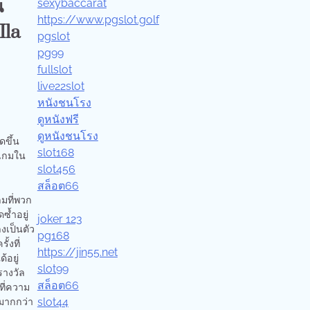
น
sexybaccarat
https://www.pgslot.golf
Ila
pgslot
pg99
fullslot
live22slot
หนังชนโรง
ดูหนังฟรี
ดูหนังชนโรง
ดขึ้น
slot168
งเกมใน
slot456
สล็อต66
กมที่พวก
ซ้ำอยู่
joker 123
งเป็นตัว
pg168
ั้งที่
https://jin55.net
้อยู่
slot99
งรางวัล
สล็อต66
่ที่ความ
slot44
นมากกว่า