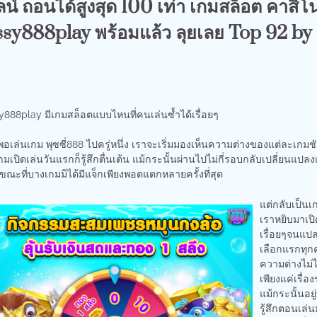
์ ถอนได้สูงสุด 100 เท่า เกมสล็อต คาสิโ
ssy888play พร้อมแล้ว ลุยเลย Top 92 by 
y888play มีเกมสล็อตแบบไหนที่คนเล่นซ้ำได้เรื่อยๆ
พอเล่นเกม พุซซี่888 ไปครู่หนึ่ง เราจะเริ่มมองเห็นความต่างของแต่ละเกมชั
มเปิดเล่นวันแรกก็รู้สึกตื่นเต้น แม้กระนั้นผ่านไปไม่กี่รอบกลับเปลี่ยนแปล
 ขณะที่บางเกมมิได้มีแจ็กเพียงพอตแตกหลายครั้งที่สุด
แต่กลับเป็นเ
เราหยิบมาเปิด
เรื่อยๆจนแปล
เลือกแรกทุกคร
ความต่างไม่ได
เพียงแค่เรื่อ
แม้กระนั้นอยู
รู้สึกตอนเล่