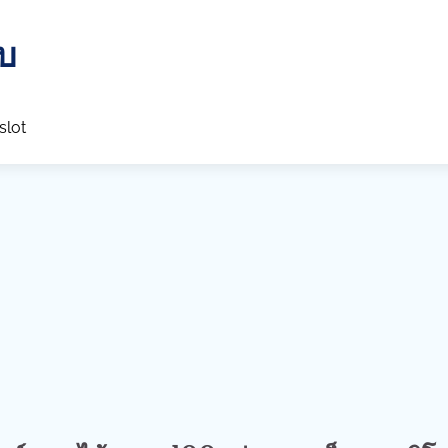
็บ
slot