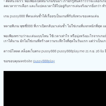
• ตัดสินใจเร็ว: พอเพียงเปิดหน้าเกมขึ้นมา เรามักรู้ทันคราวว่าจะเลือก
ลดเวลาการเลือก และก็แปลงเวลาให้ไปอยู่กับการเล่นจริงมากยิ่งกว่า ท
เกม pussy888 ที่คนเล่นซ้ำได้เรื่อยๆเป็นเกมที่กับจังหวะของคนเล่น
หลายทีเกม พุซซี่888 ที่เราเปิดกลับมาเล่นซ้ำ ไม่ใช่เกมที่แจกหนักที่สุ
พอเพียงทราบว่าจะเล่นแบบไหน ใช้เวลาเท่าไร หรือมุ่งหวังอะไรจากเกมนั้นไ
เราได้นาน มักไม่ใช่เกมที่สร้างความระทึกใจที่สุดในวันแรก แต่ว่าเป็นเกมที่
ดาวน์โหลด สล็อตเว็บตรง pussy888 pussy888play.me 21 ก.ย. 26 Ila ยื
ขอขอบคุณwebsite
pussy888play