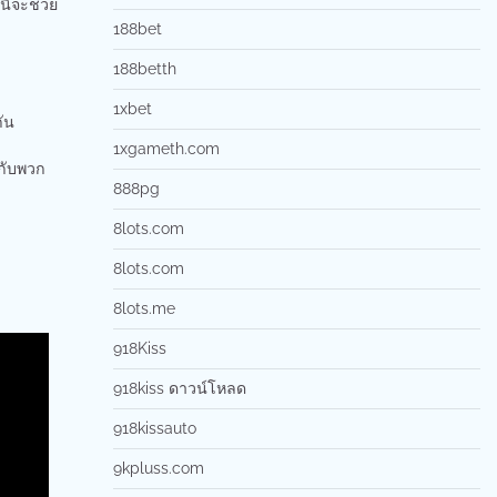
นี้จะช่วย
188bet
188betth
1xbet
กัน
1xgameth.com
่กับพวก
888pg
8lots.com
8lots.com
8lots.me
918Kiss
918kiss ดาวน์โหลด
918kissauto
9kpluss.com