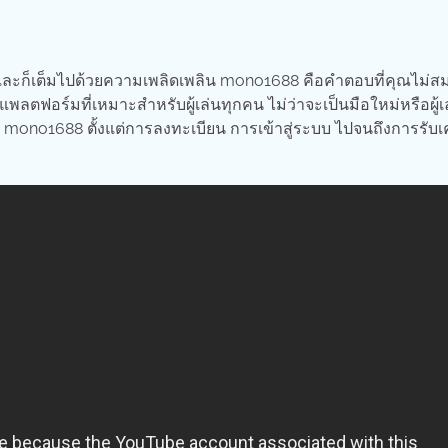
ะก็เต็มไปด้วยความเพลิดเพลิน mono1688 คือคำตอบที่คุณไม่ส
ลตฟอร์มที่เหมาะสำหรับผู้เล่นทุกคน ไม่ว่าจะเป็นมือใหม่หรือผู้เล่
ับ mono1688 ตั้งแต่การลงทะเบียน การเข้าสู่ระบบ ไปจนถึงการรับเ