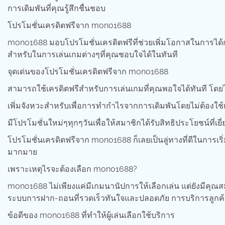
การเดิมพันที่คุณรู้สึกชื่นชอบ
โปรโมชั่นเครดิตฟรีจาก mono1688
mono1688 มอบโปรโมชั่นเครดิตฟรีที่ช่วยเพิ่มโอกาสในการได้กำไรใ
สำหรับในการเล่นเกมต่างๆที่คุณชอบใจได้ในทันที
จุดเด่นของโปรโมชั่นเครดิตฟรีจาก mono1688
สามารถใช้เครดิตฟรีสำหรับการเล่นเกมที่คุณพอใจได้ทันที โดยไ
เพิ่มจังหวะสำหรับเพื่อการทำกำไรจากการเดิมพันโดยไม่ต้องใช้
มีโปรโมชั่นใหม่ๆทุกๆวันเพื่อให้สมาชิกได้รับสิทธิประโยชน์ที่เยี่ย
โปรโมชั่นเครดิตฟรีจาก mono1688 ก็เลยเป็นลู่ทางที่ดีในการเ
มากมาย
เพราะเหตุไรจะต้องเลือก mono1688?
mono1688 ไม่เพียงแค่มีเกมนานัปการให้เลือกเล่น แต่ยังมีคุณสมบั
ระบบการฝาก-ถอนที่รวดเร็วทันใจและปลอดภัย การบริการลูกค้าอย
ข้อดีของ mono1688 ที่ทำให้ผู้เล่นเลือกใช้บริการ