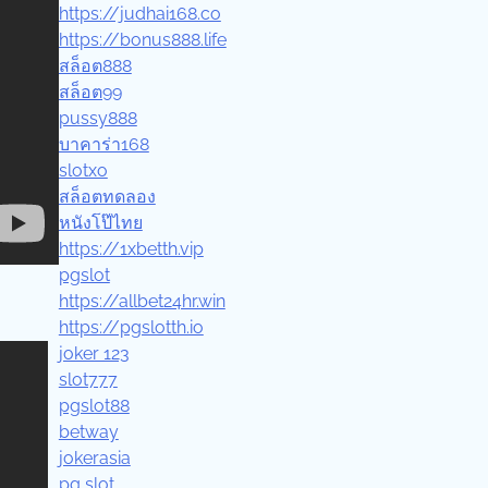
https://judhai168.co
https://bonus888.life
สล็อต888
สล็อต99
pussy888
บาคาร่า168
slotxo
สล็อตทดลอง
หนังโป๊ไทย
https://1xbetth.vip
pgslot
https://allbet24hr.win
https://pgslotth.io
joker 123
slot777
pgslot88
betway
jokerasia
pg slot