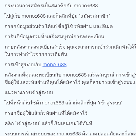
กระบวนการสมัครเป็นสมาชิกกับ mono1688
ไปสู่เว็บ mono1688 และก็คลิกที่ปุ่ม “สมัครสมาชิก”
กรอกข้อมูลส่วนตัว ได้แก่ ชื่อผู้ใช้ รหัสผ่าน และอีเมล
การันตีข้อมูลรวมทั้งเสร็จสมบูรณ์การลงทะเบียน
ภายหลังจากลงทะเบียนสำเร็จ คุณจะสามารถเข้าร่วมเดิมพันได้ในท
ในการทำกำไรจากการเดิมพัน
การเข้าสู่ระบบกับ
mono1688
หลังจากที่คุณลงทะเบียนกับ mono1688 เสร็จสมบูรณ์ การเข้าสู่ระ
ชื่อผู้ใช้และรหัสผ่านที่คุณได้สมัครไว้ คุณก็สามารถเข้าสู่ระบบแ
แนวทางการเข้าสู่ระบบ
ไปที่หน้าเว็บไซต์ mono1688 แล้วก็คลิกที่ปุ่ม “เข้าสู่ระบบ”
กรอกชื่อผู้ใช้แล้วก็รหัสผ่านที่ได้สมัครไว้
คลิก “เข้าสู่ระบบ” แล้วก็เริ่มเล่นเกมได้ทันที
ระบบการเข้าสู่ระบบของ mono1688 มีความปลอดภัยและก็สะดวก ช