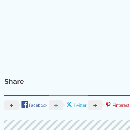
Share
Facebook
Twitter
Pinterest