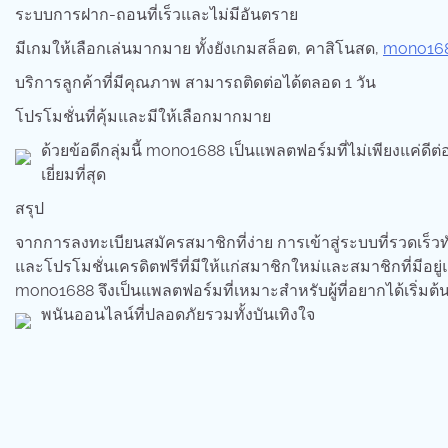
ระบบการฝาก-ถอนที่เร็วและไม่มีอันตราย
มีเกมให้เลือกเล่นมากมาย ทั้งยังเกมสล็อต, คาสิโนสด,
mono16
บริการลูกค้าที่มีคุณภาพ สามารถติดต่อได้ตลอด 1 วัน
โปรโมชั่นที่คุ้มและมีให้เลือกมากมาย
ด้วยข้อดีกลุ่มนี้ mono1688 เป็นแพลตฟอร์มที่ไม่เพียงแค่ดี
เยี่ยมที่สุด
สรุป
จากการลงทะเบียนสมัครสมาชิกที่ง่าย การเข้าสู่ระบบที่รวดเร็ว
และโปรโมชั่นเครดิตฟรีที่มีให้แก่สมาชิกใหม่และสมาชิกที่มีอยู่
mono1688 จึงเป็นแพลตฟอร์มที่เหมาะสำหรับผู้ที่อยากได้เริ่มต
พนันออนไลน์ที่ปลอดภัยรวมทั้งบันเทิงใจ