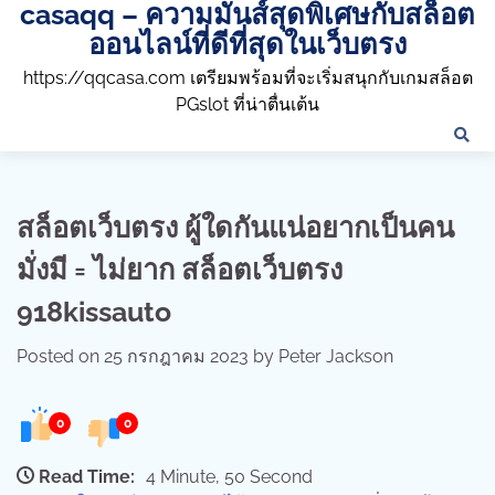
casaqq – ความมันส์สุดพิเศษกับสล็อต
Skip
to
ออนไลน์ที่ดีที่สุดในเว็บตรง
content
https://qqcasa.com เตรียมพร้อมที่จะเริ่มสนุกกับเกมสล็อต
PGslot ที่น่าตื่นเต้น
สล็อตเว็บตรง ผู้ใดกันแน่อยากเป็นคน
มั่งมี = ไม่ยาก สล็อตเว็บตรง
918kissauto
Posted on
25 กรกฎาคม 2023
by
Peter Jackson
0
0
Read Time:
4 Minute, 50 Second