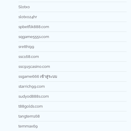
Slotxo
slotxo24hr
spbetflik888.com
sqgame555s.com
sretthi99
ssc168.com
ssc915casino.com
ssgame666 เข้าสู่ระบบ
starrich99.com
sudyod888s.com
t88golds.com
tangtem168
temmax69