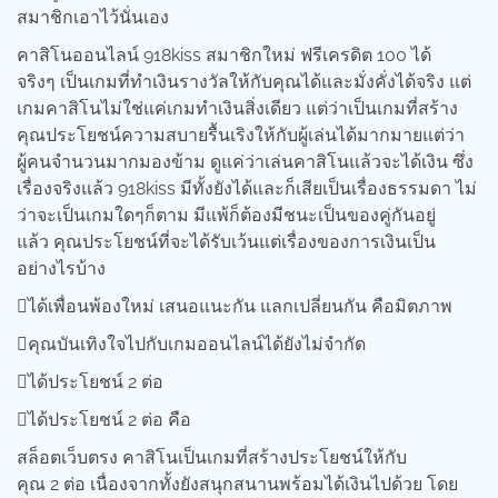
สมาชิกเอาไว้นั่นเอง
คาสิโนออนไลน์ 918kiss สมาชิกใหม่ ฟรีเครดิต 100 ได้
จริงๆ เป็นเกมที่ทำเงินรางวัลให้กับคุณได้และมั่งคั่งได้จริง แต่
เกมคาสิโนไม่ใช่แค่เกมทำเงินสิ่งเดียว แต่ว่าเป็นเกมที่สร้าง
คุณประโยชน์ความสบายรื้นเริงให้กับผู้เล่นได้มากมายแต่ว่า
ผู้คนจำนวนมากมองข้าม ดูแค่ว่าเล่นคาสิโนแล้วจะได้เงิน ซึ่ง
เรื่องจริงแล้ว 918kiss มีทั้งยังได้และก็เสียเป็นเรื่องธรรมดา ไม่
ว่าจะเป็นเกมใดๆก็ตาม มีแพ้ก็ต้องมีชนะเป็นของคู่กันอยู่
แล้ว คุณประโยชน์ที่จะได้รับเว้นแต่เรื่องของการเงินเป็น
อย่างไรบ้าง
ได้เพื่อนพ้องใหม่ เสนอแนะกัน แลกเปลี่ยนกัน คือมิตภาพ
คุณบันเทิงใจไปกับเกมออนไลน์ได้ยังไม่จำกัด
ได้ประโยชน์ 2 ต่อ
ได้ประโยชน์ 2 ต่อ คือ
สล็อตเว็บตรง คาสิโนเป็นเกมที่สร้างประโยชน์ให้กับ
คุณ 2 ต่อ เนื่องจากทั้งยังสนุกสนานพร้อมได้เงินไปด้วย โดย