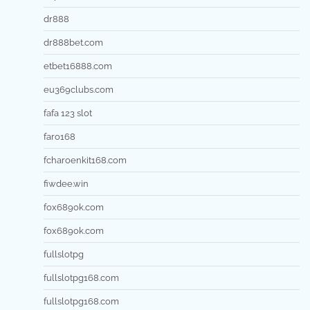
dr888
dr888bet.com
etbet16888.com
eu369clubs.com
fafa 123 slot
faro168
fcharoenkit168.com
fiwdee.win
fox689ok.com
fox689ok.com
fullslotpg
fullslotpg168.com
fullslotpg168.com