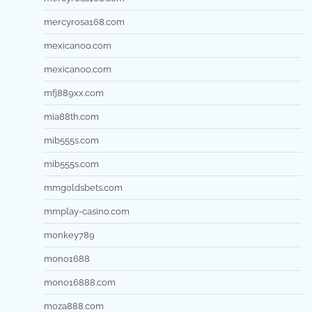
mercyrosa168.com
mexicanoo.com
mexicanoo.com
mfj889xx.com
mia88th.com
mib555s.com
mib555s.com
mmgoldsbets.com
mmplay-casino.com
monkey789
mono1688
mono16888.com
moza888.com