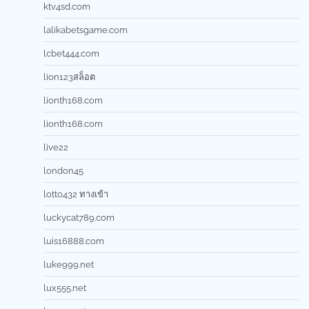
ktv4sd.com
lalikabetsgame.com
lcbet444.com
lion123สล็อต
lionth168.com
lionth168.com
live22
london45
lotto432 ทางเข้า
luckycat789.com
luis16888.com
luke999.net
lux555.net