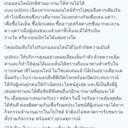
เกมออนไลน์ปกติส่วนมากจะให้ท่านไม่ได้
แบบ 918kiss เนื่องจากเกมออนไลน์ทั่วๆไปคุณจึงควรเติมเงิน
เข้าไปเพื่อเล่นซึ่งบางทีอาจจะไม่แตกต่างกันเพื่อเล่น แต่ว่า…
เพื่อซื้อไอเท็ม ซื้อนักแสดง ซื้ออาวุธสกิลต่างๆซึ่งมากละลาน
ตา แต่ว่าเมื่อผู้เล่นชนะแล้วเท่าที่เห็นจะมิได้รับเงิน
รางวัล หรือ ถอนเบิกไม่ได้แต่อย่างใด
คุณบันเทิงใจไปกับเกมออนไลน์ได้ไม่จำกัดความมันส์
918kiss ให้บริการคุณอย่างยอดเยี่ยมเต็มกำลัง ด้วยความคุ้ม
ค่าและก็ทำให้คุณได้มองเห็นได้ทราบถึงแนวทางสำหรับใน
การเล่นคาสิโนออนไลน์ ไม่ใช่แค่เล่นแล้วได้เงินอย่างเดียวแค่
นั้นครับ เว็บเราจะมอบสิ่งดีดีเปิดโลกพร้อมเปิดประสบการณ์
ให้กับผู้เล่นทุกคนให้กำเนิดประโยชน์สูงสุด และนี่เป็นสิ่งที่ผู้
เล่นทุกท่านจะได้คือสิทธิพิเศษอื่นๆอีกมากมายที่คุณจะได้
รับ เมื่อคุณมาเล่นเกมกับเรา สมัครวันนี้ รอรับความคุ้มสุดคุ้ม
ได้ทันที คอยติดตามกันเพื่อรับผลประโยชน์ที่ผู้เล่นน่าจะได้จาก
กิจกรรมจำนวนมากในเว็บไซต์ จำต้องไม่พลาดการรับชมรวม
ทั้งร่วมกิจกรรม พร้อมฝ่า! ทุกเหตุการณ์