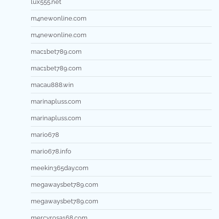
lux555.net
m4newonline.com
m4newonline.com
mac1bet789.com
mac1bet789.com
macau888.win
marinapluss.com
marinapluss.com
mario678
mario678.info
meekin365day.com
megawaysbet789.com
megawaysbet789.com
mercyrosa168.com