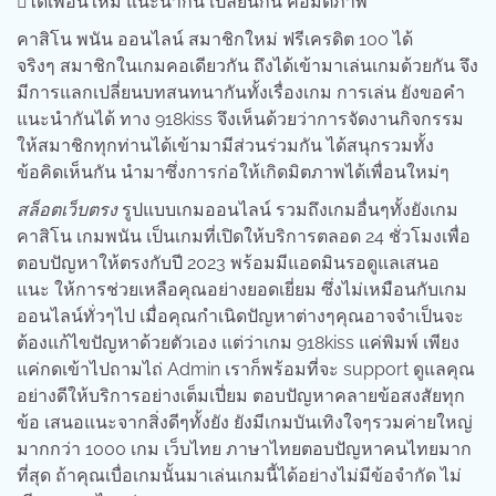
ได้เพื่อนใหม่ แนะนำกัน เปลี่ยนกัน คือมิตภาพ
คาสิโน พนัน ออนไลน์ สมาชิกใหม่ ฟรีเครดิต 100 ได้
จริงๆ สมาชิกในเกมคอเดียวกัน ถึงได้เข้ามาเล่นเกมด้วยกัน จึง
มีการแลกเปลี่ยนบทสนทนากันทั้งเรื่องเกม การเล่น ยังขอคำ
แนะนำกันได้ ทาง 918kiss จึงเห็นด้วยว่าการจัดงานกิจกรรม
ให้สมาชิกทุกท่านได้เข้ามามีส่วนร่วมกัน ได้สนุกรวมทั้ง
ข้อคิดเห็นกัน นำมาซึ่งการก่อให้เกิดมิตภาพได้เพื่อนใหม่ๆ
สล็อตเว็บตรง
รูปแบบเกมออนไลน์ รวมถึงเกมอื่นๆทั้งยังเกม
คาสิโน เกมพนัน เป็นเกมที่เปิดให้บริการตลอด 24 ชั่วโมงเพื่อ
ตอบปัญหาให้ตรงกับปี 2023 พร้อมมีแอดมินรอดูแลเสนอ
แนะ ให้การช่วยเหลือคุณอย่างยอดเยี่ยม ซึ่งไม่เหมือนกับเกม
ออนไลน์ทั่วๆไป เมื่อคุณกำเนิดปัญหาต่างๆคุณอาจจำเป็นจะ
ต้องแก้ไขปัญหาด้วยตัวเอง แต่ว่าเกม 918kiss แค่พิมพ์ เพียง
แค่กดเข้าไปถามไถ่ Admin เราก็พร้อมที่จะ support ดูแลคุณ
อย่างดีให้บริการอย่างเต็มเปี่ยม ตอบปัญหาคลายข้อสงสัยทุก
ข้อ เสนอแนะจากสิ่งดีๆทั้งยัง ยังมีเกมบันเทิงใจๆรวมค่ายใหญ่
มากกว่า 1000 เกม เว็บไทย ภาษาไทยตอบปัญหาคนไทยมาก
ที่สุด ถ้าคุณเบื่อเกมนั้นมาเล่นเกมนี้ได้อย่างไม่มีข้อจำกัด ไม่