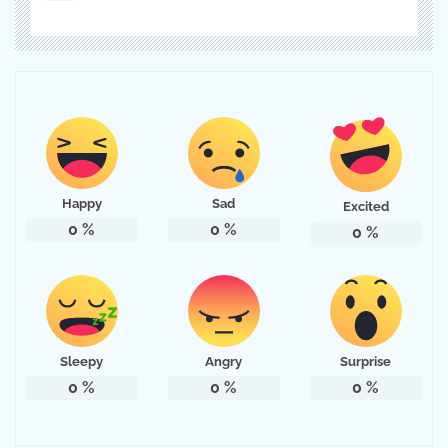
Happy
Sad
Excited
0
%
0
%
0
%
Sleepy
Angry
Surprise
0
%
0
%
0
%