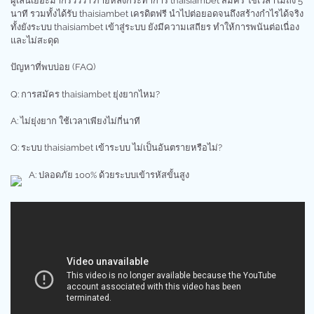
ผู้เล่นเยอะมากรีวิวว่า ภายหลังกระทำการ thaisiambet สมัคร ใช้เวลาไม่ถึง 5
นาที รวมทั้งได้รับ thaisiambet เครดิตฟรี นำไปต่อยอดจนถึงสร้างกำไรได้จริง
ทั้งยังระบบ thaisiambet เข้าสู่ระบบ ยังมีความเสถียร ทำให้การพนันต่อเนื่อง
และไม่สะดุด
ปัญหาที่พบบ่อย (FAQ)
Q: การสมัคร thaisiambet ยุ่งยากไหม?
A: ไม่ยุ่งยาก ใช้เวลาเพียงไม่กี่นาที
Q: ระบบ thaisiambet เข้าระบบ ไม่เป็นอันตรายหรือไม่?
A: ปลอดภัย 100% ด้วยระบบเข้ารหัสขั้นสูง