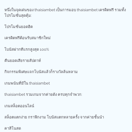
หนึ่งในจุดเด่นของ thaisiambet เป็นการมอบ thaisiambet เครดิตฟรี รวมทั้ง
โปรโมชั่นสุดคุ้ม:
โปรโมชั่นยอดฮิต
เครดิตฟรีต้อนรับสมาชิกใหม่
โบนัสฝากทีแรกสูงสุด 100%
คืนยอดเสียรายสัปดาห์
กิจกรรมพิเศษแจกโบนัสแล้วก็รางวัลล้นหลาม
เกมพนันที่มีใน thaisiambet
thaisiambet รวมเกมจากค่ายดัง ครบทุกจำพวก:
เกมสล็อตออนไลน์
สล็อตแตกง่าย กราฟิกงาม โบนัสแตกหลายครั้ง จากค่ายชั้นนำ
คาสิโนสด