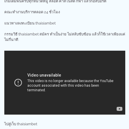
เกมเดิมพันครบทุกหมวดหมู่ สล็อต คาสิโนสด กีฬา แล้วก็อีสปอร์ต
คณะทำงานบริการตลอด 24 ชั่วโมง
แนวทางลงทะเบียน thaisiambet
กรรมวิธี thaisiambet สมัคร ทำเป็นง่าย ไม่สลับซับซ้อน แล้วก็ใช้เวลาเพียงแค่
ไม่กี่นาที:
ไปสู่เว็บ thaisiambet