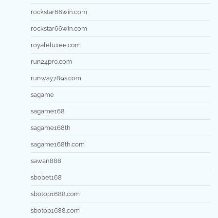
rockstar66win.com
rockstar66win.com
royaleluxee.com
run24pro.com
runway789s.com
sagame
sagame168
sagame168th
sagame168th.com
sawan888
sbobet168
sbotop1688.com
sbotop1688.com