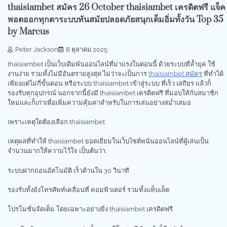
thaisiambet สมัคร 26 October thaisiambet เครดิตฟรี แจ็ค
พอตออกทุกตาระบบทันสมัยปลอดภัยสนุกเต็มอิ่มทั้งวัน Top 35
by Marcus
Peter Jackson
8 ตุลาคม 2025
thaisiambet เป็นเว็บเดิมพันออนไลน์ที่มาแรงในตอนนี้ ด้วยระบบที่ล้ำยุค ใช้
งานง่าย รวมทั้งไม่มีอันตรายสูงสุด ไม่ว่าจะเป็นการ
thaisiambet สมัคร
ที่ทำได้
เพียงแต่ไม่กี่ขั้นตอน หรือระบบ thaisiambet เข้าสู่ระบบ ที่เร็ว เสถียร แล้วก็
รองรับทุกอุปกรณ์ นอกจากนี้ยังมี thaisiambet เครดิตฟรี ที่มอบให้กับสมาชิก
ใหม่และก็เก่าเพื่อเพิ่มความคุ้มค่าสำหรับในการเล่นอย่างสม่ำเสมอ
เพราะเหตุใดต้องเลือก thaisiambet
เหตุผลที่ทำให้ thaisiambet ยอดเยี่ยมในเว็บไซต์พนันออนไลน์ที่ผู้เล่นเป็น
จำนวนมากให้ความไว้ใจ เป็นต้นว่า:
ระบบฝากถอนอัตโนมัติ เร็วด้านใน 30 วินาที
รองรับทั้งยังโทรศัพท์เคลื่อนที่ คอมพิวเตอร์ รวมทั้งแท็บเล็ต
โปรโมชั่นจัดเต็ม โดยเฉพาะอย่างยิ่ง thaisiambet เครดิตฟรี