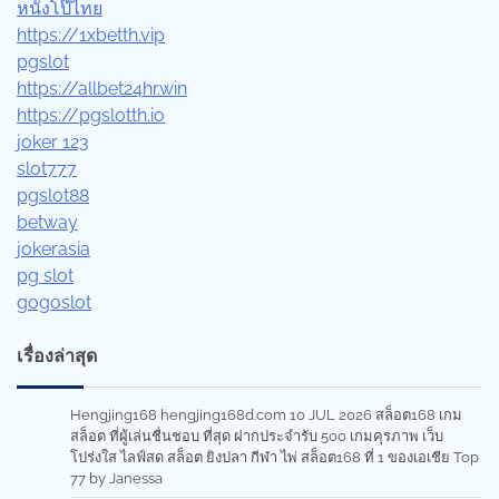
หนังโป๊ไทย
https://1xbetth.vip
pgslot
https://allbet24hr.win
https://pgslotth.io
joker 123
slot777
pgslot88
betway
jokerasia
pg slot
gogoslot
เรื่องล่าสุด
Hengjing168 hengjing168d.com 10 JUL 2026 สล็อต168 เกม
สล็อต ที่ผู้เล่นชื่นชอบ ที่สุด ฝากประจำรับ 500 เกมคุรภาพ เว็บ
โปร่งใส ไลฟ์สด สล็อต ยิงปลา กีฬา ไพ่ สล็อต168 ที่ 1 ของเอเชีย Top
77 by Janessa