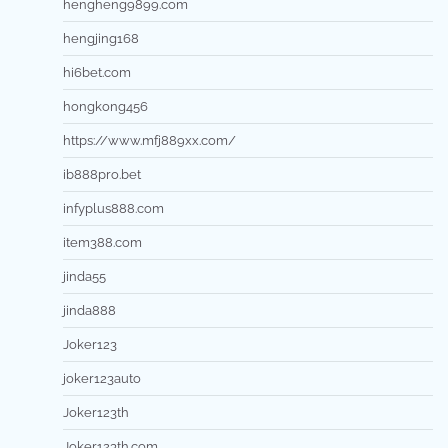
hengheng9899.com
hengjing168
hi6bet.com
hongkong456
https://www.mfj889xx.com/
ib888pro.bet
infyplus888.com
item388.com
jinda55
jinda888
Joker123
joker123auto
Joker123th
Joker123th.com