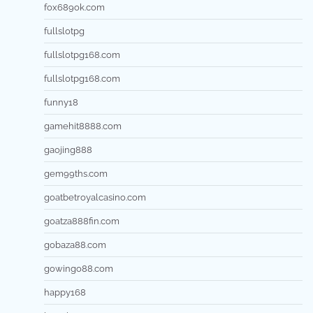
fox689ok.com
fullslotpg
fullslotpg168.com
fullslotpg168.com
funny18
gamehit8888.com
gaojing888
gem99ths.com
goatbetroyalcasino.com
goatza888fin.com
gobaza88.com
gowingo88.com
happy168