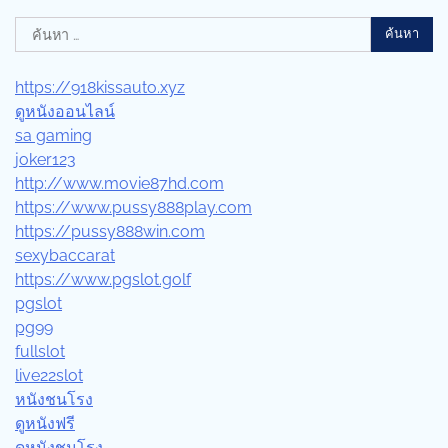
ค้นหา
สำหรับ:
https://918kissauto.xyz
ดูหนังออนไลน์
sa gaming
joker123
http://www.movie87hd.com
https://www.pussy888play.com
https://pussy888win.com
sexybaccarat
https://www.pgslot.golf
pgslot
pg99
fullslot
live22slot
หนังชนโรง
ดูหนังฟรี
ดูหนังชนโรง