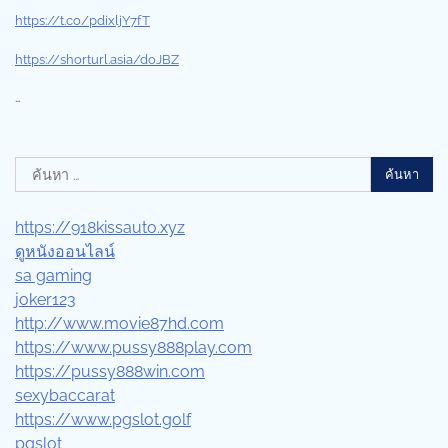
https://t.co/pdixljY7fT
https://shorturl.asia/doJBZ
…
ค้นหา
สำหรับ:
https://918kissauto.xyz
ดูหนังออนไลน์
sa gaming
joker123
http://www.movie87hd.com
https://www.pussy888play.com
https://pussy888win.com
sexybaccarat
https://www.pgslot.golf
pgslot