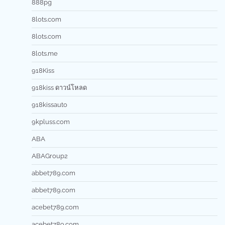
888pg
8lots.com
8lots.com
8lots.me
918Kiss
918kiss ดาวน์โหลด
918kissauto
9kpluss.com
ABA
ABAGroup2
abbet789.com
abbet789.com
acebet789.com
acebet789.com