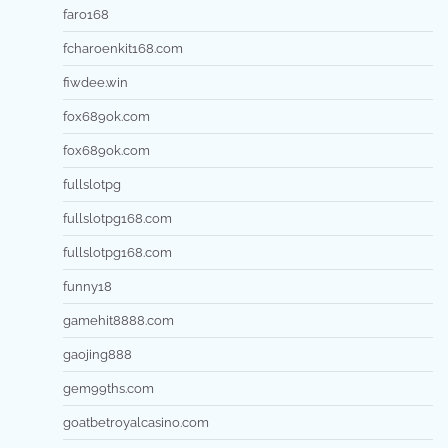
faro168
fcharoenkit168.com
fiwdee.win
fox689ok.com
fox689ok.com
fullslotpg
fullslotpg168.com
fullslotpg168.com
funny18
gamehit8888.com
gaojing888
gem99ths.com
goatbetroyalcasino.com