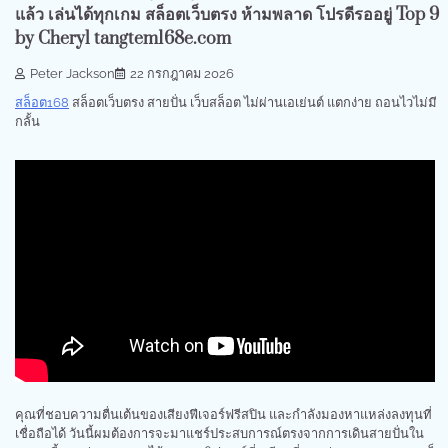
แล้ว เล่นได้ทุกเกม สล็อตเว็บตรง ห้ามพลาด โปรดีรออยู่ Top 9
by Cheryl tangtem168e.com
Peter Jackson
22 กรกฎาคม 2026
สล็อต168
สล็อตเว็บตรง สายปั่น เว็บสล็อต ไม่ผ่านเอเย่นต์ แตกง่าย ถอนไวไม่มี
กลั้น
คุณที่ชอบความตื่นเต้นของเสียงฟีเจอร์ฟรีสปิน และกำลังมองหาแหล่งลงทุนที่
เชื่อถือได้ วันนี้ผมต้องการจะมาแชร์ประสบการณ์ตรงจากการเดินสายปั่นใน