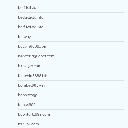
betflixtikto
betflixtikto.info
betflixtikto.info
betway
betwin6666.com
betworld369hot.com
bio285th.com
bluewin8888.info
bombet888.win
bonanza99
bonus888
boonlert1688.com
bwvip4.com