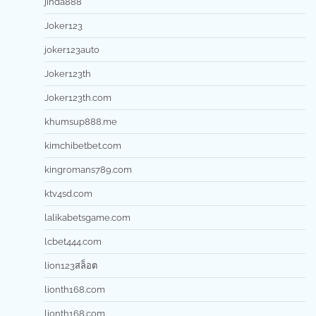
jinda888
Joker123
joker123auto
Joker123th
Joker123th.com
khumsup888.me
kimchibetbet.com
kingromans789.com
ktv4sd.com
lalikabetsgame.com
lcbet444.com
lion123สล็อต
lionth168.com
lionth168.com