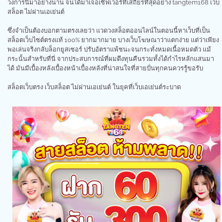
วงการนี้มาอย่างนาน จนได้มาเจอเซิฟเวอร์ที่เสถียรที่สุดอย่าง tangtem168 เว็บ
สล็อต ไม่ผ่านเอเย่นต์
ซึ่งจำเป็นต้องบอกตามตรงเลยว่า แวดวงสล็อตออนไลน์ในตอนนี้หาเว็บที่เป็น
สล็อตเว็บไซต์ตรงแท้ 100% ยากมากมาย บางเว็บโฆษณาว่าแตกง่าย แต่ว่าเพียง
พอเล่นจริงกลับล็อกยูสเซอร์ ปรับอัตราแพ้ชนะจนกระทั่งหมดเนื้อหมดตัว แม้
กระนั้นสำหรับที่นี่ จากประสบการณ์ที่ผมดึงทุนคืนรวมทั้งได้กำไรหลักแสนมา
ได้ มันมีเบื้องหลังเบื้องหน้าเบื้องหลังที่น่าสนใจที่สายปั่นทุกคนควรรู้ขอรับ
สล็อตเว็บตรง เว็บสล็อต ไม่ผ่านเอเย่นต์ ในยุคที่เว็บเอเย่นต์ระบาด