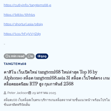
https://cutly.info/tangtem168-e
https://bitt.to/6hhtzs
https://shorturl.asia/o8si9
https://t.co/hFvjVV7Zdg
…
1 min read
0
509
TANGTEM168
คาสิโน เว็บเปิดใหม่ tangtem168 ใหม่ล่าสุด Top 16 by
Alphonso สล็อต tangtem168.asia 31 สล็อต เว็บไซต์ตรง เกม
สล็อตยอดนิยม RTP สูง กุมภาพันธ์ 2568
Peter Jackson
29 มกราคม 2025
สล็อต168 เว็บสล็อตเว็บตรง บริการเกมสล็อตจากค่ายชั้นแนวหน้า พร้อมโปรโม
ชั่นเครดิตฟรีจัดเต็ม