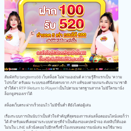
สัมผัสกับ tangtem168 เว็บสล็อต ไม่ผ่านเอเย่นต์ ความรู้สึกแรกเป็น “ความ
โปร่งใส” ครับผม ระบบของที่นี่ส่งตรงจาก API แท้ของค่ายเกมระดับนานาชาติ
ทำให้ค่า RTP (Return to Player) เป็นไปตามมาตรฐานสากล ไม่มีใครมานั่ง
ล็อกยูสของเราได้
สล็อตเว็บตรง ฝากเร็วถอนไว ไม่มีขั้นต่ำ ดียังไงต่อผู้เล่น
เรื่องระบบการเงินนับว่าเป็นหัวใจสำคัญที่สุดของการเล่นสล็อตออนไลน์เลยก็ว่า
ได้ สำหรับผมที่เคยผ่านระบบห่วยๆที่จำเป็นต้องรอแคปหน้าจอ ส่งสลิปให้แอด
ไม่นใน LINE แล้วนั่งคอยไปอีกครึ่งชั่วโมงจนหมดอารมณ์เล่น พอใช้มาพบ