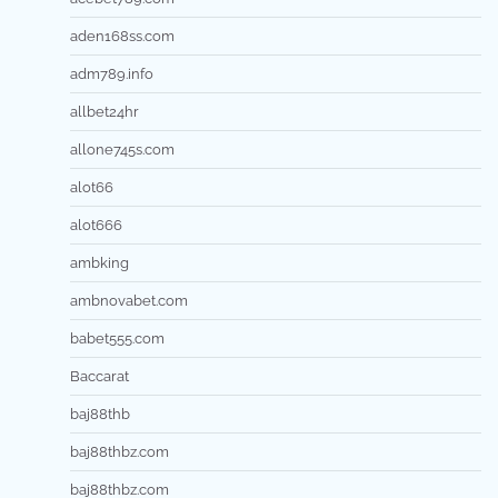
aden168ss.com
adm789.info
allbet24hr
allone745s.com
alot66
alot666
ambking
ambnovabet.com
babet555.com
Baccarat
baj88thb
baj88thbz.com
baj88thbz.com