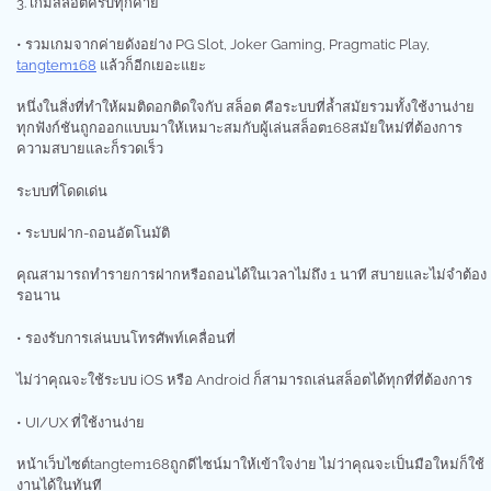
3. เกมสล็อตครบทุกค่าย
• รวมเกมจากค่ายดังอย่าง PG Slot, Joker Gaming, Pragmatic Play,
tangtem168
แล้วก็อีกเยอะแยะ
หนึ่งในสิ่งที่ทำให้ผมติดอกติดใจกับ สล็อต คือระบบที่ล้ำสมัยรวมทั้งใช้งานง่าย
ทุกฟังก์ชันถูกออกแบบมาให้เหมาะสมกับผู้เล่นสล็อต168สมัยใหม่ที่ต้องการ
ความสบายและก็รวดเร็ว
ระบบที่โดดเด่น
• ระบบฝาก-ถอนอัตโนมัติ
คุณสามารถทำรายการฝากหรือถอนได้ในเวลาไม่ถึง 1 นาที สบายและไม่จำต้อง
รอนาน
• รองรับการเล่นบนโทรศัพท์เคลื่อนที่
ไม่ว่าคุณจะใช้ระบบ iOS หรือ Android ก็สามารถเล่นสล็อตได้ทุกที่ที่ต้องการ
• UI/UX ที่ใช้งานง่าย
หน้าเว็บไซต์tangtem168ถูกดีไซน์มาให้เข้าใจง่าย ไม่ว่าคุณจะเป็นมือใหม่ก็ใช้
งานได้ในทันที