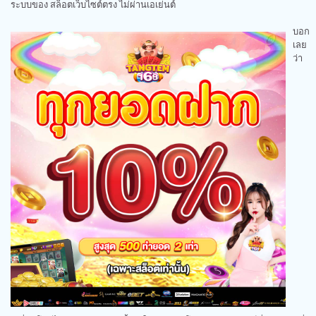
ระบบของ สล็อตเว็บไซต์ตรง ไม่ผ่านเอเย่นต์
บอก
เลย
ว่า