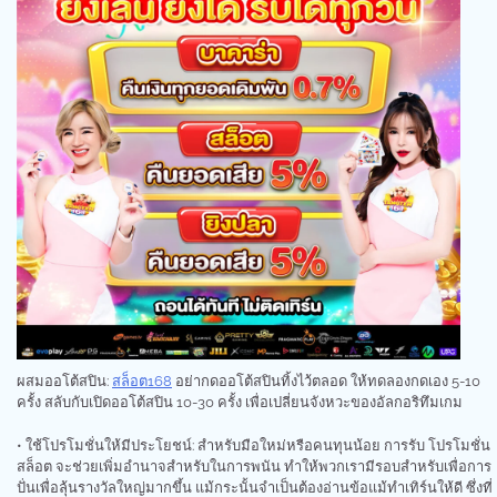
ผสมออโต้สปิน:
สล็อต168
อย่ากดออโต้สปินทิ้งไว้ตลอด ให้ทดลองกดเอง 5-10
ครั้ง สลับกับเปิดออโต้สปิน 10-30 ครั้ง เพื่อเปลี่ยนจังหวะของอัลกอริทึมเกม
• ใช้โปรโมชั่นให้มีประโยชน์: สำหรับมือใหม่หรือคนทุนน้อย การรับ โปรโมชั่น
สล็อต จะช่วยเพิ่มอำนาจสำหรับในการพนัน ทำให้พวกเรามีรอบสำหรับเพื่อการ
ปั่นเพื่อลุ้นรางวัลใหญ่มากขึ้น แม้กระนั้นจำเป็นต้องอ่านข้อแม้ทำเทิร์นให้ดี ซึ่งที่