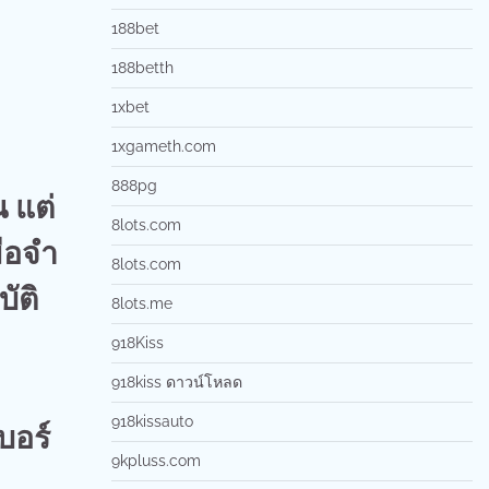
188bet
188betth
1xbet
1xgameth.com
888pg
 แต่
8lots.com
่อจำ
8lots.com
ัติ
8lots.me
918Kiss
918kiss ดาวน์โหลด
918kissauto
บอร์
9kpluss.com