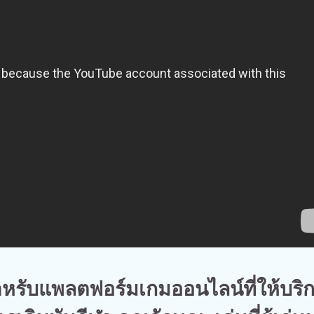
สำหรับแพลตฟอร์มเกมออนไลน์ที่ให้บริ