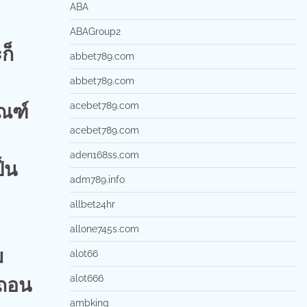
ABA
ABAGroup2
ก็
abbet789.com
abbet789.com
กณฑ์
acebet789.com
acebet789.com
aden168ss.com
็น
adm789.info
allbet24hr
allone745s.com
ม
alot66
alot666
รถอน
ambking