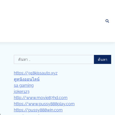
ค้นหา
สำหรับ:
https://918kissauto.xyz
ดูหนังออนไลน์
sa gaming
joker123
http://www.movie87hd.com
https://www.pussy888play.com
https://pussy888win.com