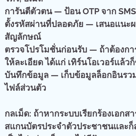
การันตีตัวตน — ป้อน OTP จาก SMS
ตั้งรหัสผ่านที่ปลอดภัย — เสนอแนะผ
สัญลักษณ์
ตรวจโปรโมชั่นก่อนรับ — ถ้าต้องกา
ให้ละเอียด ได้แก่ เทิร์นโอเวอร์แล้
บันทึกข้อมูล — เก็บข้อมูลล็อกอินร
ไฟล์ส่วนตัว
กลเม็ด: ถ้าหากระบบเรียกร้องเอกสาร
สแกนบัตรประจำตัวประชาชนและก็สล