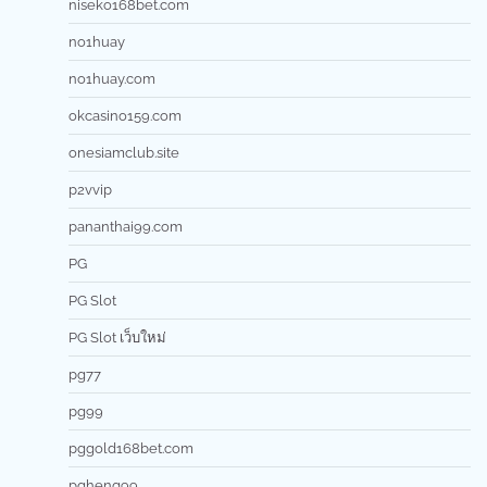
niseko168bet.com
no1huay
no1huay.com
okcasino159.com
onesiamclub.site
p2vvip
pananthai99.com
PG
PG Slot
PG Slot เว็บใหม่
pg77
pg99
pggold168bet.com
pgheng99