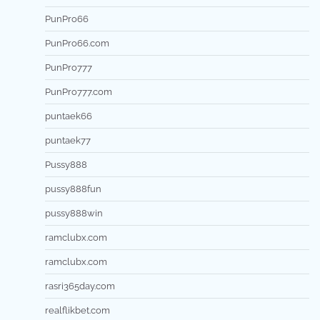
PunPro66
PunPro66.com
PunPro777
PunPro777.com
puntaek66
puntaek77
Pussy888
pussy888fun
pussy888win
ramclubx.com
ramclubx.com
rasri365day.com
realflikbet.com