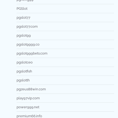
PGSlot
pgslot77
pgslot77.com
pgslot99
pgslot9999.co
pgslot999bets.com
pgslotceo
pgslotfish
pgslotth
pgzeus88win.com
play97vip.com
power999.net
premium66.info