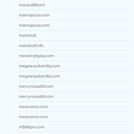
macau888.win
marinapluss.com
marinapluss.com
mario678
mario678.info
meekin365day.com
megawaysbet789.com
megawaysbet789.com
mercyrosa168.com
mercyrosa168.com
mexicanoo.com
mexicanoo.com
mfj889xx.com