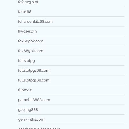
fafa 123 slot
faro168
fcharoenkit168.com
fiwdee.win
fox689ok.com
fox689ok.com
fullslotpg
fullslotpg168.com
fullslotpg168.com
funny18
gamehit8888.com
gaojing888
gem99ths.com