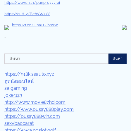
https://wow.in.th/punpro777-ai
https://cutt.ly/BehVW22Y
https://t.co/HpaTCJbmrw
…
ค้นหา
สำหรับ:
https://918kissauto.xyz
ดูหนังออนไลน์
sa gaming
joker123
http://www.movie87hd.com
https://www.pussy888play.com
https://pussy888win.com
sexybaccarat
https://www.pgslot.golf