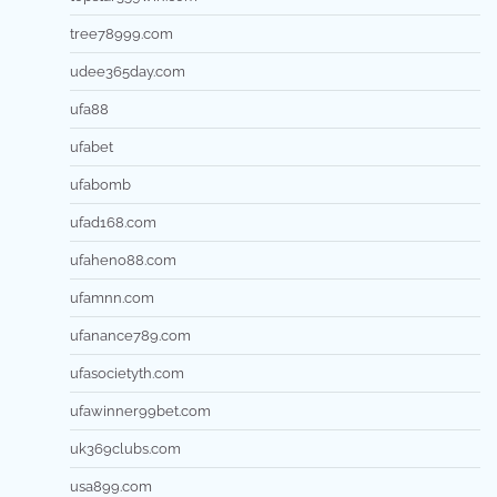
tree78999.com
udee365day.com
ufa88
ufabet
ufabomb
ufad168.com
ufaheno88.com
ufamnn.com
ufanance789.com
ufasocietyth.com
ufawinner99bet.com
uk369clubs.com
usa899.com