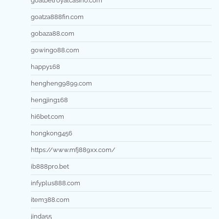
goatbetroyalcasino.com
goatza888fin.com
gobaza88.com
gowingo88.com
happy168
hengheng9899.com
hengjing168
hi6bet.com
hongkong456
https://www.mfj889xx.com/
ib888pro.bet
infyplus888.com
item388.com
jinda55