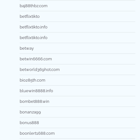
baj88thbz.com
betflixtikto
betflixtikto.info
betflixtikto.info
betway
betwin6666.com
betworld369hot.com
bio285th.com
bluewin8888.info
bombet888.win
bonanza99
bonus888
boonlert1688.com