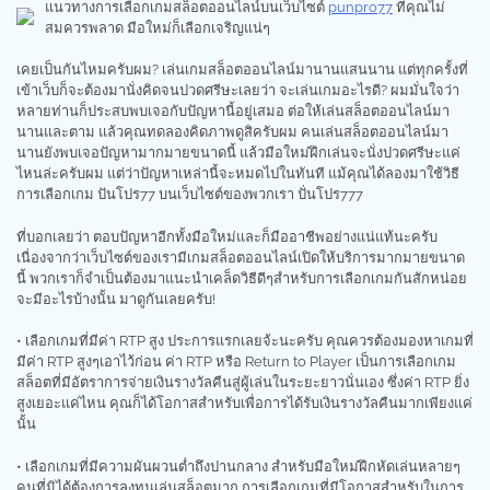
แนวทางการเลือกเกมสล็อตออนไลน์บนเว็บไซต์
punpro77
ที่คุณไม่
สมควรพลาด มือใหม่ก็เลือกเจริญแน่ๆ
เคยเป็นกันไหมครับผม? เล่นเกมสล็อตออนไลน์มานานแสนนาน แต่ทุกครั้งที่
เข้าเว็บก็จะต้องมานั่งคิดจนปวดศรีษะเลยว่า จะเล่นเกมอะไรดี? ผมมั่นใจว่า
หลายท่านก็ประสบพบเจอกับปัญหานี้อยู่เสมอ ต่อให้เล่นสล็อตออนไลน์มา
นานและตาม แล้วคุณทดลองคิดภาพดูสิครับผม คนเล่นสล็อตออนไลน์มา
นานยังพบเจอปัญหามากมายขนาดนี้ แล้วมือใหม่ฝึกเล่นจะนั่งปวดศรีษะแค่
ไหนล่ะครับผม แต่ว่าปัญหาเหล่านี้จะหมดไปในทันที แม้คุณได้ลองมาใช้วิธี
การเลือกเกม ปันโปร77 บนเว็บไซต์ของพวกเรา ปั่นโปร777
ที่บอกเลยว่า ตอบปัญหาอีกทั้งมือใหม่และก็มืออาชีพอย่างแน่แท้นะครับ
เนื่องจากว่าเว็บไซต์ของเรามีเกมสล็อตออนไลน์เปิดให้บริการมากมายขนาด
นี้ พวกเราก็จำเป็นต้องมาแนะนำเคล็ดวิธีดีๆสำหรับการเลือกเกมกันสักหน่อย
จะมีอะไรบ้างนั้น มาดูกันเลยครับ!
• เลือกเกมที่มีค่า RTP สูง ประการแรกเลยจ้ะนะครับ คุณควรต้องมองหาเกมที่
มีค่า RTP สูงๆเอาไว้ก่อน ค่า RTP หรือ Return to Player เป็นการเลือกเกม
สล็อตที่มีอัตราการจ่ายเงินรางวัลคืนสู่ผู้เล่นในระยะยาวนั่นเอง ซึ่งค่า RTP ยิ่ง
สูงเยอะแค่ไหน คุณก็ได้โอกาสสำหรับเพื่อการได้รับเงินรางวัลคืนมากเพียงแค่
นั้น
• เลือกเกมที่มีความผันผวนต่ำถึงปานกลาง สำหรับมือใหม่ฝึกหัดเล่นหลายๆ
คนที่มิได้ต้องการลงทุนเล่นสล็อตมาก การเลือกเกมที่มีโอกาสสำหรับในการ