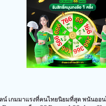
น์ เกมมาแรงที่คนไทยนิยมที่สุด พนันออน