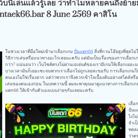
็บนี้เล่นแล้วรู้เลย ว่าทำไมหลายคนถึงย้า
Puntaek66.bar 8 June 2569 คาสิโน
ในช่วงเวลาที่มือใหม่เข้ามาเลือกเกม
ปั่นแตก66
สิ่งที่กวนโอ๊ยสูงที่สุดไม่ใ
วิธีการเล่นหรือแนวทางอะไรเลยนะครับ แต่มันเป็นเรื่องของการเลือกเ
กว่า? แน่นอนว่า เว็บไซต์ตรงไม่ผ่านเอเย่นต์ของเรามีเกมให้เลือกเยอะมา
บางเวลามันก็เยอะซะจนพวกเราเลือกไม่ถูกเลยล่ะขอรับ การเลือกเกมให
ตนเองไม่ใช่เรื่องยาก แต่ว่าพวกเราจึงควรเข้าใจเบื้องต้นอย่างสไตล์หรื
เล่นของตนเองก่อน ในบทความนี้ ผมจะพาคุณมาดูแนวทางการเลือกเกม 
แตก66 ให้เข้ากับตัวเองแบบง่ายๆกันเลยนะครับ
เลือ
ปั่น
ไงไม่
จำเป
ทดลอ
ว่าต