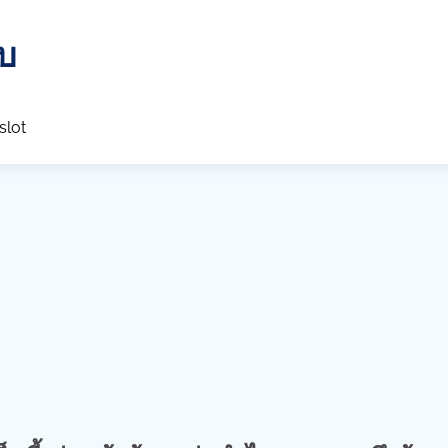
็บ
slot