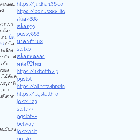
https://judhai168.co
ล์ของตน
นที
https://bonus888.life
สล็อต888
พวกเรา
สล็อต99
็นต้อง
pussy888
กเกม
ปั่น
บาคาร่า168
66
ยังไง
slotxo
้จะต้อง
สล็อตทดลอง
งมั่ว แต่
รงกับ
หนังโป๊ไทย
์ของ
https://1xbetth.vip
งได้ทันที
pgslot
็นปัญหาที่
https://allbet24hr.win
ัญมาก
https://pgslotth.io
หลังจาก
joker 123
slot777
pgslot88
betway
่นมันส่ง
jokerasia
pg slot