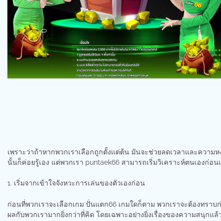
เพราะว่าถ้าหากพวกเราเลือกถูกตั้งแต่ต้น มันจะช่วยลดเวลาและความหง
นั้นก็ค่อยรู้เอง แต่พวกเรา puntaek66 สามารถเริ่มวิเคราะห์ตนเองก่อนเ
1. เริ่มจากเข้าใจจังหวะการเล่นของตัวเองก่อน
ก่อนที่พวกเราจะเลือกเกม ปั่นแตก66 เกมใดก็ตาม พวกเราจะต้องทราบก
ผลกับพวกเรามากยิ่งกว่าที่คิด โดยเฉพาะอย่างยิ่งเรื่องของความสนุกแล้