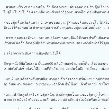
• สายเล่นเร็ว vs สายเล่นชิล: ถ้าเกิดคุณชอบเล่นตลอด กดเร็ว ลุ้นเร็ว 
ไปดูไป ไม่รีบไม่ร้อน เกมที่จังหวะช้าแล้วก็ลูกเล่นมากก็จะตอบปัญหากับ
• ชอบลุ้นสั้นหรือลุ้นยาว: บางคนชอบความรู้สึกแบบลุ้นแบบจบไว ได้หรือ
ฟีเจอร์ให้รอคอยได้ ถ้าหากคุณทราบดีว่าคุณชอบลุ้นแบบไหนก็จะสามารถ
• ความอดทนต่อจังหวะเกม: เกมสล็อตบางเกมต้องใช้เวลา จำเป็นต้องรอจ
เร็วมาก แต่ถ้าเกิดคุณมีความทรหดอดทนมากพอ เกมเหล่านี้จะก่อให้คุณได
2. เลือกจากระดับความเสี่ยงที่คุณรับได้
อีกจุดหนึ่งที่มือใหม่เล่น ปั่นแตก66 แล้วมักมองข้ามเลยก็คือ เรื่องของ
เรามักไม่ได้เช็กก่อนก็คือ เกมที่กำลังอยากจะเล่นนั้นมีการเสี่ยงมากน้อ
• เกมผันแปรต่ำสำหรับสายนิ่ง: หากคุณรังเกียจการเหวี่ยงแรงๆเกมที่จ่าย
คุ้นกับจังหวะของเกม puntaek66 อีกด้วย ทำให้เล่นแล้วทำความเข้าใจร
• เกมแปรผันสูงสำหรับสายลุ้นหนัก: ถ้าเกิดคุณเป็นคนชอบลุ้น ถูกใจควา
มากกว่า แม้จะจำต้องรอนานสักหน่อย แต่ถ้าเกิดเข้าโบนัสหรือแจ็กพอตได้เ