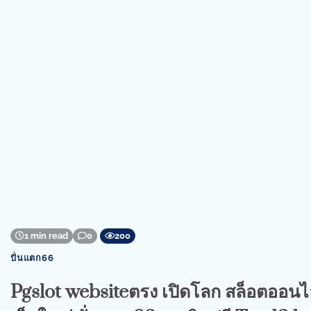
1 min read
0
200
ปั่นแตก66
Pgslot websiteตรง เปิดโลก สล็อตออนไล