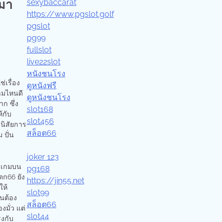
ยมา
sexybaccarat
https://www.pgslot.golf
pgslot
pg99
fullslot
live22slot
หนังชนโรง
ช่เรื่อง
ดูหนังฟรี
กมไหนดี
ดูหนังชนโรง
ก ซึ่ง
slot168
้กับ
slot456
อนิสัยการ
สล็อต66
ปั่น
joker 123
กเกมบน
pg168
แตก66 ยัง
https://jin55.net
ให้
slot99
็นต้อง
สล็อต66
งมั่ว แต่
slot44
รงกับ