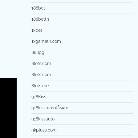
188bet
188betth
1xbet
1xgameth.com
888pg
8lots.com
8lots.com
8lots.me
918Kiss
918kiss ดาวน์โหลด
918kissauto
9kpluss.com