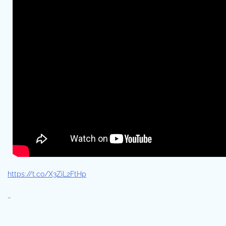
https://t.co/X3ZiL2FtHp
…