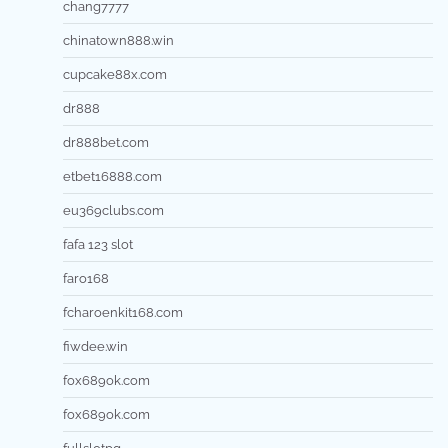
chang7777
chinatown888.win
cupcake88x.com
dr888
dr888bet.com
etbet16888.com
eu369clubs.com
fafa 123 slot
faro168
fcharoenkit168.com
fiwdee.win
fox689ok.com
fox689ok.com