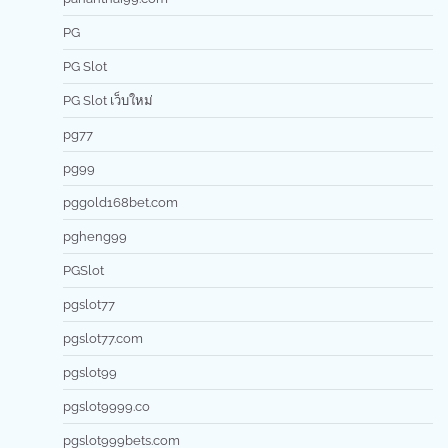
PG
PG Slot
PG Slot เว็บใหม่
pg77
pg99
pggold168bet.com
pgheng99
PGSlot
pgslot77
pgslot77.com
pgslot99
pgslot9999.co
pgslot999bets.com