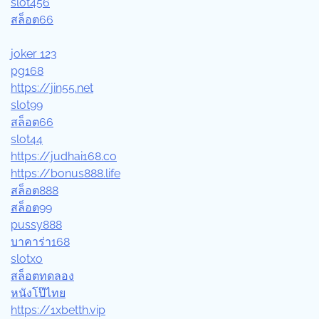
slot456
สล็อต66
joker 123
pg168
https://jin55.net
slot99
สล็อต66
slot44
https://judhai168.co
https://bonus888.life
สล็อต888
สล็อต99
pussy888
บาคาร่า168
slotxo
สล็อตทดลอง
หนังโป๊ไทย
https://1xbetth.vip