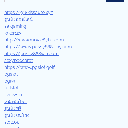
สำหรับ:
https://918kissauto.xyz
ดูหนังออนไลน์
sa gaming
joker123
http://www.movie87hd.com
https://www.pussy888play.com
https://pussy888win.com
sexybaccarat
https://www.pgslot.golf
pgslot
pg99
fullslot
live22slot
หนังชนโรง
ดูหนังฟรี
ดูหนังชนโรง
slot168