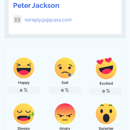
Peter Jackson
noreply@qqcasa.com
Happy
Sad
Excited
0
%
0
%
0
%
Sleepy
Angry
Surprise