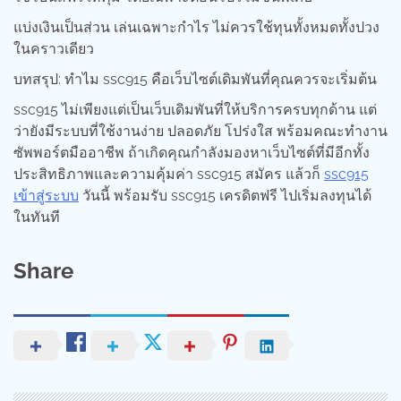
แบ่งเงินเป็นส่วน เล่นเฉพาะกำไร ไม่ควรใช้ทุนทั้งหมดทั้งปวง
ในคราวเดียว
บทสรุป: ทำไม ssc915 คือเว็บไซต์เดิมพันที่คุณควรจะเริ่มต้น
ssc915 ไม่เพียงแต่เป็นเว็บเดิมพันที่ให้บริการครบทุกด้าน แต่
ว่ายังมีระบบที่ใช้งานง่าย ปลอดภัย โปร่งใส พร้อมคณะทำงาน
ซัพพอร์ตมืออาชีพ ถ้าเกิดคุณกำลังมองหาเว็บไซต์ที่มีอีกทั้ง
ประสิทธิภาพและความคุ้มค่า ssc915 สมัคร แล้วก็
ssc915
เข้าสู่ระบบ
วันนี้ พร้อมรับ ssc915 เครดิตฟรี ไปเริ่มลงทุนได้
ในทันที
Share