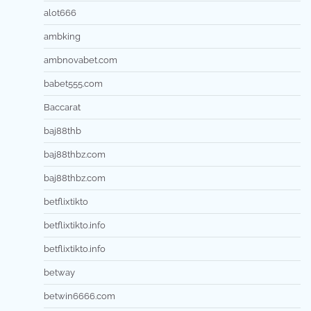
alot666
ambking
ambnovabet.com
babet555.com
Baccarat
baj88thb
baj88thbz.com
baj88thbz.com
betflixtikto
betflixtikto.info
betflixtikto.info
betway
betwin6666.com