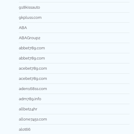
918kissauto
9kpluss.com
ABA
ABAGroup2
abbet789.com
abbet789.com
acebet789.com
acebet789.com
aden168ss.com
adm789.info
allbet24hr
allone745s.com
alot66