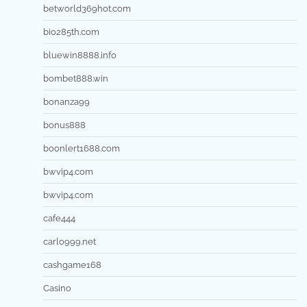
betworld369hot.com
bio285th.com
bluewin8888.info
bombet888.win
bonanza99
bonus888
boonlert1688.com
bwvip4.com
bwvip4.com
cafe444
carlo999.net
cashgame168
Casino