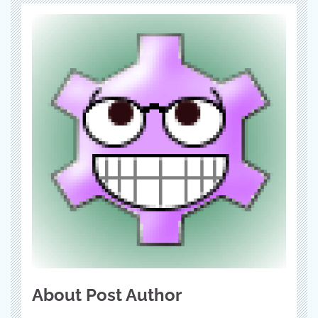
About Post Author