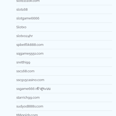
slot1111ok.com
slot168
slotgame6666
Slotxo
slotxo24hr
spbetflik888.com
sqgame555s.com
sretthi99
ssc168.com
ssc915casino.com
ssgame666 เข้าสู่ระบบ
starrich99.com
sudyod888s.com
t88golds.com