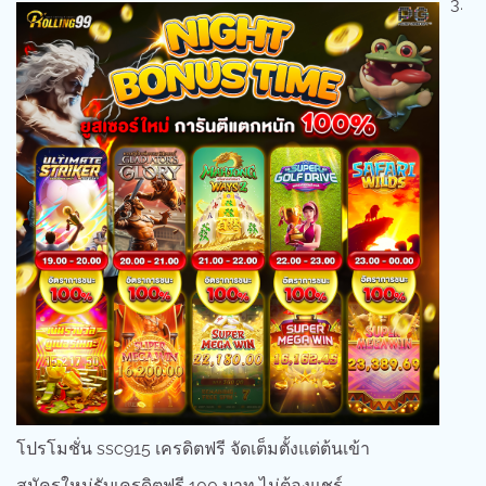
3.
โปรโมชั่น ssc915 เครดิตฟรี จัดเต็มตั้งแต่ต้นเข้า
สมัครใหม่รับเครดิตฟรี 100 บาท ไม่ต้องแชร์