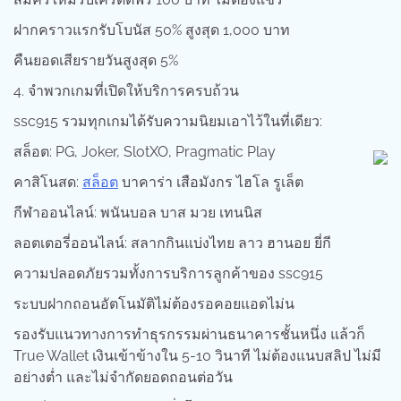
ฝากคราวแรกรับโบนัส 50% สูงสุด 1,000 บาท
คืนยอดเสียรายวันสูงสุด 5%
4. จำพวกเกมที่เปิดให้บริการครบถ้วน
ssc915 รวมทุกเกมได้รับความนิยมเอาไว้ในที่เดียว:
สล็อต: PG, Joker, SlotXO, Pragmatic Play
คาสิโนสด:
สล็อต
บาคาร่า เสือมังกร ไฮโล รูเล็ต
กีฬาออนไลน์: พนันบอล บาส มวย เทนนิส
ลอตเตอรี่ออนไลน์: สลากกินแบ่งไทย ลาว ฮานอย ยี่กี
ความปลอดภัยรวมทั้งการบริการลูกค้าของ ssc915
ระบบฝากถอนอัตโนมัติไม่ต้องรอคอยแอดไม่น
รองรับแนวทางการทำธุรกรรมผ่านธนาคารชั้นหนึ่ง แล้วก็
True Wallet เงินเข้าข้างใน 5-10 วินาที ไม่ต้องแนบสลิป ไม่มี
อย่างต่ำ และไม่จำกัดยอดถอนต่อวัน