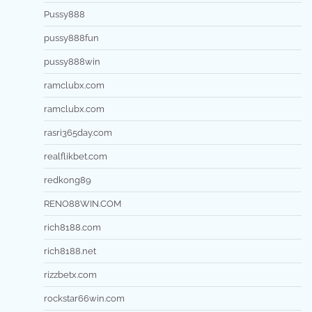
Pussy888
pussy888fun
pussy888win
ramclubx.com
ramclubx.com
rasri365day.com
realflikbet.com
redkong89
RENO88WIN.COM
rich8188.com
rich8188.net
rizzbetx.com
rockstar66win.com