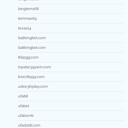
tangtem168
temmax69
texas24
tia8kingbet.com
tia8kingbet.com
tkbpgg.com
topstar359win.com
tree78999.com
udee365day.com
ufa88
ufabet
ufabomb
ufad168.com