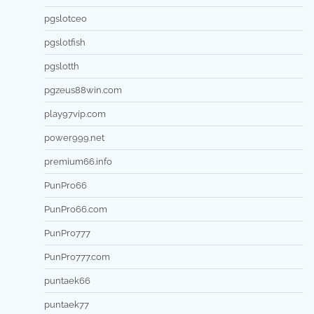
pgslotceo
pgslotfish
pgslotth
pgzeus88win.com
play97vip.com
power999.net
premium66.info
PunPro66
PunPro66.com
PunPro777
PunPro777.com
puntaek66
puntaek77