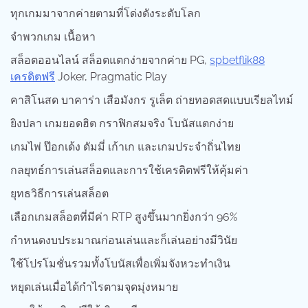
ทุกเกมมาจากค่ายตามที่โด่งดังระดับโลก
จำพวกเกม เนื้อหา
สล็อตออนไลน์ สล็อตแตกง่ายจากค่าย PG,
spbetflik88
เครดิตฟรี
Joker, Pragmatic Play
คาสิโนสด บาคาร่า เสือมังกร รูเล็ต ถ่ายทอดสดแบบเรียลไทม์
ยิงปลา เกมยอดฮิต กราฟิกสมจริง โบนัสแตกง่าย
เกมไพ่ ป๊อกเด้ง ดัมมี่ เก้าเก และเกมประจำถิ่นไทย
กลยุทธ์การเล่นสล็อตและการใช้เครดิตฟรีให้คุ้มค่า
ยุทธวิธีการเล่นสล็อต
เลือกเกมสล็อตที่มีค่า RTP สูงขึ้นมากยิ่งกว่า 96%
กำหนดงบประมาณก่อนเล่นและก็เล่นอย่างมีวินัย
ใช้โปรโมชั่นรวมทั้งโบนัสเพื่อเพิ่มจังหวะทำเงิน
หยุดเล่นเมื่อได้กำไรตามจุดมุ่งหมาย