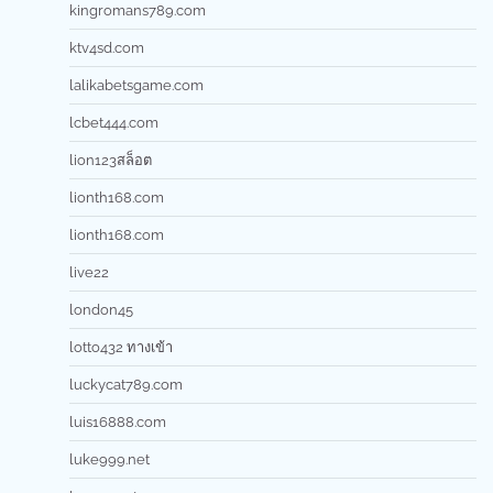
kingromans789.com
ktv4sd.com
lalikabetsgame.com
lcbet444.com
lion123สล็อต
lionth168.com
lionth168.com
live22
london45
lotto432 ทางเข้า
luckycat789.com
luis16888.com
luke999.net