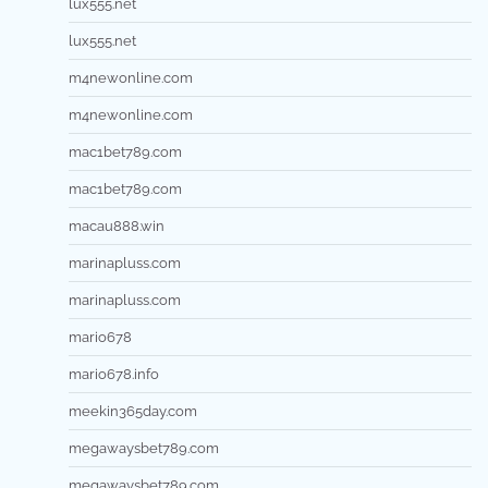
lux555.net
lux555.net
m4newonline.com
m4newonline.com
mac1bet789.com
mac1bet789.com
macau888.win
marinapluss.com
marinapluss.com
mario678
mario678.info
meekin365day.com
megawaysbet789.com
megawaysbet789.com