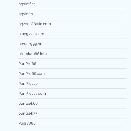
pgslotfish
pgslotth
pgzeus88win.com
play97vip.com
power999.net
premium66.info
PunPro66
PunPro66.com
PunPro777
PunPro777.com
puntaek66
puntaek77
Pussy888