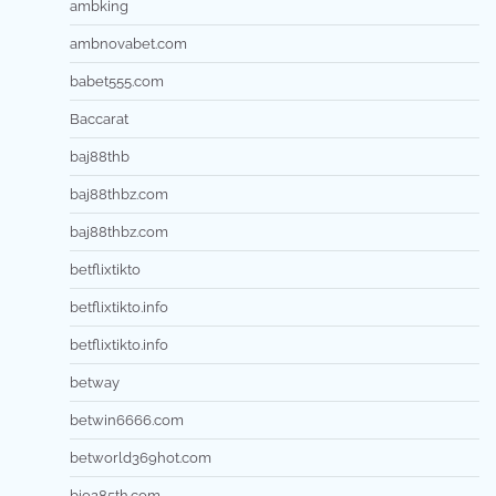
ambking
ambnovabet.com
babet555.com
Baccarat
baj88thb
baj88thbz.com
baj88thbz.com
betflixtikto
betflixtikto.info
betflixtikto.info
betway
betwin6666.com
betworld369hot.com
bio285th.com