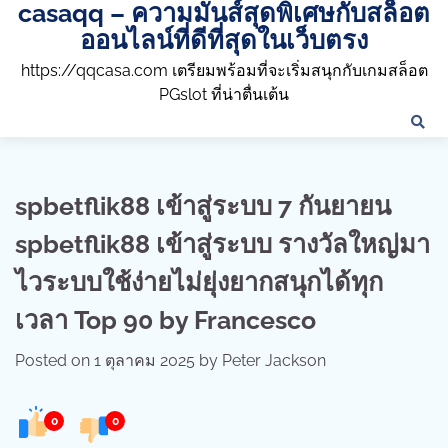
casaqq – ความมันส์สุดพิเศษกับสล็อต
Skip
to
ออนไลน์ที่ดีที่สุดในเว็บตรง
content
https://qqcasa.com เตรียมพร้อมที่จะเริ่มสนุกกับเกมสล็อต
PGslot ที่น่าตื่นเต้น
spbetflik88 เข้าสู่ระบบ 7 กันยายน
spbetflik88 เข้าสู่ระบบ รางวัลใหญ่มา
ไวระบบใช้ง่ายไม่ยุ่งยากสนุกได้ทุก
เวลา Top 90 by Francesco
Posted on
1 ตุลาคม 2025
by
Peter Jackson
0
0