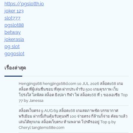
https://pgslotth.io
joker 123
slot777
pgslot88
betway
jokerasia
pg slot
gogoslot
เรื่องล่าสุด
Hengjing168 hengjing168d.com 10 JUL 2026 สล็อต168 เกม
สล็อต ที่ผู้เล่นชื่นชอบ ที่สุด ฝากประจำรับ 500 เกมคุรภาพ เว็บ
โปร่งใส ไลฟ์สด สล็อต ยิงปลา กีฬา ไพ่ สล็อต168 ที่ 1 ของเอเชีย Top
77 by Janessa
สล็อตเว็บตรง 9 AUG 69 สล็อต168 เกมสดภาพชัด บรรยากาศ
พรีเมียม ฝากนี้เกินคุ้มรับทุนฟรี 100 จ่ายตรง กี่ล้านก็จ่าย คัดมาแล้ว
เล่นได้ทุกเกม สล็อตเว็บตรง ห้ามพลาด โปรดีรออยู่ Top 9 by
Cheryl tangtem168e.com