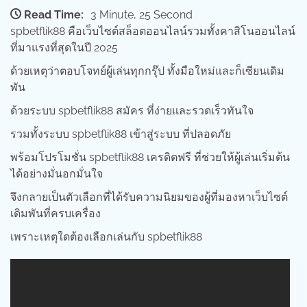
Read Time:
3 Minute, 25 Second
spbetflik88 คือเว็บไซต์สล็อตออนไลน์รวมทั้งคาสิโนออนไลน์
ที่มาแรงที่สุดในปี 2025
ด้วยเหตุว่าตอบโจทย์ผู้เล่นทุกกรุ๊ป ทั้งมือใหม่และก็เซียนเดิม
พัน
ด้วยระบบ spbetflik88 สมัคร ที่ง่ายและรวดเร็วทันใจ
รวมทั้งระบบ spbetflik88 เข้าสู่ระบบ ที่ปลอดภัย
พร้อมโปรโมชั่น spbetflik88 เครดิตฟรี ที่ช่วยให้ผู้เล่นเริ่มต้น
ได้อย่างมั่นอกมั่นใจ
จึงกลายเป็นตัวเลือกที่ได้รับความนิยมของผู้ที่มองหาเว็บไซต์
เดิมพันที่ครบเครื่อง
เพราะเหตุใดต้องเลือกเล่นกับ spbetflik88