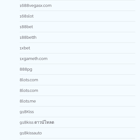
1688vegasx.com
168slot
188bet
188betth
1xbet
1xgameth.com
888pg
8lots.com
8lots.com
8lots.me
918Kiss
918kiss ดาวน์โหลด
918kissauto