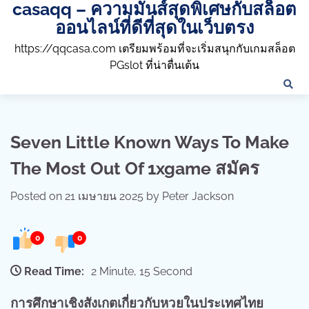
casaqq – ความมันส์สุดพิเศษกับสล็อต
Skip
to
ออนไลน์ที่ดีที่สุดในเว็บตรง
content
https://qqcasa.com เตรียมพร้อมที่จะเริ่มสนุกกับเกมสล็อต
PGslot ที่น่าตื่นเต้น
Seven Little Known Ways To Make
The Most Out Of 1xgame สมัคร
Posted on
21 เมษายน 2025
by
Peter Jackson
0
0
Read Time:
2 Minute, 15 Second
การศึกษาเชิงสังเกตเกี่ยวกับหวยในประเทศไทย