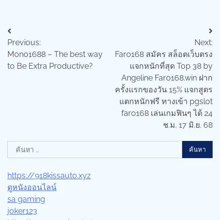
แนะแนว
Previous:
Next:
เรื่อง
Mono1688 – The best way
Faro168 สมัคร สล็อตเว็บตรง
to Be Extra Productive?
แจกหนักที่สุด Top 38 by
Angeline Faro168.win ฝาก
ครั้งแรกของวัน 15% แจกสูตร
แตกหนักฟรี ทางเข้า pgslot
faro168 เล่นเกมฟินๆ ได้ 24
ช.ม. 17 มิ.ย. 68
ค้นหา
สำหรับ:
https://918kissauto.xyz
ดูหนังออนไลน์
sa gaming
joker123