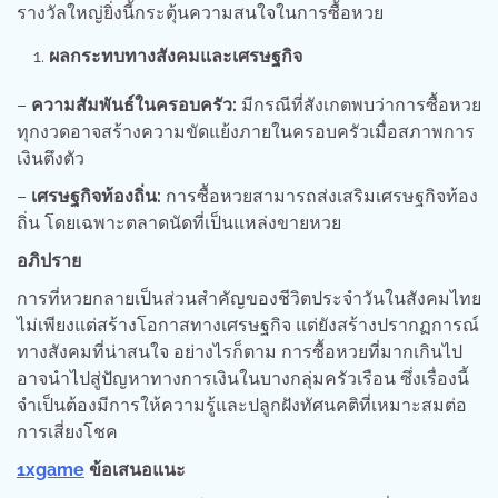
รางวัลใหญ่ยิ่งนี้กระตุ้นความสนใจในการซื้อหวย
ผลกระทบทางสังคมและเศรษฐกิจ
–
ความสัมพันธ์ในครอบครัว:
มีกรณีที่สังเกตพบว่าการซื้อหวย
ทุกงวดอาจสร้างความขัดแย้งภายในครอบครัวเมื่อสภาพการ
เงินตึงตัว
–
เศรษฐกิจท้องถิ่น:
การซื้อหวยสามารถส่งเสริมเศรษฐกิจท้อง
ถิ่น โดยเฉพาะตลาดนัดที่เป็นแหล่งขายหวย
อภิปราย
การที่หวยกลายเป็นส่วนสำคัญของชีวิตประจำวันในสังคมไทย
ไม่เพียงแต่สร้างโอกาสทางเศรษฐกิจ แต่ยังสร้างปรากฏการณ์
ทางสังคมที่น่าสนใจ อย่างไรก็ตาม การซื้อหวยที่มากเกินไป
อาจนำไปสู่ปัญหาทางการเงินในบางกลุ่มครัวเรือน ซึ่งเรื่องนี้
จำเป็นต้องมีการให้ความรู้และปลูกฝังทัศนคติที่เหมาะสมต่อ
การเสี่ยงโชค
1xgame
ข้อเสนอแนะ