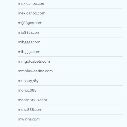
mexicanoo.com
mexicanoo.com
mfj889xx.com
mia88th.com
mib555s.com
mib555s.com
mmgoldsbets.com
mmplay-casino.com
monkey789
mono1688
mono16888.com
moza888.com
mwin9s.com