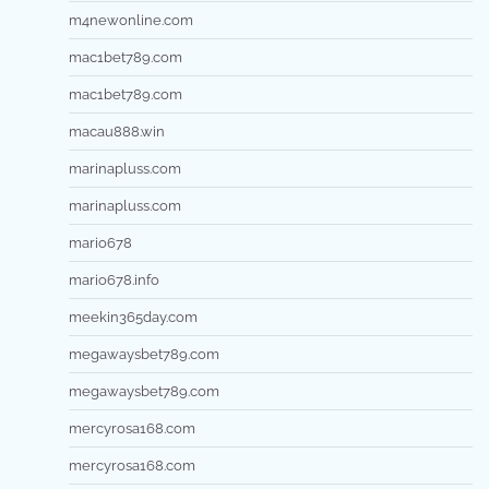
m4newonline.com
mac1bet789.com
mac1bet789.com
macau888.win
marinapluss.com
marinapluss.com
mario678
mario678.info
meekin365day.com
megawaysbet789.com
megawaysbet789.com
mercyrosa168.com
mercyrosa168.com