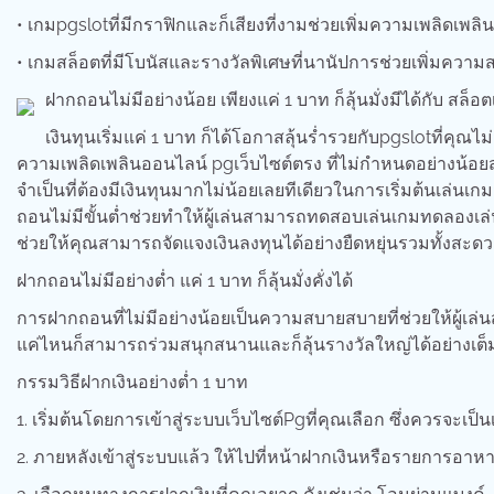
• เกมpgslotที่มีกราฟิกและก็เสียงที่งามช่วยเพิ่มความเพลิดเพลิน
• เกมสล็อตที่มีโบนัสและรางวัลพิเศษที่นานัปการช่วยเพิ่มคว
ฝากถอนไม่มีอย่างน้อย เพียงแค่ 1 บาท ก็ลุ้นมั่งมีได้กับ สล็
เงินทุนเริ่มแค่ 1 บาท ก็ได้โอกาสลุ้นร่ำรวยกับpgslotที่
ความเพลิดเพลินออนไลน์ pgเว็บไซต์ตรง ที่ไม่กำหนดอย่างน้อยสำ
จำเป็นที่ต้องมีเงินทุนมากไม่น้อยเลยทีเดียวในการเริ่มต้นเล่
ถอนไม่มีขั้นต่ำช่วยทำให้ผู้เล่นสามารถทดสอบเล่นเกมทดลองเล
ช่วยให้คุณสามารถจัดแจงเงินลงทุนได้อย่างยืดหยุ่นรวมทั้งสะ
ฝากถอนไม่มีอย่างต่ำ แค่ 1 บาท ก็ลุ้นมั่งคั่งได้
การฝากถอนที่ไม่มีอย่างน้อยเป็นความสบายสบายที่ช่วยให้ผู้เล่น
แค่ไหนก็สามารถร่วมสนุกสนานและก็ลุ้นรางวัลใหญ่ได้อย่างเต็ม
กรรมวิธีฝากเงินอย่างต่ำ 1 บาท
1. เริ่มต้นโดยการเข้าสู่ระบบเว็บไซต์Pgที่คุณเลือก ซึ่งควรจะเป
2. ภายหลังเข้าสู่ระบบแล้ว ให้ไปที่หน้าฝากเงินหรือรายการอาหา