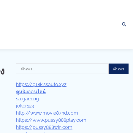
ค้นหา
ง
สำหรับ:
https://918kissauto.xyz
ดูหนังออนไลน์
sa gaming
joker123
http://www.movie87hd.com
https://www.pussy888play.com
https://pussy888win.com