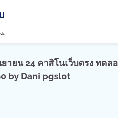
็บ
slot
นยายน 24 คาสิโนเว็บตรง ทดลอ
90 by Dani pgslot