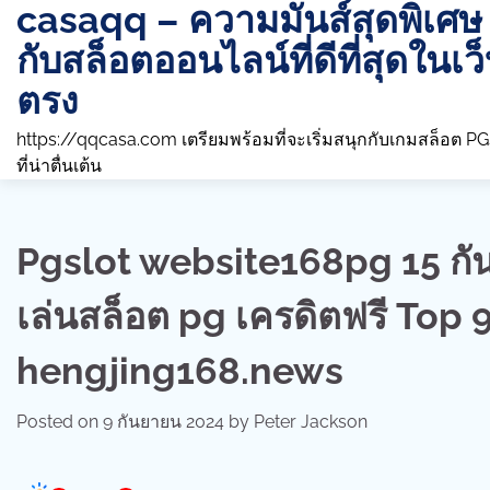
casaqq – ความมันส์สุดพิเศษ
Skip
to
กับสล็อตออนไลน์ที่ดีที่สุดในเว
content
ตรง
https://qqcasa.com เตรียมพร้อมที่จะเริ่มสนุกกับเกมสล็อต PG
ที่น่าตื่นเต้น
Pgslot website168pg 15 กั
เล่นสล็อต pg เครดิตฟรี Top 
hengjing168.news
Posted on
9 กันยายน 2024
by
Peter Jackson