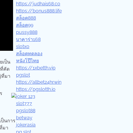
https://judhai168.co
https://bonus888.life
สล็อต888
สล็อต99
pussy888
บาคาร่า168
slotxo
สล็อตทดลอง
หนังโป๊ไทย
ยเป็น
https://1xbetth.vip
ี่คัด
pgslot
ที่มา
https://allbet24hr.win
https://pgslotth.io
รร
joker 123
slot777
pgslot88
betway
ดเป็นการ
jokerasia
ี่มา
pg slot