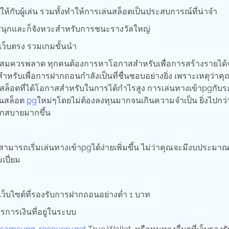
ให้กับผู้เล่น รวมทั้งทำให้การเล่นสล็อตเป็นประสบการณ์ที่น่าจำ
ามสนุกและก็จังหวะสำหรับการชนะรางวัลใหญ่
อตเว็บตรง รวมเกมขั้นนำ
คุณไม่สมควรพลาด ทุกคนต้องการหาโอกาสสำหรับเพื่อการสร้างรายได
หรับเพื่อการฝากถอนกำลังเป็นที่ชื่นชอบอย่างยิ่ง เพราะเหตุว่าคุ
นเกมสล็อตที่ได้โอกาสสำหรับในการได้กำไรสูง การเล่นทางเข้าpgกั
่นสล็อต
pg
ใหม่ๆโดยไม่ต้องลงทุนมากจนเกินความจำเป็น ยิ่งไปกว่าน
ดวกสบายมากขึ้น
สามารถเริ่มเล่นทางเข้าpgได้ง่ายเพิ่มขึ้น ไม่ว่าคุณจะมีงบประมา
เปี่ยม
็นเว็บไซต์ที่รองรับการฝากถอนอย่างต่ำ 1 บาท
รการเงินที่อยู่ในระบบ