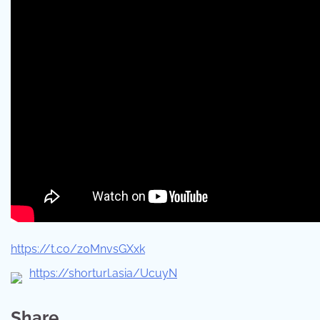
https://t.co/z0MnvsGXxk
https://shorturl.asia/UcuyN
Share