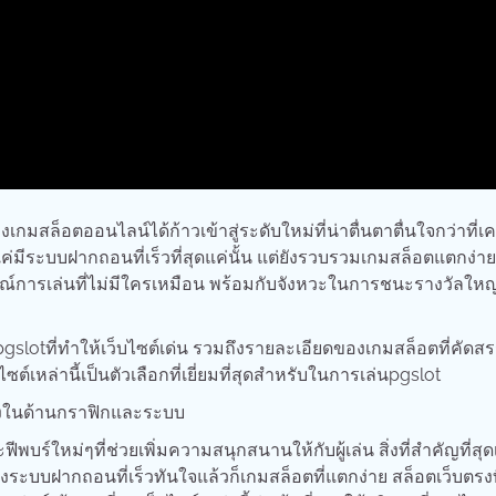
กมสล็อตออนไลน์ได้ก้าวเข้าสู่ระดับใหม่ที่น่าตื่นตาตื่นใจกว่าที่เค
ค่มีระบบฝากถอนที่เร็วที่สุดแค่นั้น แต่ยังรวบรวมเกมสล็อตแตกง่ายท
การเล่นที่ไม่มีใครเหมือน พร้อมกับจังหวะในการชนะรางวัลใหญ่
pgslotที่ทำให้เว็บไซต์เด่น รวมถึงรายละเอียดของเกมสล็อตที่คัดส
ซต์เหล่านี้เป็นตัวเลือกที่เยี่ยมที่สุดสำหรับในการเล่นpgslot
ั้งในด้านกราฟิกและระบบ
บร์ใหม่ๆที่ช่วยเพิ่มความสนุกสนานให้กับผู้เล่น สิ่งที่สำคัญที่สุ
ึงระบบฝากถอนที่เร็วทันใจแล้วก็เกมสล็อตที่แตกง่าย สล็อตเว็บตรงท