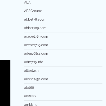
ABA
ABAGroup2
abbet789.com
abbet789.com
acebet789.com
acebet789.com
aden168ss.com
adm789.info
allbet24hr
allone745s.com
alot66
alot666
ambking