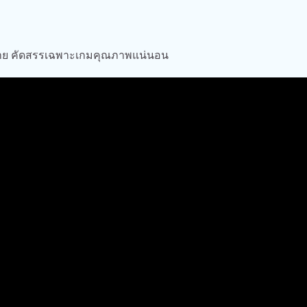
ง่าย คัดสรรเฉพาะเกมคุณภาพแน่นอน