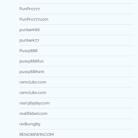
PunPro777
PunPro777.com
puntaek66
puntaek77
Pussy888
pussy888fun
pussy888win
ramclubx.com
ramclubx.com
rasri365day.com
realflikbet.com
redkong89
RENO88WIN.COM