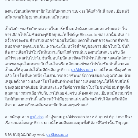
ลงทะเบียนสมัครสมาชิกใหม่กับพวกเรา 918kiss ได้แล้ววันนี้ ลงทะเบียนฟรี
สมัครง่ายไม่ยุ่งยากแน่นอน สมัครเลย!
เป็นไงบ้างขอรับกับบทความในพาร์ทนี้ ผมจำต้องบอกเลยคะครับผมว่า ใน
การเลือกโปรโมชั่นต่างๆที่มีอยู่บนเว็บไซต์ 918kissauto ของเรานั้น มันบาง
ครั้งอาจจะง่ายสำหรับคนอีกจำนวนไม่น้อย แต่ว่าก็บางทีอาจจะยากสำหรับ
คนอีกหลายๆคนเช่นกัน เพราะฉะนั้น หัวใจสำคัญของการเลือกโปรโมชั่นก็
คือ การเลือกโปรโมชั่นที่เหมาะกับสไตล์การเล่นของตนนี่แหละขอรับ ถึง
แม้ว่าจะคุณรับโปรโมชั่นที่มอบโบนัสเครดิตฟรีให้ท่านได้มากๆแต่สไตล์การ
เล่นของคุณไม่เหมาะกับเงื่อนไขหรือหลักเกณฑ์ของโปรโมชั่น มันก็อาจจะ
เป็นผลให้คุณเล่นได้ไม่ดีดังเดิม 918kiss
918kissauto
ดาวน์โหลด ซึ่งสุดท้าย
แล้ว โปรโมชั่นพวกนี้จะไม่สามารถช่วยซัพพอร์ตการเล่นของคุณได้เลย ด้วย
เหตุผลดังกล่าว มองหาโปรโมชั่นที่ซัพพอร์ตการเล่นของคุณให้ได้ กับสไตล์
ของคุณอย่างดีเยี่ยม นั่นแหละนะครับคือการเลือกโปรโมชั่นที่เยี่ยมที่สุด ซึ่ง
คุณสามารถมาเลือกรับกับเราได้เลยค่ะครับ เพียงแค่ลงทะเบียนสมัครสมาชิก
ใหม่กับพวกเราวันนี้ สมัครฟรี ไม่มียุ่งยากแน่ๆ สมัครแล้วรับได้เลยทันทีอีก
ด้วย มาลงทะเบียนสมัครสมาชิกกันเยอะๆครับผม!
ค่ายดังทุกค่าย
918kiss
เข้าสู่ระบบ 918kissauto.tv 12 August 67 Jude ยืน 1
เรื่องเกมสล็อต 918kiss ดาวน์โหลดคิดจะลงทุนทั้งทีต้องที่นี่เท่านั้น Top 90
ขอขอบคุณมากby web
918kissauto