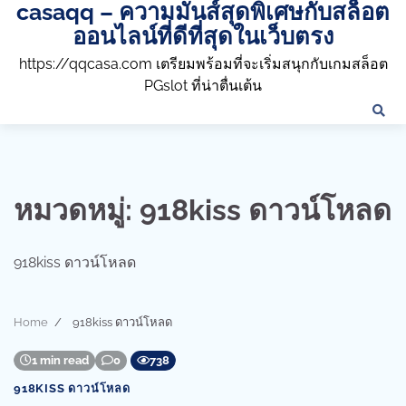
casaqq – ความมันส์สุดพิเศษกับสล็อต
Skip
to
ออนไลน์ที่ดีที่สุดในเว็บตรง
content
https://qqcasa.com เตรียมพร้อมที่จะเริ่มสนุกกับเกมสล็อต
PGslot ที่น่าตื่นเต้น
หมวดหมู่:
918kiss ดาวน์โหลด
918kiss ดาวน์โหลด
Home
918kiss ดาวน์โหลด
1 min read
0
738
918KISS ดาวน์โหลด