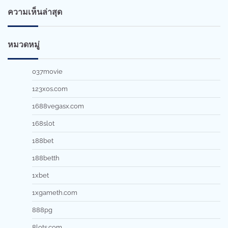
ความเห็นล่าสุด
หมวดหมู่
037movie
123xos.com
1688vegasx.com
168slot
188bet
188betth
1xbet
1xgameth.com
888pg
8lots.com