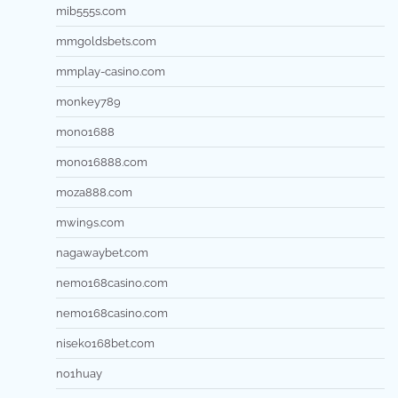
mib555s.com
mmgoldsbets.com
mmplay-casino.com
monkey789
mono1688
mono16888.com
moza888.com
mwin9s.com
nagawaybet.com
nemo168casino.com
nemo168casino.com
niseko168bet.com
no1huay