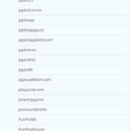
pgslot77
pgslot77.com
pgslot99
pgslot9999.co
pgslot999bets.com
pgslotceo
pgslotfish
pgslotth
pgzeus88win.com
play97vip.com
power999.net
premium66.info
PunPro66
PunPro66.com