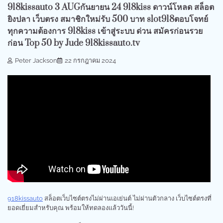
918kissauto 3 AUGกันยายน 24 918kiss ดาวน์โหลด สล็อต
ยิงปลา เว็บตรง สมาชิกใหม่รับ 500 บาท slot918ตอบโจทย์
ทุกความต้องการ 918kiss เข้าสู่ระบบ ด่วน สมัครก่อนรวย
ก่อน Top 50 by Jude 918kissauto.tv
Peter Jackson
22 กรกฎาคม 2024
918kissauto
สล็อตเว็บไซต์ตรงไม่ผ่านเอเย่นต์ ไม่ผ่านตัวกลาง เว็บไซต์ตรงที่
ยอดเยี่ยมสำหรับคุณ พร้อมให้ทดลองแล้ววันนี้!