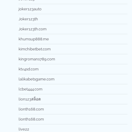
joker123auto
Joker123th
Joker123th.com
khumsup888.me
kimchibetbet.com
kingromans789.com
ktv4sd.com
lalikabetsgame.com
lcbet444.com
lion123สล็อต
lionth168.com
lionth168.com
live22