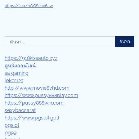
https://t.co/hOGSJnc6aw
…
ค้นหา
สำหรับ:
https://918kissauto.xyz
ดูหนังออนไลน์
sa gaming
joker123
http://www.movie87hd.com
https://www.pussy888play.com
https://pussy888win.com
sexybaccarat
https://www.pgslot.golf
pgslot
pg99