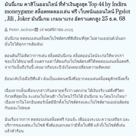
มันนี่เกม คาสิโนออนไลน์ ที่ทำเงินสูงสุด Top 44 by Indira
moneygame สล็อตทดลองเล่น ฟรี เว็บพนันออนไลน์ Pgslot
, Jili , Joker มันนี่เกม เกมมาแรง อัตราแตกสูง 25 ธ.ค. 68
Peter Jackson
18 พฤศจิกายน 2025
มันนี่เกม ทดสอบเล่นสล็อตเว็บไซต์ตรงที่ดีเยี่ยมที่สุด ไม่ผ่านเอเย่นต์ มั่นอก
มั่นใจได้ทุกการเดิมพัน!
ตอนต้นก็ไม่คิดว่าการเล่น สล็อตมันนี่เกม สล็อตออนไลน์จะก่อให้พวกเรา
ชอบใจได้ขนาดนี้ จนตราบเท่าได้พบกับเว็บไซต์ตรงที่ให้ทดสอบเล่นสล็อตฟรี…
จากวันนั้นถึงวันนี้ เล่นมาเกือบจะปี ยังไม่เคยเปลี่ยนความคิดเลย!
ย้อนกลับไปเมื่อปีที่แล้ว ฉันเป็นแค่คนหนึ่งที่อยากลองเล่นสล็อตดูสักหนึ่งครั้ง
เนื่องจากเห็นเพื่อนๆกล่าวกันหลายครั้งว่า แตกง่าย ได้เงินจริง แต่สิ่งที่วิตก
กังวลที่สุดเป็น จะเล่นเว็บไหนดี? เว็บไหนไว้ใจได้ มันนี่เกม จะโดนโกงไหม?
เนื่องจากในโลกอินเตอร์เน็ตมีอีกทั้งเว็บไซต์ตรงและเว็บไซต์ผ่านเอเย่นต์ผสม
กันเยอะไปหมด
ฉันเริ่มจากการ ทดสอบเล่นสล็อตฟรี ก่อนจ้ะ เพื่อมองระบบ ความเสถียร และ
บริการของแต่ละเว็บไซต์ ซึ่งต้องบอกเลยว่ามีทั้งเว็บที่ดี แล้วก็เว็บไซต์ที่เล่น
แล้วหัวร้อน