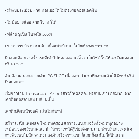
• มีระบบระเบียบ ฝาก-ถอนออโต้ ไม่ต้องรอคอยแอดมิน
• ไม่มีอย่างน้อย ฝากกี่บาทก็ได้
• ที่สำคัญเป็น โปร่งใส 100%
ประสบการณ์ทดลองเล่น สล็อตมันนี่เกม เว็บไซต์ตรงคราวแรก
นึกออกดีเลยว่าครั้งแรกที่เข้าไปทดลองเล่นสล็อต เว็บไซต์นั้นให้เครดิตทดสอบ
ฟรี 10,000
ฉันเลือกเล่นเกมจากค่าย PG SLOT เนื่องจากว่ากราฟิกงามแล้วก็มีฟีพบร์ฟรีส
ปินเยอะมาก
เริ่มจากเกม Treasures of Aztec (สาวถ้ำ) ผลคือ… ฟรีสปินเข้าบ่อยมาก! จาก
เครดิตทดสอบเล่น เปลี่ยนเป็น
เครดิตเต็มหน้าจอด้านในไม่กี่นาที
แม้ว่าจะเป็นเพียงแค่ โหมดทดสอบ แต่ว่าระบบเกมจริงทั้งหมดทุกอย่าง
เหมือนของจริงหมดเลย ทำให้พวกเราได้รู้เรื่องจังหวะเกม ฟีพบร์ และเทคนิค
การจับรอบโบนัส จนตอนลงเงินจริงคราวแรก ก็แตกตั้งแต่ไม่กี่สปินแรก!