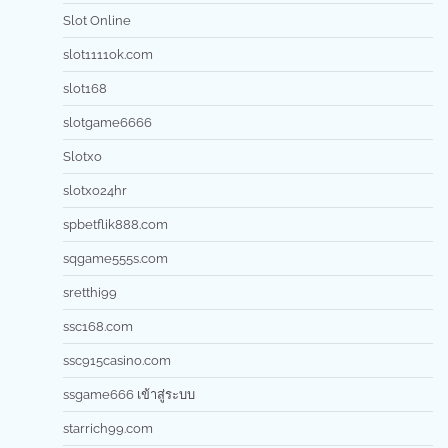
Slot Online
slot1111ok.com
slot168
slotgame6666
Slotxo
slotxo24hr
spbetflik888.com
sqgame555s.com
sretthi99
ssc168.com
ssc915casino.com
ssgame666 เข้าสู่ระบบ
starrich99.com