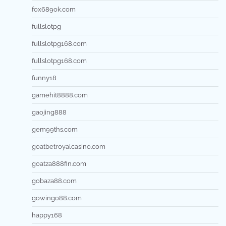
fox689ok.com
fullslotpg
fullslotpg168.com
fullslotpg168.com
funny18
gamehit8888.com
gaojing888
gem99ths.com
goatbetroyalcasino.com
goatza888fin.com
gobaza88.com
gowingo88.com
happy168