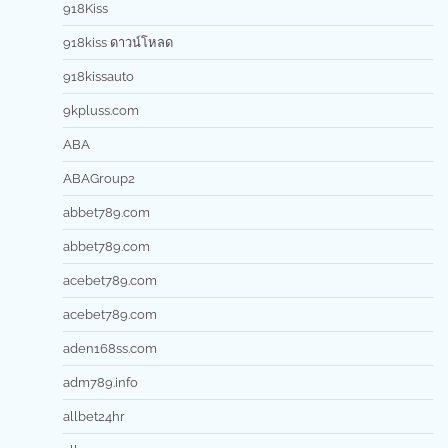
918Kiss
918kiss ดาวน์โหลด
918kissauto
9kpluss.com
ABA
ABAGroup2
abbet789.com
abbet789.com
acebet789.com
acebet789.com
aden168ss.com
adm789.info
allbet24hr