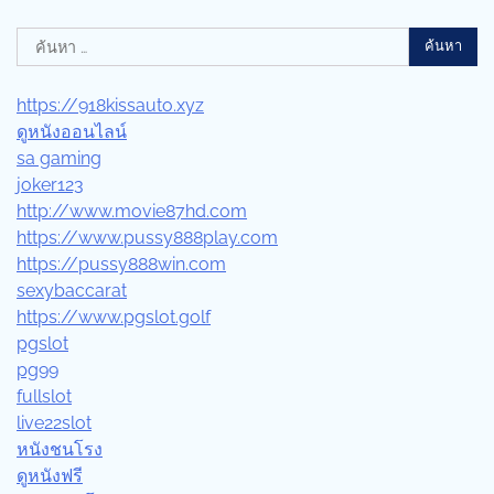
ค้นหา
สำหรับ:
https://918kissauto.xyz
ดูหนังออนไลน์
sa gaming
joker123
http://www.movie87hd.com
https://www.pussy888play.com
https://pussy888win.com
sexybaccarat
https://www.pgslot.golf
pgslot
pg99
fullslot
live22slot
หนังชนโรง
ดูหนังฟรี