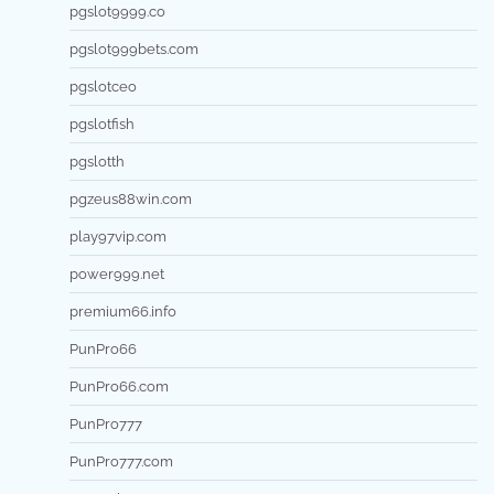
pgslot9999.co
pgslot999bets.com
pgslotceo
pgslotfish
pgslotth
pgzeus88win.com
play97vip.com
power999.net
premium66.info
PunPro66
PunPro66.com
PunPro777
PunPro777.com