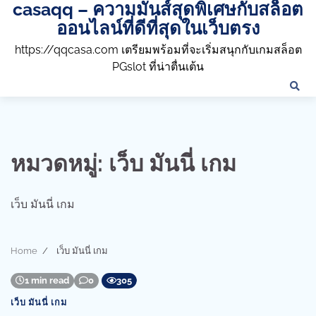
casaqq – ความมันส์สุดพิเศษกับสล็อต
Skip
to
ออนไลน์ที่ดีที่สุดในเว็บตรง
content
https://qqcasa.com เตรียมพร้อมที่จะเริ่มสนุกกับเกมสล็อต
PGslot ที่น่าตื่นเต้น
หมวดหมู่:
เว็บ มันนี่ เกม
เว็บ มันนี่ เกม
Home
เว็บ มันนี่ เกม
1 min read
0
305
เว็บ มันนี่ เกม