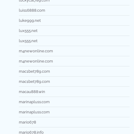
luckycat789.com
luis16888.com
luke999.net
lux555.net
lux555.net
m4newonline.com
m4newonline.com
mac1bet789.com
mac1bet789.com
macau888.win
marinapluss.com
marinapluss.com
mario678
mario678.info