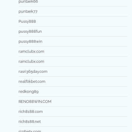
puntaek66
puntaek77
Pussy888
pussy888fun
pussy888win
ramclubx.com
ramclubx.com
rasri365day.com
realflikbet.com
redkong89
RENO88WIN.COM
rich8188.com
rich8188.net
rizzbetx.com