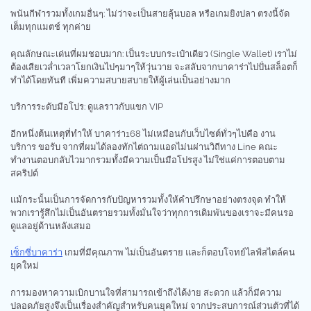
พนันกีฬารวมทั้งเกมอื่นๆ: ไม่ว่าจะเป็นสายลุ้นบอล หรือเกมยิงปลา ตรงนี้จัด
เต็มทุกแมตช์ ทุกค่าย
คุณลักษณะเด่นที่ผมชอบมาก: เป็นระบบกระเป๋าเดียว (Single Wallet) เราไม่
ต้องเสียเวล่ำเวลาโยกเงินไปๆมาๆให้วุ่นวาย จะสลับจากบาคาร่าไปปั่นสล็อตก็
ทำได้โดยทันที เพิ่มความสบายสบายให้ผู้เล่นเป็นอย่างมาก
บริการระดับมือโปร: ดูแลราวกับแขก VIP
อีกหนึ่งต้นเหตุที่ทำให้ บาคาร่า168 ไม่เหมือนกับเว็บไซต์ทั่วๆไปคือ งาน
บริการ ขอรับ จากที่ผมได้ลองทักไต่ถามแอดไม่นผ่านวิถีทาง Line คณะ
ทำงานตอบกลับไวมากรวมทั้งมีความเป็นมือโปรสูง ไม่ใช่แค่การตอบตาม
สคริปต์
แม้กระนั้นเป็นการจัดการกับปัญหารวมทั้งให้คำปรึกษาอย่างตรงจุด ทำให้
พวกเรารู้สึกไม่เป็นอันตรายรวมทั้งมั่นใจว่าทุกการเดิมพันของเราจะมีคนรอ
ดูแลอยู่ด้านหลังเสมอ
เซ็กซี่บาคาร่า
เกมที่มีคุณภาพ ไม่เป็นอันตราย และก็ตอบโจทย์ไลฟ์สไตล์คน
ยุคใหม่
การมองหาความเบิกบานใจที่สามารถเข้าถึงได้ง่าย สะดวก แล้วก็มีความ
ปลอดภัยสูงจึงเป็นเรื่องสำคัญสำหรับคนยุคใหม่ จากประสบการณ์ส่วนตัวที่ได้