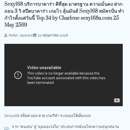
Sexy168 บริการบาคาร่า ดีที่สุด มาตรฐาน ความมั่นคง ฝาก-
ถอน 3 วิ สปีดบาคาร่า เกมไว ลุ้นมันส์ Sexy168 สมัครปั่น ทำ
กำไรตั้งแต่วันนี้ Top 34 by Charlene sexy168a.com 25
May 2569
Peter Jackson
22 พฤษภาคม 2026
Sexy168 สล็อต บอล หวย เกมกีฬา ระบบออโต้เต็มแบบ
จาก “คนเล่น” สู่ “มุมมองวงใน” ประสบการณ์บนโลกความสนุกสนาน