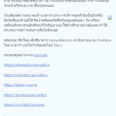
สามารถสนุกได้ทุกที่ทุกเวลา ไม่ว่าจะเป็นช่วงๆพักตอนเที่ยง ระหว่างรอคอย
รถเมล์ หรือระยะเวลาสั้นๆก่อนนอน
เว้นเสียแต่ความสบายแล้ว บาคาร่า168 การบริการลูกค้ายังเป็นอีกหนึ่ง
ปัจจัยที่มองข้ามมิได้ ทีมงานซัพพอร์ตที่พร้อมดูแลตลอด 1 วัน เปรียบ
เสมือนมีเลขาส่วนตัวที่รอแก้ไขปัญหาและให้คำปรึกษาอย่างคุ้นเคย ทำให้
ประสบการณ์การเล่นราบรื่นไม่มีสะดุด
สมัครสมาชิกใหม่ เซ็กซี่บาคาร่า sexy168a.com 28 มิถุนายน 69 Charlene
ใหม่ บาคาร่า168ไม่จำกัดยอดโอน Top 7
ขอขอบคุณมากweb
sexy168
https://rebrand.ly/sexy168-a
https://cutly.info/sexy168-a
https://bitt.to/y4c27p
https://shorturl.asia/2jHkm
https://t.co/hkEZgU5mgu
…