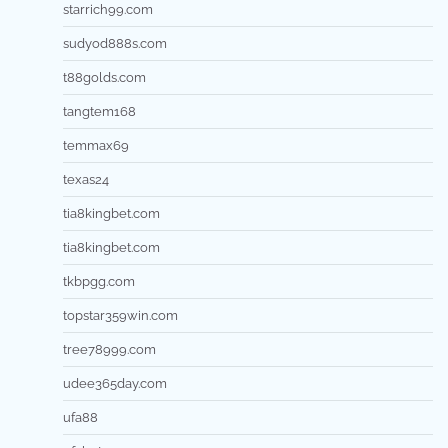
starrich99.com
sudyod888s.com
t88golds.com
tangtem168
temmax69
texas24
tia8kingbet.com
tia8kingbet.com
tkbpgg.com
topstar359win.com
tree78999.com
udee365day.com
ufa88