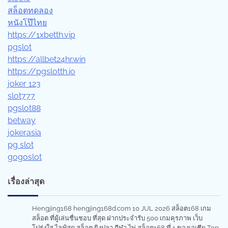
สล็อตทดลอง
หนังโป๊ไทย
https://1xbetth.vip
pgslot
https://allbet24hr.win
https://pgslotth.io
joker 123
slot777
pgslot88
betway
jokerasia
pg slot
gogoslot
เรื่องล่าสุด
Hengjing168 hengjing168d.com 10 JUL 2026 สล็อต168 เกม
สล็อต ที่ผู้เล่นชื่นชอบ ที่สุด ฝากประจำรับ 500 เกมคุรภาพ เว็บ
โปร่งใส ไลฟ์สด สล็อต ยิงปลา กีฬา ไพ่ สล็อต168 ที่ 1 ของเอเชีย Top