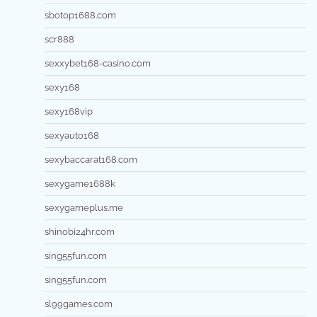
sbotop1688.com
scr888
sexxybet168-casino.com
sexy168
sexy168vip
sexyauto168
sexybaccarat168.com
sexygame1688k
sexygameplus.me
shinobi24hr.com
sing55fun.com
sing55fun.com
sl99games.com