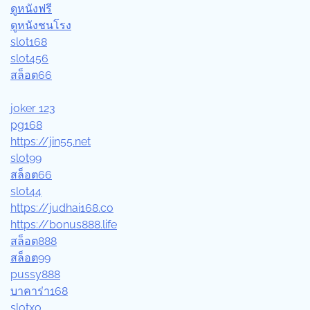
ดูหนังฟรี
ดูหนังชนโรง
slot168
slot456
สล็อต66
joker 123
pg168
https://jin55.net
slot99
สล็อต66
slot44
https://judhai168.co
https://bonus888.life
สล็อต888
สล็อต99
pussy888
บาคาร่า168
slotxo