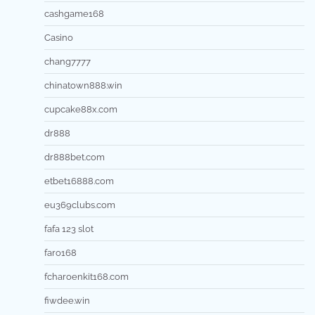
cashgame168
Casino
chang7777
chinatown888.win
cupcake88x.com
dr888
dr888bet.com
etbet16888.com
eu369clubs.com
fafa 123 slot
faro168
fcharoenkit168.com
fiwdee.win