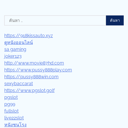
ค้นหา
สำหรับ:
https://918kissauto.xyz
ดูหนังออนไลน์
sa gaming
joker123
http://www.movie87hd.com
https://www.pussy888play.com
https://pussy888win.com
sexybaccarat
https://www.pgslot.golf
pgslot
pg99
fullslot
live22slot
หนังชนโรง