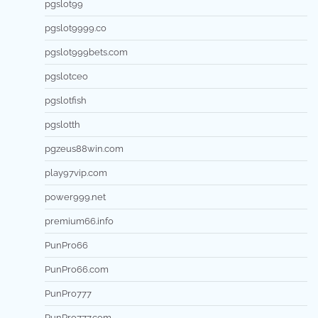
pgslot99
pgslot9999.co
pgslot999bets.com
pgslotceo
pgslotfish
pgslotth
pgzeus88win.com
play97vip.com
power999.net
premium66.info
PunPro66
PunPro66.com
PunPro777
PunPro777.com