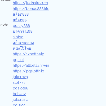
https://judhai168.co
https://bonus888.life
สล็อต888
สล็อต99
หารจัด
pussy888
บาคาร่า168
slotxo
สล็อตทดลอง
หนังโป๊ไทย
https://1xbetth.vip
pgslot
https://allbet24hr.win
https://pgslotth.io
joker 123
slot777
pgslot88
betway
jokerasia
pg slot