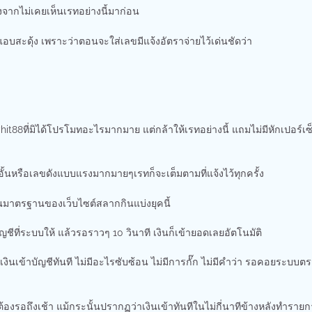
องจากไม่เคยเห็นเรทอย่างนี้มาก่อน
สะดุ้ง เพราะว่าตอนจะใส่เลขมีแจ้งอัตราจ่ายไว้เด่นชัดว่า
hit88ที่มิได้โปรโมทอะไรมากมาย แต่กล้าให้เรทอย่างนี้ แถมไม่มีหักเปอร์เซ็
นเลขอั้นหรือเลขดังแบบแรงมากมายๆเรทก็จะเต็มตามที่แจ้งไว้ทุกครั้ง
็นมาตรฐานของเว็บไซต์สลากกินแบ่งยุคนี้
ีที่ระบบให้ แล้วรอราวๆ 10 วินาที เงินก็เข้ายอดเลยอัตโนมัติ
เงินเข้าบัญชีทันที ไม่มีอะไรซับซ้อน ไม่มีการกั๊ก ไม่มีคำว่า รอคอยระบบตร
จต้องรอถึงเช้า แม้กระนั้นปรากฏว่าเงินเข้าทันทีในไม่กี่นาทีข้างหลังทำราย