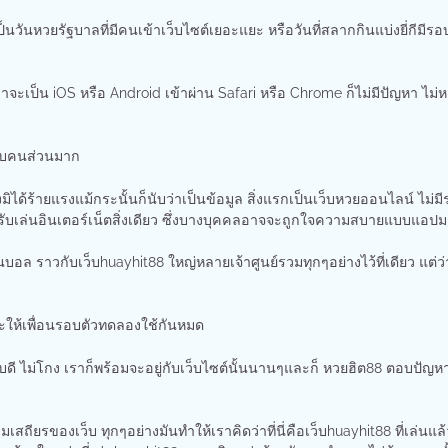
เป็นวันหวยรัฐบาลที่มีคนเข้าเว็บไซต์เยอะแยะ หรือวันที่สลากกินแบ่งยี่กีมีรอ
ว่าจะเป็น iOS หรือ Android เข้าผ่าน Safari หรือ Chrome ก็ไม่มีปัญหา ไม่หล
หรับคนส่วนมาก
ึ่งมิได้ร้ายแรงแม้กระนั้นก็นับว่าเป็นข้อมูล สิ่งแรกเป็นเว็บหวยออนไลน์ ไม่ม
ับเล่นอินเตอร์เน็ตสิ่งเดียว ซึ่งบางบุคคลอาจจะถูกใจความสบายแบบแอปม
บอล ราวกับเว็บhuayhit88 ใหญ่หลายเจ้าศูนย์รวมทุกๆอย่างไว้ที่เดียว แต่ว่
นะให้เพื่อนรอบตัวทดลองใช้กันหมด
บบดี ไม่โกง เราก็พร้อมจะอยู่กับเว็บไซต์นั้นนานๆและก็ หวยฮิต88 ตอบปัญ
เสถียรของเว็บ ทุกๆอย่างมันทำให้เราคิดว่าที่นี่คือเว็บhuayhit88 ที่เล่นแ