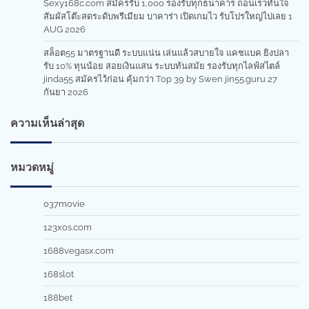
Sexy168c.com สมัครรับ 1,000 รองรับทุกธนาคาร ถอนเร็วทันใจ
สัมผัสโต๊ะสดระดับพรีเมียม บาคาร่า เปิดเกมไว รับโปรใหญ่ไปเลย 1
AUG 2026
สล็อต55 มาตรฐานดี ระบบแน่น เล่นแล้วสบายใจ แคชแบค ยิงปลา
รับ 10% ทุนน้อย สอยเงินแสน ระบบทันสมัย รองรับทุกไลฟ์สไตล์
jinda55 สมัครไว้ก่อน คุ้มกว่า Top 39 by Swen jin55.guru 27
กันยา 2026
ความเห็นล่าสุด
หมวดหมู่
037movie
123xos.com
1688vegasx.com
168slot
188bet