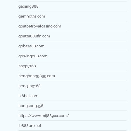
gaojing888
gem99ths.com
goatbetroyalcasino.com
goatza888fin.com
gobaza88.com
gowingo88.com
happy168
hengheng9899.com
hengjing168
hi6bet.com
hongkong456
https://www.mfj889xx.com/
ib888pro.bet