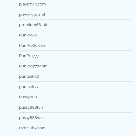
play97vip.com
power999.net
premium66.info
PunPro66
PunPro66.com
PunPro777
PunPro777.com
puntaek66
puntaek77
Pussy888
pussy888fun
pussy888win
ramclubx.com