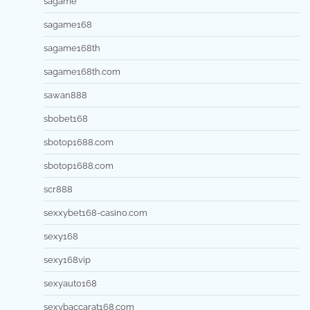
sagame
sagame168
sagame168th
sagame168th.com
sawan888
sbobet168
sbotop1688.com
sbotop1688.com
scr888
sexxybet168-casino.com
sexy168
sexy168vip
sexyauto168
sexybaccarat168.com