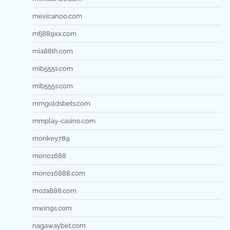
mexicanoo.com
mfj889xx.com
mia88th.com
mib555s.com
mib555s.com
mmgoldsbets.com
mmplay-casino.com
monkey789
mono1688
mono16888.com
moza888.com
mwin9s.com
nagawaybet.com