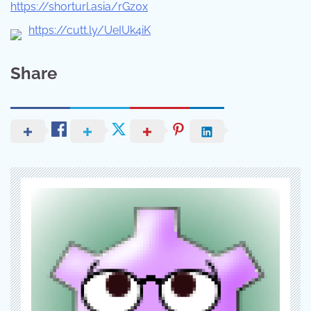
https://shorturl.asia/rGz0x
https://cutt.ly/UeIUk4iK
Share