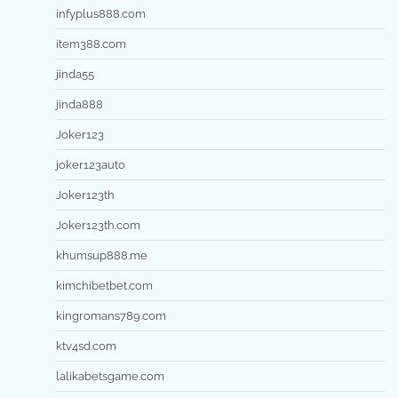
infyplus888.com
item388.com
jinda55
jinda888
Joker123
joker123auto
Joker123th
Joker123th.com
khumsup888.me
kimchibetbet.com
kingromans789.com
ktv4sd.com
lalikabetsgame.com