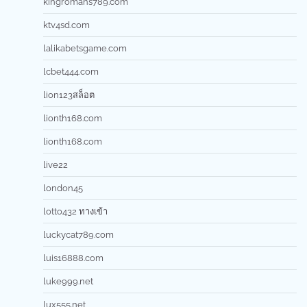
kingromans789.com
ktv4sd.com
lalikabetsgame.com
lcbet444.com
lion123สล็อต
lionth168.com
lionth168.com
live22
london45
lotto432 ทางเข้า
luckycat789.com
luis16888.com
luke999.net
lux555.net