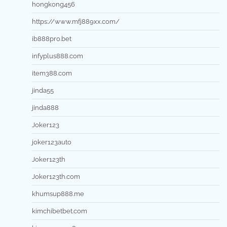
hongkong456
https://www.mfj889xx.com/
ib888pro.bet
infyplus888.com
item388.com
jinda55
jinda888
Joker123
joker123auto
Joker123th
Joker123th.com
khumsup888.me
kimchibetbet.com