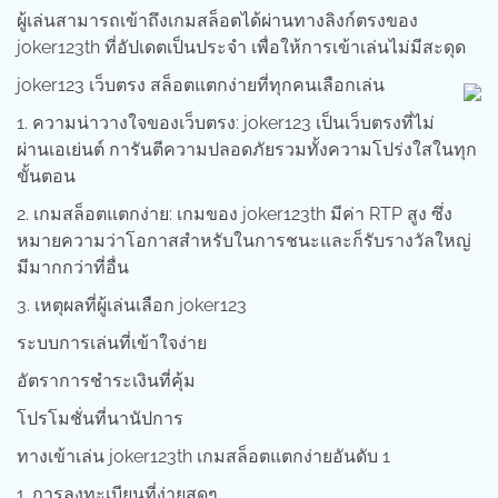
ผู้เล่นสามารถเข้าถึงเกมสล็อตได้ผ่านทางลิงก์ตรงของ
joker123th ที่อัปเดตเป็นประจำ เพื่อให้การเข้าเล่นไม่มีสะดุด
joker123 เว็บตรง สล็อตแตกง่ายที่ทุกคนเลือกเล่น
1. ความน่าวางใจของเว็บตรง: joker123 เป็นเว็บตรงที่ไม่
ผ่านเอเย่นต์ การันตีความปลอดภัยรวมทั้งความโปร่งใสในทุก
ขั้นตอน
2. เกมสล็อตแตกง่าย: เกมของ joker123th มีค่า RTP สูง ซึ่ง
หมายความว่าโอกาสสำหรับในการชนะและก็รับรางวัลใหญ่
มีมากกว่าที่อื่น
3. เหตุผลที่ผู้เล่นเลือก joker123
ระบบการเล่นที่เข้าใจง่าย
อัตราการชำระเงินที่คุ้ม
โปรโมชั่นที่นานัปการ
ทางเข้าเล่น joker123th เกมสล็อตแตกง่ายอันดับ 1
1. การลงทะเบียนที่ง่ายสุดๆ