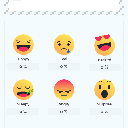
Happy
Sad
Excited
0
%
0
%
0
%
Sleepy
Angry
Surprise
0
%
0
%
0
%