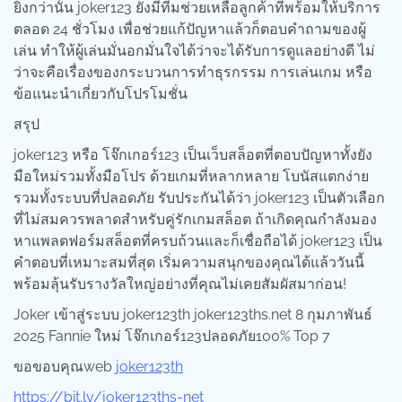
ยิ่งกว่านั้น joker123 ยังมีทีมช่วยเหลือลูกค้าที่พร้อมให้บริการ
ตลอด 24 ชั่วโมง เพื่อช่วยแก้ปัญหาแล้วก็ตอบคำถามของผู้
เล่น ทำให้ผู้เล่นมั่นอกมั่นใจได้ว่าจะได้รับการดูแลอย่างดี ไม่
ว่าจะคือเรื่องของกระบวนการทำธุรกรรม การเล่นเกม หรือ
ข้อแนะนำเกี่ยวกับโปรโมชั่น
สรุป
joker123 หรือ โจ๊กเกอร์123 เป็นเว็บสล็อตที่ตอบปัญหาทั้งยัง
มือใหม่รวมทั้งมือโปร ด้วยเกมที่หลากหลาย โบนัสแตกง่าย
รวมทั้งระบบที่ปลอดภัย รับประกันได้ว่า joker123 เป็นตัวเลือก
ที่ไม่สมควรพลาดสำหรับคู่รักเกมสล็อต ถ้าเกิดคุณกำลังมอง
หาแพลตฟอร์มสล็อตที่ครบถ้วนและก็เชื่อถือได้ joker123 เป็น
คำตอบที่เหมาะสมที่สุด เริ่มความสนุกของคุณได้แล้ววันนี้
พร้อมลุ้นรับรางวัลใหญ่อย่างที่คุณไม่เคยสัมผัสมาก่อน!
Joker เข้าสู่ระบบ joker123th joker123ths.net 8 กุมภาพันธ์
2025 Fannie ใหม่ โจ๊กเกอร์123ปลอดภัย100% Top 7
ขอขอบคุณweb
joker123th
https://bit.ly/joker123ths-net