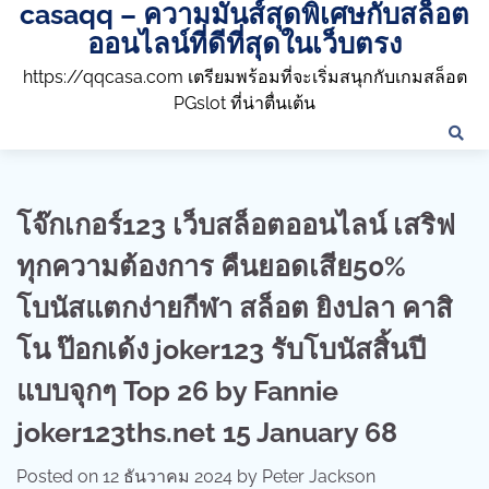
casaqq – ความมันส์สุดพิเศษกับสล็อต
Skip
to
ออนไลน์ที่ดีที่สุดในเว็บตรง
content
https://qqcasa.com เตรียมพร้อมที่จะเริ่มสนุกกับเกมสล็อต
PGslot ที่น่าตื่นเต้น
โจ๊กเกอร์123 เว็บสล็อตออนไลน์ เสริฟ
ทุกความต้องการ คืนยอดเสีย50%
โบนัสแตกง่ายกีฬา สล็อต ยิงปลา คาสิ
โน ป๊อกเด้ง joker123 รับโบนัสสิ้นปี
แบบจุกๆ Top 26 by Fannie
joker123ths.net 15 January 68
Posted on
12 ธันวาคม 2024
by
Peter Jackson