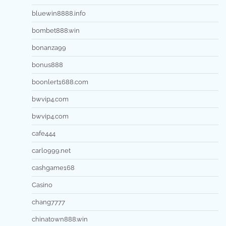
bluewin8888.info
bombet888.win
bonanza99
bonus888
boonlert1688.com
bwvip4.com
bwvip4.com
cafe444
carlo999.net
cashgame168
Casino
chang7777
chinatown888.win