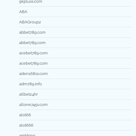
9kpluss.com
ABA
ABAGroup2
abbet789.com
abbet789.com
acebet789.com
acebet789.com
aden168ss.com
adm789.info
allbet24hr
allone745s.com
alot66
alot666
ambking