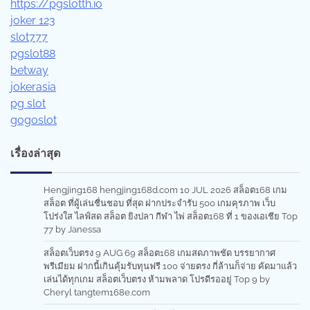
https://pgslotth.io
joker 123
slot777
pgslot88
betway
jokerasia
pg slot
gogoslot
เรื่องล่าสุด
Hengjing168 hengjing168d.com 10 JUL 2026 สล็อต168 เกม
สล็อต ที่ผู้เล่นชื่นชอบ ที่สุด ฝากประจำรับ 500 เกมคุรภาพ เว็บ
โปร่งใส ไลฟ์สด สล็อต ยิงปลา กีฬา ไพ่ สล็อต168 ที่ 1 ของเอเชีย Top
77 by Janessa
สล็อตเว็บตรง 9 AUG 69 สล็อต168 เกมสดภาพชัด บรรยากาศ
พรีเมียม ฝากนี้เกินคุ้มรับทุนฟรี 100 จ่ายตรง กี่ล้านก็จ่าย คัดมาแล้ว
เล่นได้ทุกเกม สล็อตเว็บตรง ห้ามพลาด โปรดีรออยู่ Top 9 by
Cheryl tangtem168e.com