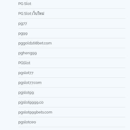
PG Slot
PG Slot เว็บใหม่
pg77
pg99
pggold168bet.com
pgheng99
PGSlot
pgslot77
pgslot77.com
pgslot99
pgslot9999.co
pgslot999bets.com
pgslotceo