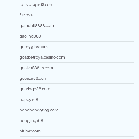
fullslotpg168.com
funny18
gamehit8888.com
gaojing888
gem99ths.com
goatbetroyalcasino.com
goatza888fin.com
gobaza88.com
gowingo88.com
happy168
hengheng9899.com
hengjing168
hi6bet.com