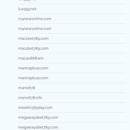
lux555.net
m4newonline.com
m4newonline.com
mac1bet789.com
mac1bet789.com
macau888.win
marinapluss.com
marinapluss.com
mario678
mario678.info
meekin365day.com
megawaysbet789.com
megawaysbet789.com