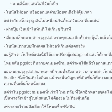
• เกมมีน้อย เล่นไม่กี่วันก็เบื่อ
• โบนัสไม่ออก หรือออกแต่จ่ายน้อยจนถึงไม่คุ้มเวลา
แต่ว่ากับ สล็อตpg มันไม่เหมือนกันตั้งแต่วันแรกที่ผมเล่น
• ฝากปุ๊บ เงินเข้าในทันที ไม่เกิน 5 วินาที
• มีเกมสล็อตจากค่าย pgslot ครบทุกแนว อีกทั้งสายลุ้นไวแล้วก
• โบนัสแตกแบบมีเหตุผล ไม่เวอร์เกินแต่แตกจริง
ผมรู้สึกว่าเว็บไซต์แห่งนี้มิได้เอาเปรียบผู้เล่นpgslot แล้วก็ตั
โหมดลับ pgslot ที่หลายคนมองข้าม แต่ว่าผมใช้แล้วโอกาสแตกเพ
ผมเล่นเกมpgslotthมาหลายปี รวมทั้งสังเกตว่าเวลาคนเข้าเว็
Scatter ซึ่งก็บันเทิงใจดีนะ แม้กระนั้นปัญหาที่เกิดขึ้นก็คือ
ความตื่นเต้นก็ลดน้อยลง
แต่ว่าใน pgslot ผมมองเห็นว่ามี โหมดลับ ที่ใครอีกหลายๆคนไม่เ
เป็นทางลัดเข้าสู่โบนัสแบบไม่ต้องรอ ไม่ต้องลุ้นเก้อ
เพราะอะไรผมถึงเลือกใช้โหมดซื้อฟรีสปิน