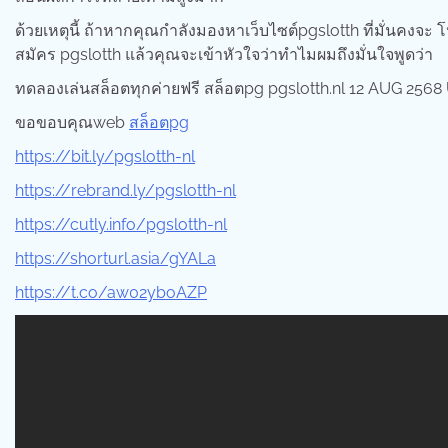
ด้วยเหตุนี้ ถ้าหากคุณกำลังมองหาเว็บไซต์pgslotth ที่มั่นคงจ
สมัคร pgslotth แล้วคุณจะเข้าหัวใจว่าทำไมผมถึงมั่นใจพูดว่า
ทดลองเล่นสล็อตทุกค่ายฟรี สล็อตpg pgslotth.nl 12 AUG 2568 Ulr
ขอขอบคุณweb
สล็อตpg
https://bit.ly/pgslotth-nl
https://rebrand.ly/pgslotth-nl
https://cutly.info/pgslotth-nl
https://shorturl.asia/gYALa
https://t.co/aw02yboAZP