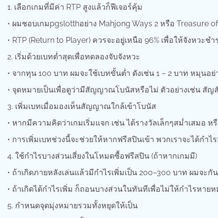
1. เลือกเกมที่มีค่า RTP สูงแล้วก็ฟีเจอร์คุ้ม
• ผมชอบเกมpgslotthอย่าง Mahjong Ways 2 หรือ Treasure of Azt
• RTP (Return to Player) ควรจะอยู่เหนือ 96% เพื่อให้จังหวะชำร
2. เริ่มด้วยเบทต่ำสุดเพื่อทดลองจับจังหวะ
• จากทุน 100 บาท ผมจะใช้เบทขั้นต่ำ ดังเช่น 1 – 2 บาท หมุนอย
• จุดหมายเป็นเพื่อดูว่ามีสัญญาณโบนัสหรือไม่ ตัวอย่างเช่น สัญล
3. เพิ่มเบทเมื่อมองเห็นสัญญาณใกล้เข้าโบนัส
• หากมีความคิดว่าเกมเริ่มแจก เช่น ได้รางวัลเล็กๆสม่ำเสมอ ห
• การเพิ่มเบทช่วงนี้จะช่วยให้หากฟรีสปินเข้า พวกเราจะได้ก
4. ใช้กำไรบางส่วนเสี่ยงในโหมดซื้อฟรีสปิน (ถ้าหากเกมมี)
• ถ้าเกิดภายหลังเล่นแล้วมีกำไรเพิ่มเป็น 200–300 บาท ผมจะกันท
• ถ้าเกิดได้กำไรเพิ่ม ก็ถอนบางส่วนในทันทีเพื่อไม่ให้กำไรหาย
5. กำหนดจุดมุ่งหมายรวมทั้งหยุดให้เป็น