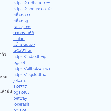
https://judhai168.co
https://bonus888.life
สล็อต888
สล็อต99
pussy888
บาคาร่า168
slotxo
สล็อตทดลอง
หนังโป๊ไทย
ดตัว
https://1xbetth.vip
pgslot
https://allbet24hr.win
ก
https://pgslotth.io
มหาย
joker 123
slot777
แล้วมัน
pgslot88
betway
jokerasia
pg slot