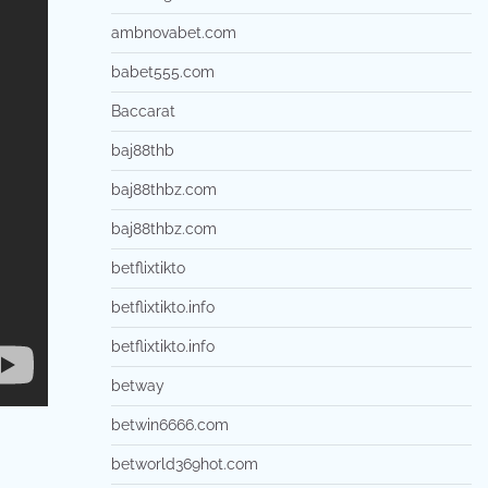
ambnovabet.com
babet555.com
Baccarat
baj88thb
baj88thbz.com
baj88thbz.com
betflixtikto
betflixtikto.info
betflixtikto.info
betway
betwin6666.com
betworld369hot.com