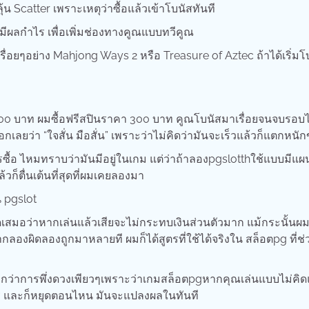
้น Scatter เพราะเหตุว่าซื้อแล้วเข้าโบนัสทันที
มมีผลกำไร เพื่อเพิ่มช่องทางคูณแบบทวีคูณ
ื่อยๆอย่าง Mahjong Ways 2 หรือ Treasure of Aztec ถ้าได้เริ่มโบ
500 บาท ผมซื้อฟรีสปินราคา 300 บาท คูณโบนัสมาเรื่อยจนจบรอบ
เลยว่า “ใจสั่น มือสั่น” เพราะว่าไม่คิดว่ามันจะเร็วแล้วก็แตกหนัก
ื้อ ไหมทราบว่ามันมีอยู่ในเกม แต่ว่าถ้าลองpgslotthใช้แบบมีแผ
้วก็ตื่นเต้นที่สุดที่ผมเคยลองมา
น pgslot
ิดเสมอว่าหากเล่นแล้วเสียจะไม่กระทบเงินส่วนตัวมาก แม้กระนั้นผ
จากลองผิดลองถูกมาหลายที ผมก็ได้สูตรที่ใช้ได้จริงใน สล็อตpg ที่ช่
ิ่งกว่าการพึ่งดวงเพียวๆเพราะว่าเกมสล็อตpgหากคุณเล่นแบบไม่คิ
่อไร และก็หยุดตอนไหน มันจะแปลงผลในทันที