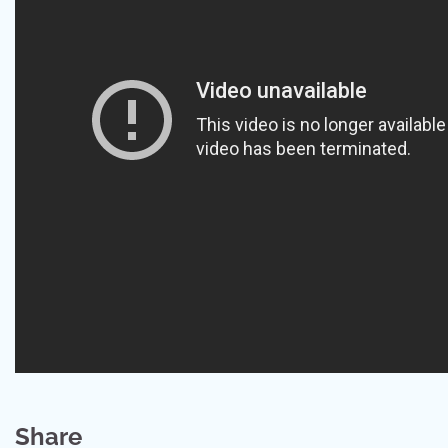
Share