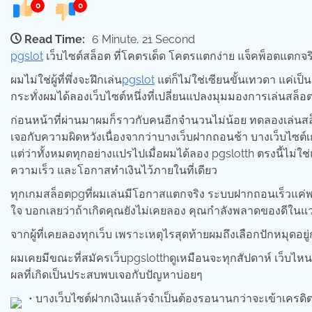
0
0
Read Time:
6 Minute, 21 Second
pgslot
เว็บไซต์สล็อต ที่โคตรเด็ด โคตรแตกง่าย แจ็คพ็อตแตกจริงทุ
ผมไม่ใช่ผู้ที่พึ่งจะฝึกเล่น
pgslot
แต่ก็ไม่ใช่เซียนขั้นเทวดา แค่เป
กระทั่งผมได้ลองเว็บไซต์หนึ่งที่เปลี่ยนแปลงมุมมองการเล่นสล็อ
ก่อนหน้าที่ผ่านมาผมก็ราวกับคนอีกจำนวนไม่น้อย ทดลองเล่นสล็อตpgเ
เจอกับความผิดหวังเนื่องจากว่าบางเว็บฝากถอนช้า บางเว็บไซ
แต่ว่าทั้งหมดทุกอย่างแปรไปเมื่อผมได้ลอง pgslotth ตรงนี้ไม่
ความเร็ว และโอกาสทำเงินไว้ภายในที่เดียว
ทุกเกมสล็อตpgที่ผมเล่นมีโอกาสแตกจริง ระบบฝากถอนเร็วแค่พริบ
ใจ บอกเลยว่าถ้าเกิดคุณยังไม่เคยลอง คุณกำลังพลาดของดีใน
จากผู้ที่เคยลองทุกเว็บ เพราะเหตุไรสุดท้ายผมถึงเลือกปักหมุดอยู่
ผมเคยมีขณะที่สมัครเว็บpgslotthดูเหมือนจะทุกสัปดาห์ เว็บไ
ผลที่เกิดเป็นประสบพบเจอกับปัญหาบ่อยๆ
• บางเว็บไซต์ฝากเงินแล้วจำเป็นต้องรอนานกว่าจะเข้าเครดิ