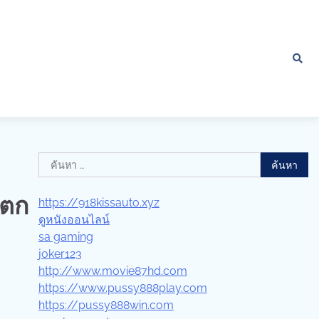
ค้นหา
สำหรับ:
แตก
https://918kissauto.xyz
ดูหนังออนไลน์
sa gaming
joker123
http://www.movie87hd.com
https://www.pussy888play.com
https://pussy888win.com