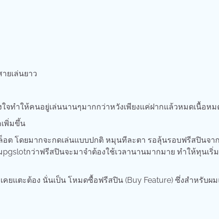
็สายเล่นยาว
้งอกตั้งใจทำให้คนอยู่เล่นนานๆมากกว่าหวังเพียงแค่ฝากแล้วหมดเนื้อหม
ิ่มขึ้น
บสล็อต โดยมากจะกดเล่นแบบปกติ หมุนทีละตา รอลุ้นรอบฟรีสปินจา
บางเกมpgslotกว่าฟรีสปินจะมาจำต้องใช้เวลานานมากมาย ทำให้ทุนเริ่
คยแตะต้อง นั่นเป็น โหมดซื้อฟรีสปิน (Buy Feature) ซึ่งสำหรับผม