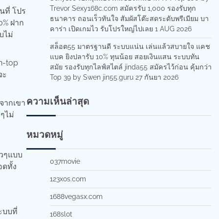
Trevor Sexy168c.com สมัครรับ 1,000 รองรับทุก
นที่ โปร
ธนาคาร ถอนเร็วทันใจ สัมผัสโต๊ะสดระดับพรีเมียม บา
00% ฝาก
คาร่า เปิดเกมไว รับโปรใหญ่ไปเลย 1 AUG 2026
บไม่
สล็อต55 มาตรฐานดี ระบบแน่น เล่นแล้วสบายใจ แคช
แบค ยิงปลารับ 10% ทุนน้อย สอยเงินแสน ระบบทัน
On-top
สมัย รองรับทุกไลฟ์สไตล์ jinda55 สมัครไว้ก่อน คุ้มกว่า
่จะ
Top 39 by Swen jin55.guru 27 กันยา 2026
ความเห็นล่าสุด
องจากเขา
ๆไม่
หมวดหมู่
ยาวๆแบบ
037movie
ดทั้ง
123xos.com
1688vegasx.com
ะบบที่
168slot