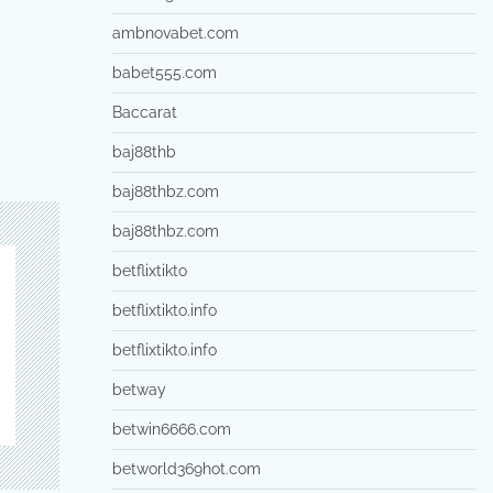
ambnovabet.com
babet555.com
Baccarat
baj88thb
baj88thbz.com
baj88thbz.com
betflixtikto
betflixtikto.info
betflixtikto.info
betway
betwin6666.com
betworld369hot.com