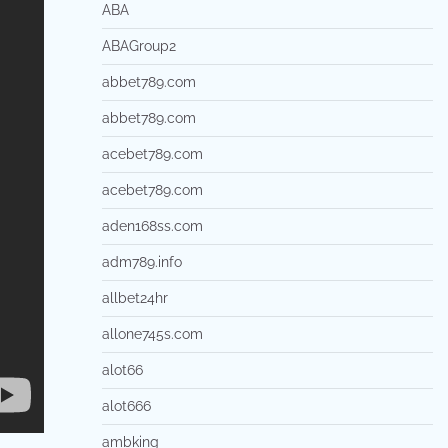
ABA
ABAGroup2
abbet789.com
abbet789.com
acebet789.com
acebet789.com
aden168ss.com
adm789.info
allbet24hr
allone745s.com
alot66
alot666
ambking