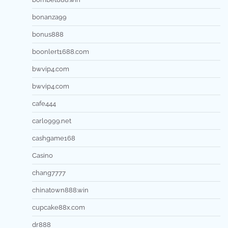
bonanza99
bonus888
boonlert1688.com
bwvip4.com
bwvip4.com
cafe444
carlo999.net
cashgame168
Casino
chang7777
chinatown888.win
cupcake88x.com
dr888