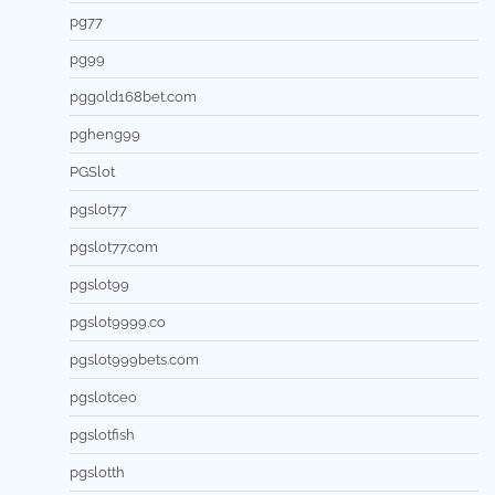
pg77
pg99
pggold168bet.com
pgheng99
PGSlot
pgslot77
pgslot77.com
pgslot99
pgslot9999.co
pgslot999bets.com
pgslotceo
pgslotfish
pgslotth