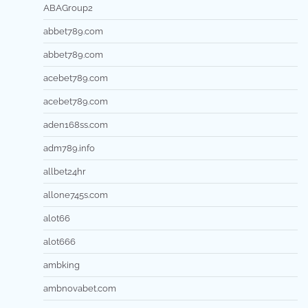
ABAGroup2
abbet789.com
abbet789.com
acebet789.com
acebet789.com
aden168ss.com
adm789.info
allbet24hr
allone745s.com
alot66
alot666
ambking
ambnovabet.com