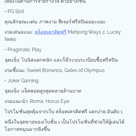
เสียงในด้านการจ่ายรางวัล ตัวอย่างเช่น
• PG Slot
คุณลักษณะเด่น: ภาพงาม ฟีเจอร์ฟรีสปินเยอะแยะ
เกมเสนอแนะ:
สล็อตเครดิตฟรี
Mahjong Ways 2, Lucky
Neko
• Pragmatic Play
จุดแข็ง: โบนัสแตกหนัก และก็มีระบบระเบียบซื้อฟรีสปิน
เกมชี้แนะ: Sweet Bonanza, Gates of Olympus
• Joker Gaming
จุดแข็ง: แจ็คพอตสูงสุดหลายล้านบาท
เกมแนะนำ: Roma, Horus Eye
โปรโมชั่นสุดคุ้มจากเว็บ สล็อตเครดิตฟรี แตกง่าย อันดับ 1
หนึ่งในจุดขายของเว็บชั้น 1 เป็นโปรโมชั่นที่ช่วยให้ผู้เล่นได้
โอกาสหมุนมากยิ่งขึ้น