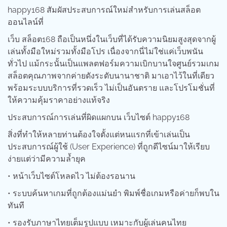
happy168 สัมผัสประสบการณ์ใหม่สำหรับการเล่นสล็อต
ออนไลน์ที่
เว็บ สล็อต168 ถือเป็นหนึ่งในเว็บที่ได้รับความนิยมสูงสุดจากผู้
เล่นทั้งมือใหม่รวมทั้งมือโปร เนื่องจากนี่ไม่ใช่แค่เว็บพนัน
ทั่วไป แม้กระนั้นเป็นแพลตฟอร์มความเบิกบานใจศูนย์รวมเกม
สล็อตคุณภาพจากค่ายดังระดับนานาชาติ มาเอาไว้ในที่เดียว
พร้อมระบบบริการที่รวดเร็ว ไม่เป็นอันตราย และโปรโมชั่นที่
ให้ความคุ้มราคาอย่างแท้จริง
ประสบการณ์การเล่นที่ผิดแผกบน เว็บไซต์ happy168
สิ่งที่ทำให้หลายท่านต้องใจตั้งแต่หนแรกที่เข้าเล่นเป็น
ประสบการณ์ผู้ใช้ (User Experience) ที่ถูกดีไซน์มาให้เรียบ
ง่ายแต่ว่ามีความล้ำยุค
• หน้าเว็บไซต์โหลดไว ไม่ต้องรอนาน
• ระบบค้นหาเกมที่ถูกต้องแม่นยำ พิมพ์ชื่อเกมหรือค่ายก็พบใน
ทันที
• รองรับภาษาไทยเต็มรูปแบบ เหมาะกับผู้เล่นคนไทย