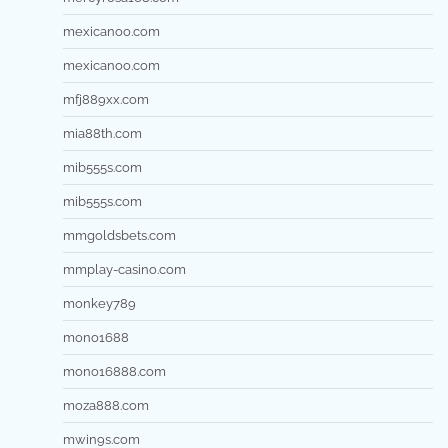
mexicanoo.com
mexicanoo.com
mfj889xx.com
mia88th.com
mib555s.com
mib555s.com
mmgoldsbets.com
mmplay-casino.com
monkey789
mono1688
mono16888.com
moza888.com
mwin9s.com