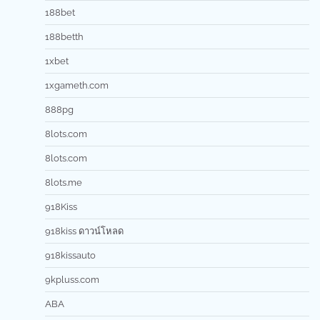
188bet
188betth
1xbet
1xgameth.com
888pg
8lots.com
8lots.com
8lots.me
918Kiss
918kiss ดาวน์โหลด
918kissauto
9kpluss.com
ABA