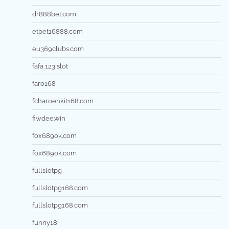
dr888bet.com
etbet16888.com
eu369clubs.com
fafa 123 slot
faro168
fcharoenkit168.com
fiwdee.win
fox689ok.com
fox689ok.com
fullslotpg
fullslotpg168.com
fullslotpg168.com
funny18