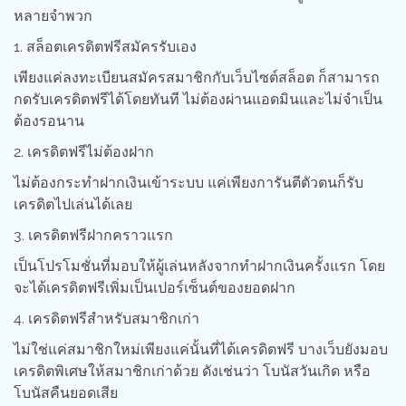
หลายจำพวก
1. สล็อตเครดิตฟรีสมัครรับเอง
เพียงแค่ลงทะเบียนสมัครสมาชิกกับเว็บไซต์สล็อต ก็สามารถ
กดรับเครดิตฟรีได้โดยทันที ไม่ต้องผ่านแอดมินและไม่จำเป็น
ต้องรอนาน
2. เครดิตฟรีไม่ต้องฝาก
ไม่ต้องกระทำฝากเงินเข้าระบบ แค่เพียงการันตีตัวตนก็รับ
เครดิตไปเล่นได้เลย
3. เครดิตฟรีฝากคราวแรก
เป็นโปรโมชั่นที่มอบให้ผู้เล่นหลังจากทำฝากเงินครั้งแรก โดย
จะได้เครดิตฟรีเพิ่มเป็นเปอร์เซ็นต์ของยอดฝาก
4. เครดิตฟรีสำหรับสมาชิกเก่า
ไม่ใช่แค่สมาชิกใหม่เพียงแค่นั้นที่ได้เครดิตฟรี บางเว็บยังมอบ
เครดิตพิเศษให้สมาชิกเก่าด้วย ดังเช่นว่า โบนัสวันเกิด หรือ
โบนัสคืนยอดเสีย